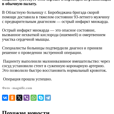
миокарда
в обычную палату.
В Областную больницу г. Биробиджана бригада скорой
помощи доставила в тяжелом состоянии 93-летнего мужчину
с предварительным диагнозом — острый инфаркт миокарда.
Острый инфаркт миокарда — это опасное состояние,
вызванное нехваткой кислорода (ишемией) и омертвением
участка сердечной мышцы.
Специалисты больницы подтвердили диагноз и приняли
решение о проведении экстренной операции.
Пациенту выполнили малоинвазивное вмешательство: через
сосуд установили стент в суженную коронарную артерию.
Это позволило быстро восстановить нормальный кровоток.
Операция прошла успешно.
Фото - magnific.com
Похожие новости