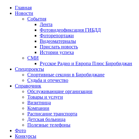
Главная
Новости
События
Лента
Фотовидеофиксация ГИБДД
1
Фоторепортажи
Видеоматериалы
Прислать новость
Истории успеха
СМИ
Русское Радио и Европа Плюс Биробиджан
Спецпроекты
Спортивные секции в Биробиджане
Судьба и отечество
Справочник
Обслуживающие организации
Товары и услуги
Визитница
Компании
Расписание транспорта
Детская больница
Полезные телефоны
Фото
Конкурсы