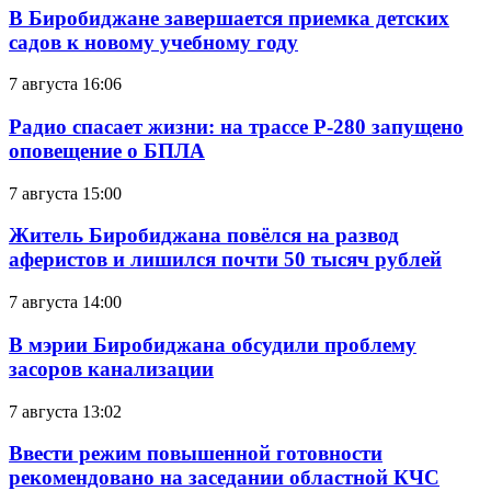
В Биробиджане завершается приемка детских
садов к новому учебному году
7 августа 16:06
Радио спасает жизни: на трассе Р-280 запущено
оповещение о БПЛА
7 августа 15:00
Житель Биробиджана повёлся на развод
аферистов и лишился почти 50 тысяч рублей
7 августа 14:00
В мэрии Биробиджана обсудили проблему
засоров канализации
7 августа 13:02
Ввести режим повышенной готовности
рекомендовано на заседании областной КЧС