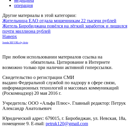
медицина
операция
Другие материалы в этой категории:
Жительница ЕАО отдала мошенникам 22 тысячи рублей
Житель Биробиджана повёлся на лёгкий заработок и лишился
почти миллиона рублей
Наверх
Joomla SEF URLs by Artio
При любом использовании материалов ссылка на
gorodnabire.ru
обязательна. Цитирование в Интернете
возможно только при наличии активной гиперссылки.
Свидетельство о регистрации СМИ
ЭЛ № ФС 77-65771
выдано Федеральной службой по надзору в сфере связи,
информационных технологий и массовых коммуникаций
(Роскомнадзор) 20 мая 2016 г.
Учредитель: ООО «Альфа Плюс». Главный редактор: Петрук
Александр Анатольевич
Юридический адрес: 679015, г. Биробиджан, ул. Невская, 18а,
помещение 9. E-mail:
petruk120@gmail.com