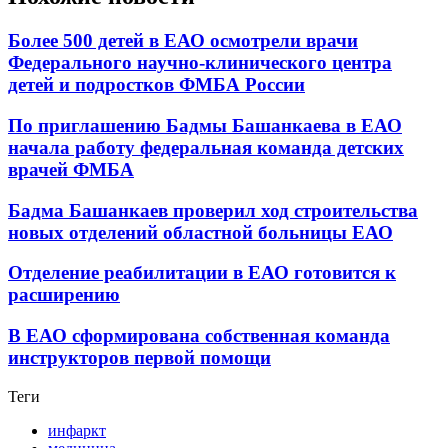
Более 500 детей в ЕАО осмотрели врачи
Федерального научно-клинического центра
детей и подростков ФМБА России
По приглашению Бадмы Башанкаева в ЕАО
начала работу федеральная команда детских
врачей ФМБА
Бадма Башанкаев проверил ход строительства
новых отделений областной больницы ЕАО
Отделение реабилитации в ЕАО готовится к
расширению
В ЕАО сформирована собственная команда
инструкторов первой помощи
Теги
инфаркт