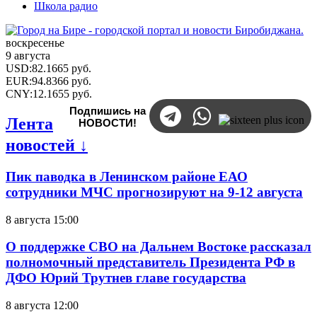
Школа радио
воскресенье
9 августа
USD
:
82.1665
руб.
EUR
:
94.8366
руб.
CNY
:
12.1655
руб.
Подпишись на
Лента
НОВОСТИ!
новостей ↓
Пик паводка в Ленинском районе ЕАО
сотрудники МЧС прогнозируют на 9-12 августа
8 августа 15:00
О поддержке СВО на Дальнем Востоке рассказал
полномочный представитель Президента РФ в
ДФО Юрий Трутнев главе государства
8 августа 12:00