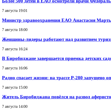
Более 500 детей в ЕАО осмотрели врачи Федерал
7 августа 19:01
Министр здравоохранения ЕАО Анастасия Мартын
7 августа 18:00
Женщины-лидеры работают над развитием тури
7 августа 16:24
В Биробиджане завершается приемка детских сад
7 августа 16:06
Радио спасает жизни: на трассе Р-280 запущено 
7 августа 15:00
Житель Биробиджана повёлся на развод аферисто
7 августа 14:00