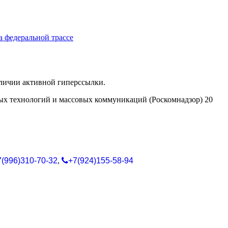
а федеральной трассе
аличии активной гиперссылки.
ых технологий и массовых коммуникаций (Роскомнадзор) 20
7(996)310-70-32
,
+7(924)155-58-94