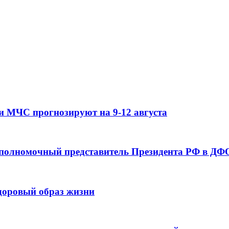
и МЧС прогнозируют на 9-12 августа
 полномочный представитель Президента РФ в ДФО
здоровый образ жизни