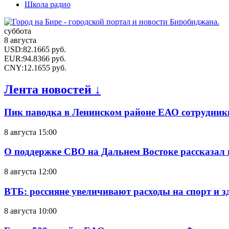
Школа радио
суббота
8 августа
USD
:
82.1665
руб.
EUR
:
94.8366
руб.
CNY
:
12.1655
руб.
Лента новостей ↓
Пик паводка в Ленинском районе ЕАО сотрудник
8 августа 15:00
О поддержке СВО на Дальнем Востоке рассказал
8 августа 12:00
ВТБ: россияне увеличивают расходы на спорт и 
8 августа 10:00