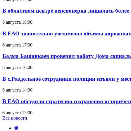
В областном центре пенсионерка лишилась более
6 августа 18:00
В ЕАО значительно увеличены объемы дорожных
6 августа 17:00
Бадма Башанкаев проверил работу Дома социал
6 августа 16:00
В с.Раздольное сотрудники полиции изъяли у ме
6 августа 14:00
В ЕАО обсудили стратегию сохранения историчес
6 августа 13:00
Все новости