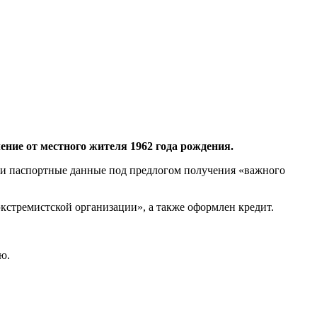
ние от местного жителя 1962 года рождения.
 и паспортные данные под предлогом получения «важного
экстремистской организации», а также оформлен кредит.
ю.