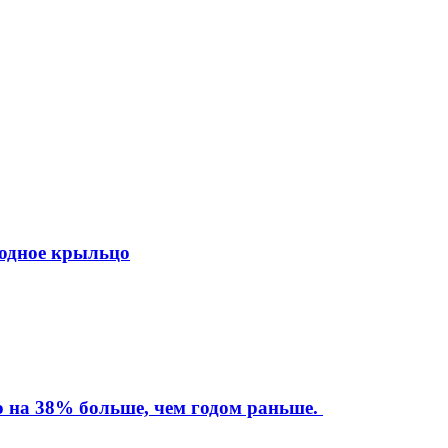
ходное крыльцо
то на 38% больше, чем годом раньше.