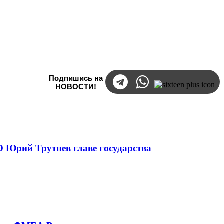
Подпишись на
НОВОСТИ!
 Юрий Трутнев главе государства