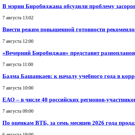
В мэрии Биробиджана обсудили проблему засоро
7 августа 13:02
Ввести режим повышенной готовности рекомендо
7 августа 12:00
«Вечерний Биробиджан» представит разнопланов
7 августа 11:00
Бадма Башанкаев: к началу учебного года в ко
7 августа 10:00
ЕАО – в числе 40 российских регионов-участник
7 августа 09:00
По оценкам ВТБ, за семь месяцев 2026 года прода
6 августа 19:00