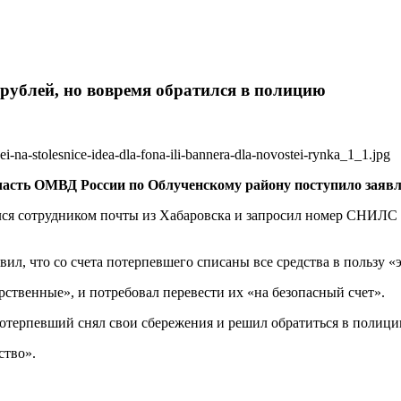
рублей, но вовремя обратился в полицию
асть ОМВД России по Облученскому району поступило заявле
лся сотрудником почты из Хабаровска и запросил номер СНИЛС
л, что со счета потерпевшего списаны все средства в пользу «
рственные», и потребовал перевести их «на безопасный счет».
отерпевший снял свои сбережения и решил обратиться в полици
ство».