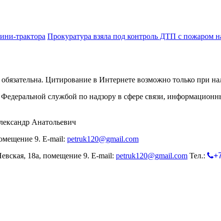
ини-трактора
Прокуратура взяла под контроль ДТП с пожаром н
обязательна. Цитирование в Интернете возможно только при н
Федеральной службой по надзору в сфере связи, информационн
лександр Анатольевич
омещение 9. E-mail:
petruk120@gmail.com
евская, 18а, помещение 9. E-mail:
petruk120@gmail.com
Тел.:
+