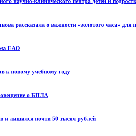
ьного научно-клинического центра детей и подрос
ова рассказала о важности «золотого часа» для
зма ЕАО
ов к новому учебному году
оповещение о БПЛА
в и лишился почти 50 тысяч рублей