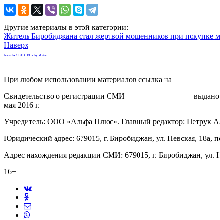
Другие материалы в этой категории:
Житель Биробиджана стал жертвой мошенников при покупке м
Наверх
Joomla SEF URLs by Artio
При любом использовании материалов ссылка на
gorodnabire.ru
Свидетельство о регистрации СМИ
ЭЛ № ФС 77-65771
выдано 
мая 2016 г.
Учредитель: ООО «Альфа Плюс». Главный редактор: Петрук А
Юридический адрес: 679015, г. Биробиджан, ул. Невская, 18а, п
Адрес нахождения редакции СМИ: 679015, г. Биробиджан, ул. Н
16+