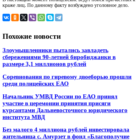
краже лиц. По данному факту возбуждено уголовное дело.
Похожие новости
Злоумышленники пытались завладеть
сбережениями 90-летней биробиджанки в
размере 3,1 миллионов рублей
Соревнования по гиревому двоеборью прошли
среди полицейских ЕАО
Начальник УМВД России по ЕАО принял
участие в церемонии принятия присяги
курсантами Дальневосточного юридического
института МВД
Без малого 4 миллиона рублей инвестировала
жительница с. Амурзет в фонд «Благополучие