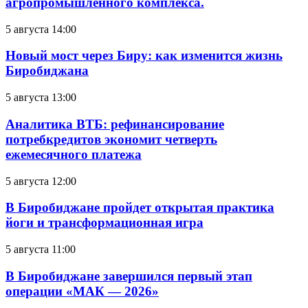
агропромышленного комплекса.
5 августа 14:00
Новый мост через Биру: как изменится жизнь
Биробиджана
5 августа 13:00
Аналитика ВТБ: рефинансирование
потребкредитов экономит четверть
ежемесячного платежа
5 августа 12:00
В Биробиджане пройдет открытая практика
йоги и трансформационная игра
5 августа 11:00
В Биробиджане завершился первый этап
операции «МАК — 2026»