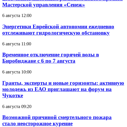
Мастерской управления «Сенеж»
6 августа 12:00
Энергетики Еврейской автономии ежедневно
отслеживают гидрологическую обстановку
6 августа 11:00
Временное отключение горячей воды в
Биробиджане с 6 по 7 августа
6 августа 10:00
Гранты, эксперты и новые горизонты: активную
молодежь из ЕАО приглашают на форум на
Чукотке
6 августа 09:20
Возможной причиной смертельного пожара
стало неосторожное курение