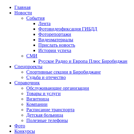
Главная
Новости
События
Лента
Фотовидеофиксация ГИБДД
4
Фоторепортажи
Видеоматериалы
Прислать новость
Истории успеха
СМИ
Русское Радио и Европа Плюс Биробиджан
Спецпроекты
Спортивные секции в Биробиджане
Судьба и отечество
Справочник
Обслуживающие организации
Товары и услуги
Визитница
Компании
Расписание транспорта
Детская больница
Полезные телефоны
Фото
Конкурсы