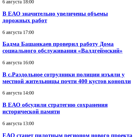
6 августа 18:00
В ЕАО значительно увеличены объемы
дорожных работ
6 августа 17:00
Бадма Башанкаев проверил работу Дома
социального обслуживания «Валдгеймский»
6 августа 16:00
В с.Раздольное сотрудники полиции изъяли у
местной жительницы почти 400 кустов конопли
6 августа 14:00
В ЕАО обсудили стратегию сохранения
исторической памяти
6 августа 13:00
ЕАО станет пилотным регионом нового проекта