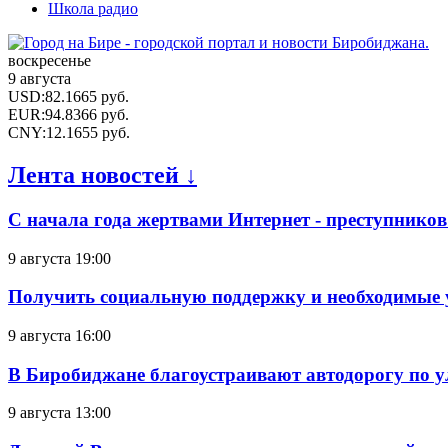
Школа радио
воскресенье
9 августа
USD
:
82.1665
руб.
EUR
:
94.8366
руб.
CNY
:
12.1655
руб.
Лента новостей ↓
С начала года жертвами Интернет - преступников
9 августа 19:00
Получить социальную поддержку и необходимые 
9 августа 16:00
В Биробиджане благоустраивают автодорогу по у
9 августа 13:00