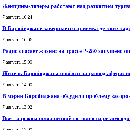
Женщины-лидеры работают над развитием тури
7 августа 16:24
В Биробиджане завершается приемка детских сад
7 августа 16:06
Радио спасает жизни: на трассе Р-280 запущено 
7 августа 15:00
Житель Биробиджана повёлся на развод аферисто
7 августа 14:00
В мэрии Биробиджана обсудили проблему засоро
7 августа 13:02
Ввести режим повышенной готовности рекомендо
7 августа 12:00