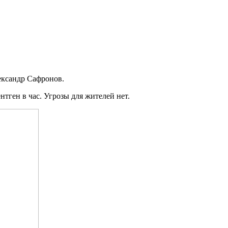
ександр Сафронов.
тген в час. Угрозы для жителей нет.