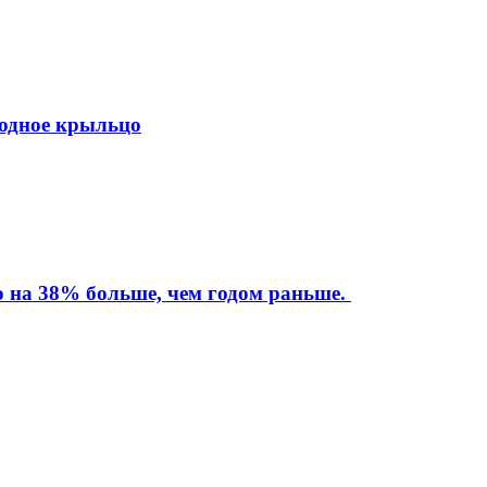
ходное крыльцо
то на 38% больше, чем годом раньше.