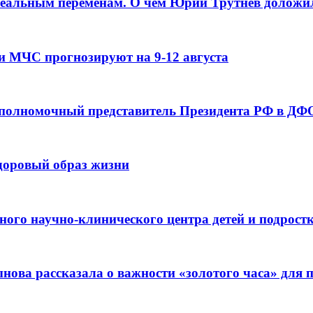
реальным переменам. О чем Юрий Трутнев доложи
и МЧС прогнозируют на 9-12 августа
 полномочный представитель Президента РФ в ДФО
здоровый образ жизни
ьного научно-клинического центра детей и подрос
ова рассказала о важности «золотого часа» для