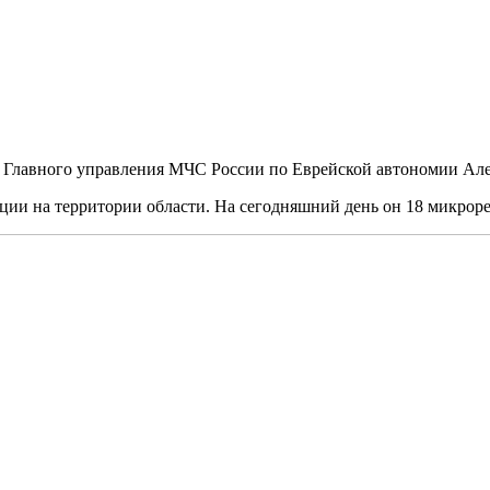
а Главного управления МЧС России по Еврейской автономии Ал
ии на территории области. На сегодняшний день он 18 микрорен