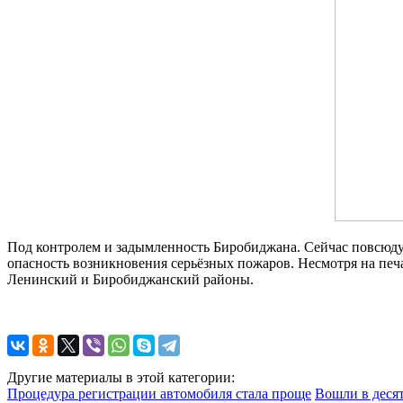
Под контролем и задымленность Биробиджана. Сейчас повсюду 
опасность возникновения серьёзных пожаров. Несмотря на пе
Ленинский и Биробиджанский районы.
Другие материалы в этой категории:
Процедура регистрации автомобиля стала проще
Вошли в деся