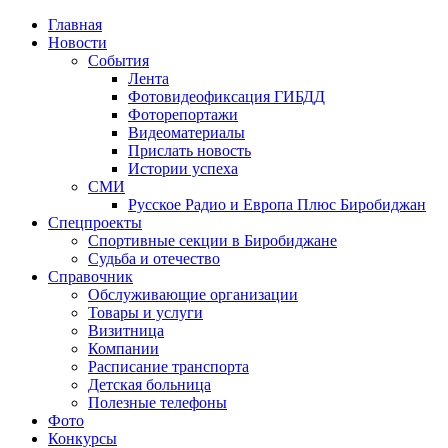
Главная
Новости
События
Лента
Фотовидеофиксация ГИБДД
4
Фоторепортажи
Видеоматериалы
Прислать новость
Истории успеха
СМИ
Русское Радио и Европа Плюс Биробиджан
Спецпроекты
Спортивные секции в Биробиджане
Судьба и отечество
Справочник
Обслуживающие организации
Товары и услуги
Визитница
Компании
Расписание транспорта
Детская больница
Полезные телефоны
Фото
Конкурсы