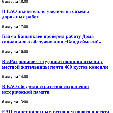
6 августа 18:00
В ЕАО значительно увеличены объемы
дорожных работ
6 августа 17:00
Бадма Башанкаев проверил работу Дома
социального обслуживания «Валдгеймский»
6 августа 16:00
В с.Раздольное сотрудники полиции изъяли у
местной жительницы почти 400 кустов конопли
6 августа 14:00
В ЕАО обсудили стратегию сохранения
исторической памяти
6 августа 13:00
ЕАО станет пилотным регионом нового проекта