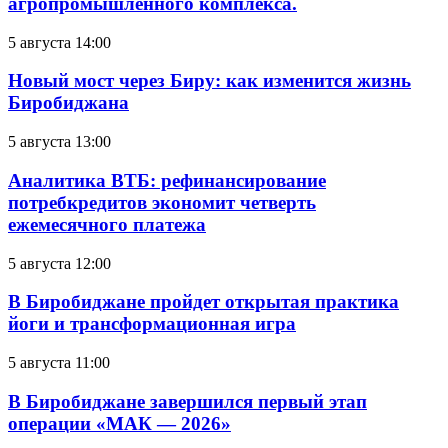
агропромышленного комплекса.
5 августа 14:00
Новый мост через Биру: как изменится жизнь
Биробиджана
5 августа 13:00
Аналитика ВТБ: рефинансирование
потребкредитов экономит четверть
ежемесячного платежа
5 августа 12:00
В Биробиджане пройдет открытая практика
йоги и трансформационная игра
5 августа 11:00
В Биробиджане завершился первый этап
операции «МАК — 2026»