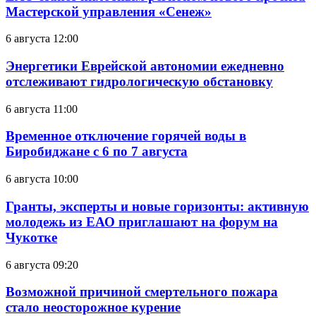
Мастерской управления «Сенеж»
6 августа 12:00
Энергетики Еврейской автономии ежедневно
отслеживают гидрологическую обстановку
6 августа 11:00
Временное отключение горячей воды в
Биробиджане с 6 по 7 августа
6 августа 10:00
Гранты, эксперты и новые горизонты: активную
молодежь из ЕАО приглашают на форум на
Чукотке
6 августа 09:20
Возможной причиной смертельного пожара
стало неосторожное курение