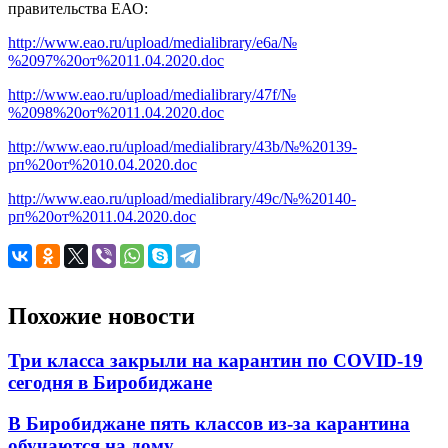
правительства ЕАО:
http://www.eao.ru/upload/medialibrary/e6a/№
%2097%20от%2011.04.2020.doc
http://www.eao.ru/upload/medialibrary/47f/№
%2098%20от%2011.04.2020.doc
http://www.eao.ru/upload/medialibrary/43b/№%20139-
рп%20от%2010.04.2020.doc
http://www.eao.ru/upload/medialibrary/49c/№%20140-
рп%20от%2011.04.2020.doc
Похожие новости
Три класса закрыли на карантин по COVID-19
сегодня в Биробиджане
В Биробиджане пять классов из-за карантина
обучаются на дому