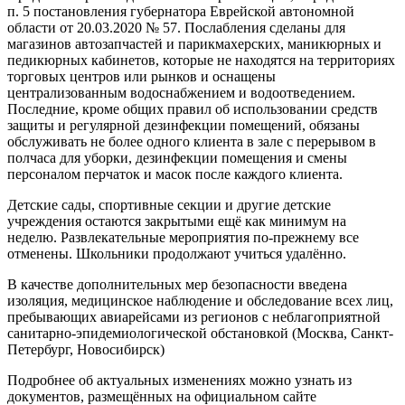
п. 5 постановления губернатора Еврейской автономной
области от 20.03.2020 № 57. Послабления сделаны для
магазинов автозапчастей и парикмахерских, маникюрных и
педикюрных кабинетов, которые не находятся на территориях
торговых центров или рынков и оснащены
централизованным водоснабжением и водоотведением.
Последние, кроме общих правил об использовании средств
защиты и регулярной дезинфекции помещений, обязаны
обслуживать не более одного клиента в зале с перерывом в
полчаса для уборки, дезинфекции помещения и смены
персоналом перчаток и масок после каждого клиента.
Детские сады, спортивные секции и другие детские
учреждения остаются закрытыми ещё как минимум на
неделю. Развлекательные мероприятия по-прежнему все
отменены. Школьники продолжают учиться удалённо.
В качестве дополнительных мер безопасности введена
изоляция, медицинское наблюдение и обследование всех лиц,
пребывающих авиарейсами из регионов с неблагоприятной
санитарно-эпидемиологической обстановкой (Москва, Санкт-
Петербург, Новосибирск)
Подробнее об актуальных изменениях можно узнать из
документов, размещённых на официальном сайте