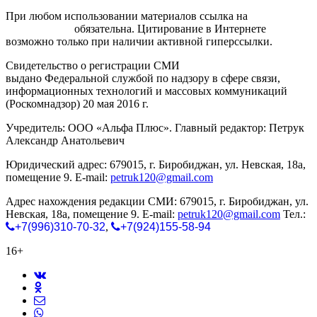
При любом использовании материалов ссылка на
gorodnabire.ru
обязательна. Цитирование в Интернете
возможно только при наличии активной гиперссылки.
Свидетельство о регистрации СМИ
ЭЛ № ФС 77-65771
выдано Федеральной службой по надзору в сфере связи,
информационных технологий и массовых коммуникаций
(Роскомнадзор) 20 мая 2016 г.
Учредитель: ООО «Альфа Плюс». Главный редактор: Петрук
Александр Анатольевич
Юридический адрес: 679015, г. Биробиджан, ул. Невская, 18а,
помещение 9. E-mail:
petruk120@gmail.com
Адрес нахождения редакции СМИ: 679015, г. Биробиджан, ул.
Невская, 18а, помещение 9. E-mail:
petruk120@gmail.com
Тел.:
+7(996)310-70-32
,
+7(924)155-58-94
16+