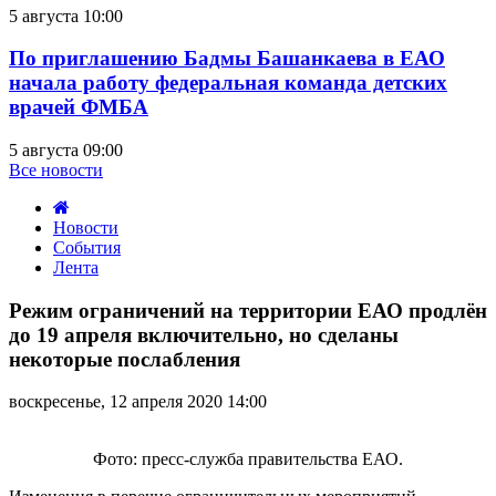
5 августа 10:00
По приглашению Бадмы Башанкаева в ЕАО
начала работу федеральная команда детских
врачей ФМБА
5 августа 09:00
Все новости
Новости
События
Лента
Режим
ограничений
Режим ограничений на территории ЕАО продлён
на
до 19 апреля включительно, но сделаны
территории
некоторые послабления
ЕАО
продлён
воскресенье, 12 апреля 2020 14:00
до
19
апреля
Фото: пресс-служба правительства ЕАО.
включительно,
но