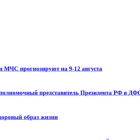
и МЧС прогнозируют на 9-12 августа
 полномочный представитель Президента РФ в ДФО
здоровый образ жизни