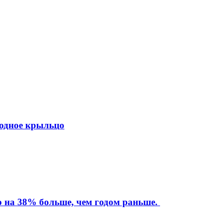
ходное крыльцо
то на 38% больше, чем годом раньше.