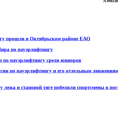
Алекс
нгу прошли в Октябрьском районе ЕАО
Мира по пауэрлифтингу
ии по пауэрлифтингу среди юниоров
сии по пауэрлифтингу и его отдельным движениям
у лежа и становой тяге победили спортсмены в по