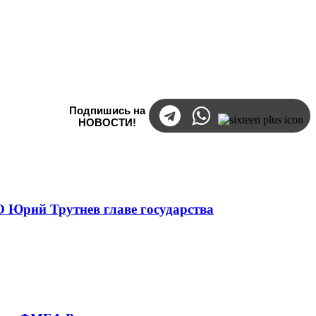
Подпишись на
НОВОСТИ!
 Юрий Трутнев главе государства