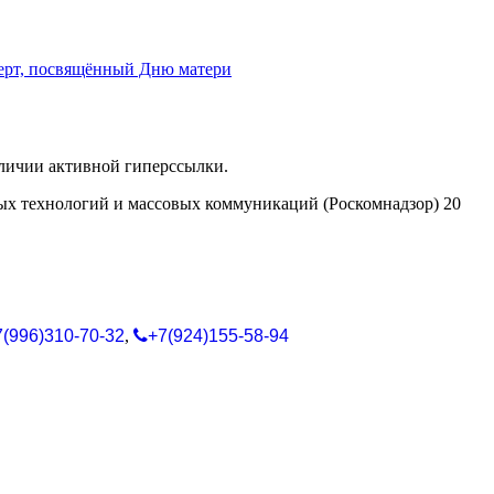
ерт, посвящённый Дню матери
аличии активной гиперссылки.
ых технологий и массовых коммуникаций (Роскомнадзор) 20
7(996)310-70-32
,
+7(924)155-58-94