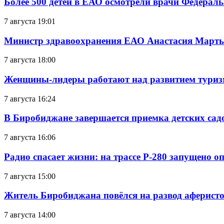
Более 500 детей в ЕАО осмотрели врачи Федерал
7 августа 19:01
Министр здравоохранения ЕАО Анастасия Мартын
7 августа 18:00
Женщины-лидеры работают над развитием тури
7 августа 16:24
В Биробиджане завершается приемка детских сад
7 августа 16:06
Радио спасает жизни: на трассе Р-280 запущено 
7 августа 15:00
Житель Биробиджана повёлся на развод аферисто
7 августа 14:00