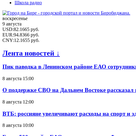
Школа радио
воскресенье
9 августа
USD
:
82.1665
руб.
EUR
:
94.8366
руб.
CNY
:
12.1655
руб.
Лента новостей ↓
Пик паводка в Ленинском районе ЕАО сотрудник
8 августа 15:00
О поддержке СВО на Дальнем Востоке рассказал
8 августа 12:00
ВТБ: россияне увеличивают расходы на спорт и 
8 августа 10:00