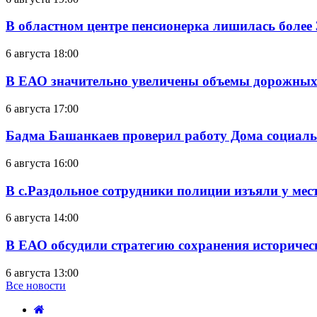
В областном центре пенсионерка лишилась более
6 августа 18:00
В ЕАО значительно увеличены объемы дорожных
6 августа 17:00
Бадма Башанкаев проверил работу Дома социал
6 августа 16:00
В с.Раздольное сотрудники полиции изъяли у ме
6 августа 14:00
В ЕАО обсудили стратегию сохранения историчес
6 августа 13:00
Все новости