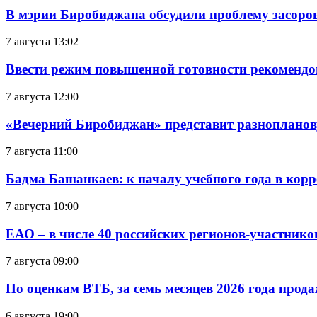
В мэрии Биробиджана обсудили проблему засоро
7 августа 13:02
Ввести режим повышенной готовности рекомендо
7 августа 12:00
«Вечерний Биробиджан» представит разнопланов
7 августа 11:00
Бадма Башанкаев: к началу учебного года в ко
7 августа 10:00
ЕАО – в числе 40 российских регионов-участник
7 августа 09:00
По оценкам ВТБ, за семь месяцев 2026 года прода
6 августа 19:00