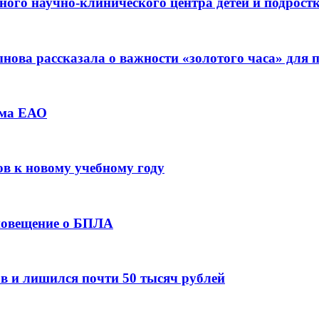
ьного научно-клинического центра детей и подрос
ова рассказала о важности «золотого часа» для
зма ЕАО
ов к новому учебному году
оповещение о БПЛА
в и лишился почти 50 тысяч рублей