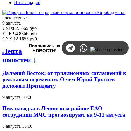
Школа радио
воскресенье
9 августа
USD
:
82.1665
руб.
EUR
:
94.8366
руб.
CNY
:
12.1655
руб.
Подпишись на
Лента
НОВОСТИ!
новостей ↓
Дальний Восток: от триллионных соглашений к
реальным переменам. О чем Юрий Трутнев
доложил Президенту
9 августа 10:00
Пик паводка в Ленинском районе ЕАО
сотрудники МЧС прогнозируют на 9-12 августа
8 августа 15:00