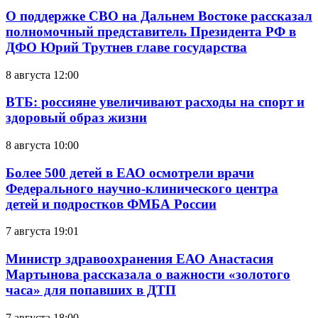
О поддержке СВО на Дальнем Востоке рассказал
полномочный представитель Президента РФ в
ДФО Юрий Трутнев главе государства
8 августа 12:00
ВТБ: россияне увеличивают расходы на спорт и
здоровый образ жизни
8 августа 10:00
Более 500 детей в ЕАО осмотрели врачи
Федерального научно-клинического центра
детей и подростков ФМБА России
7 августа 19:01
Министр здравоохранения ЕАО Анастасия
Мартынова рассказала о важности «золотого
часа» для попавших в ДТП
7 августа 18:00