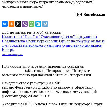
экскурсионного бюро устранит грань между здоровым
человеком и инвалидом."
РЕН-Биробиджан
Другие материалы в этой категории:
Коллективы "Никс" и "Счастливое детство" вернулись из
Владивостока
Сроки перечисления денег на покупку жилья за
счёт средств материнского капитала существенно снизились
Наверх
Joomla SEF URLs by Artio
При любом использовании материалов ссылка на
gorodnabire.ru
обязательна. Цитирование в Интернете
возможно только при наличии активной гиперссылки.
Свидетельство о регистрации СМИ
ЭЛ № ФС 77-65771
выдано Федеральной службой по надзору в сфере связи,
информационных технологий и массовых коммуникаций
(Роскомнадзор) 20 мая 2016 г.
Учредитель: ООО «Альфа Плюс». Главный редактор: Петрук