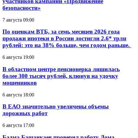
участников кампании «Продвижение
безопасности»
7 августа 09:00
По оценкам ВТБ, за семь месяцев 2026 года
продажи ипотеки в России достигли 2,6* трлн
рублей: это на 38% больше, чем годом раньше.
6 августа 19:00
В областном центре пенсионерка лишилась
более 300 тысяч рублей, клюнув на удочку
мошенников
6 августа 18:00
В ЕАО значительно увеличены объемы
дорожных работ
6 августа 17:00
Бадма Башанкаев проверил работу Дома