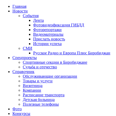
Главная
Новости
События
Лента
Фотовидеофиксация ГИБДД
4
Фоторепортажи
Видеоматериалы
Прислать новость
Истории успеха
СМИ
Русское Радио и Европа Плюс Биробиджан
Спецпроекты
Спортивные секции в Биробиджане
Судьба и отечество
Справочник
Обслуживающие организации
Товары и услуги
Визитница
Компании
Расписание транспорта
Детская больница
Полезные телефоны
Фото
Конкурсы