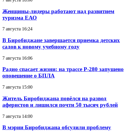
Женщины-лидеры работают над развитием
туризма ЕАО
7 августа 16:24
В Биробиджане завершается приемка детских
садов к новому учебному году
7 августа 16:06
Радио спасает жизни: на трассе Р-280 запущено
оповещение о БПЛА
7 августа 15:00
Житель Биробиджана повёлся на развод
аферистов и лишился почти 50 тысяч рублей
7 августа 14:00
В мэрии Биробиджана обсудили проблему