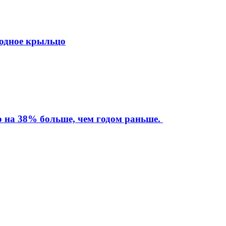
ходное крыльцо
то на 38% больше, чем годом раньше.