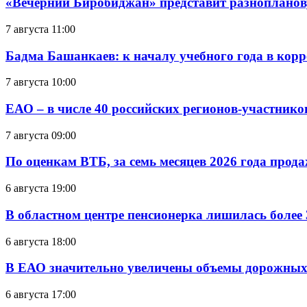
«Вечерний Биробиджан» представит разнопланов
7 августа 11:00
Бадма Башанкаев: к началу учебного года в ко
7 августа 10:00
ЕАО – в числе 40 российских регионов-участник
7 августа 09:00
По оценкам ВТБ, за семь месяцев 2026 года прода
6 августа 19:00
В областном центре пенсионерка лишилась более
6 августа 18:00
В ЕАО значительно увеличены объемы дорожных
6 августа 17:00