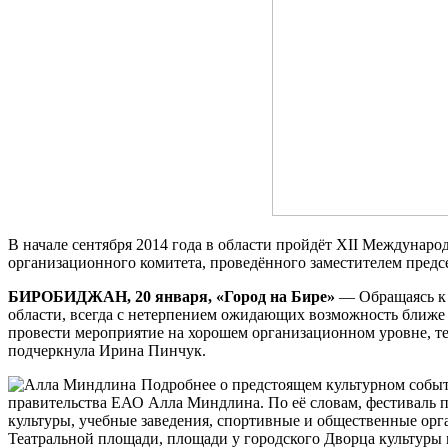
В начале сентября 2014 года в области пройдёт XII Междунаро
организационного комитета, проведённого заместителем предс
БИРОБИДЖАН, 20 января, «Город на Бире»
— Обращаясь к 
области, всегда с нетерпением ожидающих возможность ближе п
провести мероприятие на хорошем организационном уровне, тем
подчеркнула Ирина Пинчук.
Подробнее о предстоящем культурном собы
правительства ЕАО Алла Миндлина. По её словам, фестиваль пр
культуры, учебные заведения, спортивные и общественные ор
Театральной площади, площади у городского Дворца культуры и