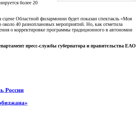
нируется более 20
на сцене Областной филармонии будет показан спектакль «Моя
о около 40 разноплановых мероприятий. Но, как отметила
жения о корректировке программы традиционного в автономии
епартамент пресс-службы губернатора и правительства ЕАО
ь России
робиджана»