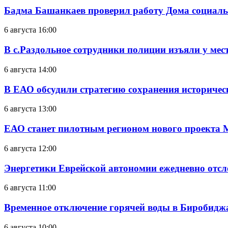
Бадма Башанкаев проверил работу Дома социал
6 августа 16:00
В с.Раздольное сотрудники полиции изъяли у ме
6 августа 14:00
В ЕАО обсудили стратегию сохранения историчес
6 августа 13:00
ЕАО станет пилотным регионом нового проекта 
6 августа 12:00
Энергетики Еврейской автономии ежедневно отс
6 августа 11:00
Временное отключение горячей воды в Биробиджан
6 августа 10:00