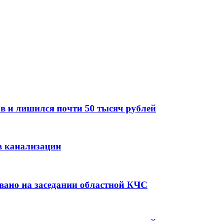
в и лишился почти 50 тысяч рублей
в канализации
вано на заседании областной КЧС