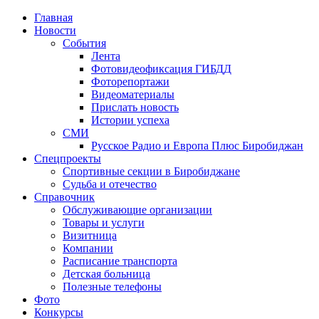
Главная
Новости
События
Лента
Фотовидеофиксация ГИБДД
4
Фоторепортажи
Видеоматериалы
Прислать новость
Истории успеха
СМИ
Русское Радио и Европа Плюс Биробиджан
Спецпроекты
Спортивные секции в Биробиджане
Судьба и отечество
Справочник
Обслуживающие организации
Товары и услуги
Визитница
Компании
Расписание транспорта
Детская больница
Полезные телефоны
Фото
Конкурсы