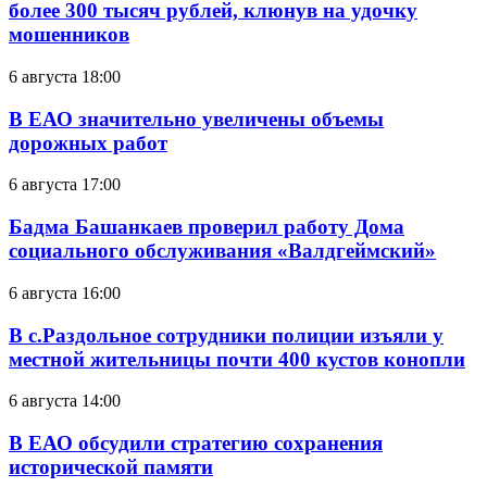
более 300 тысяч рублей, клюнув на удочку
мошенников
6 августа 18:00
В ЕАО значительно увеличены объемы
дорожных работ
6 августа 17:00
Бадма Башанкаев проверил работу Дома
социального обслуживания «Валдгеймский»
6 августа 16:00
В с.Раздольное сотрудники полиции изъяли у
местной жительницы почти 400 кустов конопли
6 августа 14:00
В ЕАО обсудили стратегию сохранения
исторической памяти