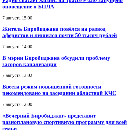
Радио спасает жизни: на трассе Р-280 запущено
оповещение о БПЛА
7 августа 15:00
Житель Биробиджана повёлся на развод
аферистов и лишился почти 50 тысяч рублей
7 августа 14:00
В мэрии Биробиджана обсудили проблему
засоров канализации
7 августа 13:02
Ввести режим повышенной готовности
рекомендовано на заседании областной КЧС
7 августа 12:00
«Вечерний Биробиджан» представит
разноплановую спортивную программу для всей
семьи