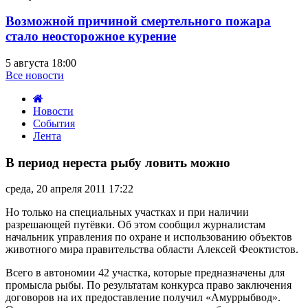
Возможной причиной смертельного пожара
стало неосторожное курение
5 августа 18:00
Все новости
Новости
События
Лента
В
период
В период нереста рыбу ловить можно
нереста
рыбу
среда, 20 апреля 2011 17:22
ловить
можно
Но только на специальных участках и при наличии
разрешающей путёвки. Об этом сообщил журналистам
начальник управления по охране и использованию объектов
животного мира правительства области Алексей Феоктистов.
Всего в автономии 42 участка, которые предназначены для
промысла рыбы. По результатам конкурса право заключения
договоров на их предоставление получил «Амуррыбвод».