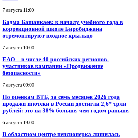
7 августа 11:00
Бадма Башанкаев: к началу учебного года в
коррекционной школе Биробиджана
отремонтируют входное крыльцо
7 августа 10:00
ЕАО – в числе 40 российских регионов-
участников кампании «Продвижение
безопасности»
7 августа 09:00
По оценкам ВТБ, за семь месяцев 2026 года
продажи ипотеки в России достигли 2,6* трлн
рублей: это на 38% больше, чем годом раньше.
6 августа 19:00
В областном центре пенсионерка лишилась