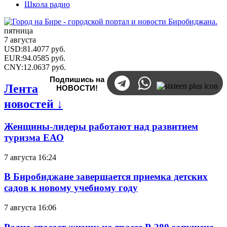
Школа радио
пятница
7 августа
USD
:
81.4077
руб.
EUR
:
94.0585
руб.
CNY
:
12.0637
руб.
Подпишись на
Лента
НОВОСТИ!
новостей ↓
Женщины-лидеры работают над развитием
туризма ЕАО
7 августа 16:24
В Биробиджане завершается приемка детских
садов к новому учебному году
7 августа 16:06