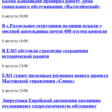
Бадма Башанкаев проверил работу Дома
социального обслуживания «Валдгеймский»
6 августа 16:00
В с.Раздольное сотрудники полиции изъяли у
местной жительницы почти 400 кустов конопли
6 августа 14:00
В ЕАО обсудили стратегию сохранения
исторической памяти
6 августа 13:00
ЕАО станет пилотным регионом нового проекта
Мастерской управления «Сенеж»
6 августа 12:00
Энергетики Еврейской автономии ежедневно
отслеживают гидрологическую обстановку