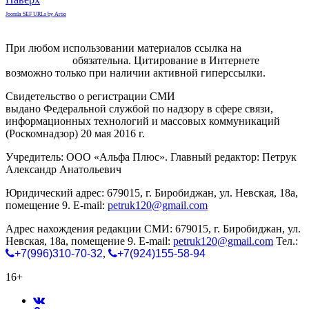
Joomla SEF URLs by Artio
При любом использовании материалов ссылка на
gorodnabire.ru
обязательна. Цитирование в Интернете
возможно только при наличии активной гиперссылки.
Свидетельство о регистрации СМИ
ЭЛ № ФС 77-65771
выдано Федеральной службой по надзору в сфере связи,
информационных технологий и массовых коммуникаций
(Роскомнадзор) 20 мая 2016 г.
Учредитель: ООО «Альфа Плюс». Главный редактор: Петрук
Александр Анатольевич
Юридический адрес: 679015, г. Биробиджан, ул. Невская, 18а,
помещение 9. E-mail:
petruk120@gmail.com
Адрес нахождения редакции СМИ: 679015, г. Биробиджан, ул.
Невская, 18а, помещение 9. E-mail:
petruk120@gmail.com
Тел.:
+7(996)310-70-32
,
+7(924)155-58-94
16+