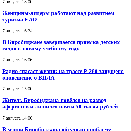
7 августа 18:00
Женщины-лидеры работают над развитием
туризма ЕАО
7 августа 16:24
В Биробиджане завершается приемка детских
садов к новому учебному году
7 августа 16:06
Радио спасает жизни: на трассе Р-280 запущено
оповещение о БПЛА
7 августа 15:00
Житель Биробиджана повёлся на развод
аферистов и лишился почти 50 тысяч рублей
7 августа 14:00
В мэрии Биробиджана обсудили проблему