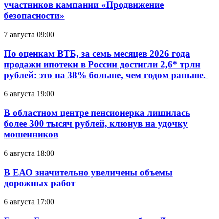
участников кампании «Продвижение
безопасности»
7 августа 09:00
По оценкам ВТБ, за семь месяцев 2026 года
продажи ипотеки в России достигли 2,6* трлн
рублей: это на 38% больше, чем годом раньше.
6 августа 19:00
В областном центре пенсионерка лишилась
более 300 тысяч рублей, клюнув на удочку
мошенников
6 августа 18:00
В ЕАО значительно увеличены объемы
дорожных работ
6 августа 17:00