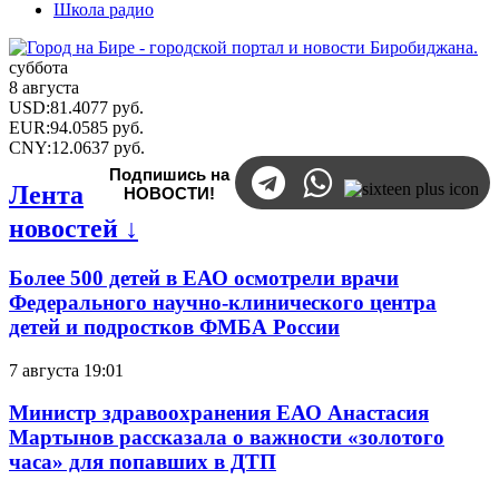
Школа радио
суббота
8 августа
USD
:
81.4077
руб.
EUR
:
94.0585
руб.
CNY
:
12.0637
руб.
Подпишись на
Лента
НОВОСТИ!
новостей ↓
Более 500 детей в ЕАО осмотрели врачи
Федерального научно-клинического центра
детей и подростков ФМБА России
7 августа 19:01
Министр здравоохранения ЕАО Анастасия
Мартынов рассказала о важности «золотого
часа» для попавших в ДТП