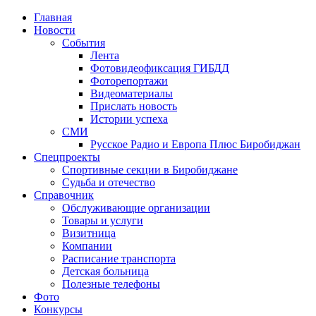
Главная
Новости
События
Лента
Фотовидеофиксация ГИБДД
4
Фоторепортажи
Видеоматериалы
Прислать новость
Истории успеха
СМИ
Русское Радио и Европа Плюс Биробиджан
Спецпроекты
Спортивные секции в Биробиджане
Судьба и отечество
Справочник
Обслуживающие организации
Товары и услуги
Визитница
Компании
Расписание транспорта
Детская больница
Полезные телефоны
Фото
Конкурсы