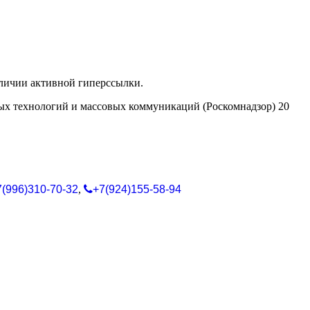
аличии активной гиперссылки.
ых технологий и массовых коммуникаций (Роскомнадзор) 20
7(996)310-70-32
,
+7(924)155-58-94