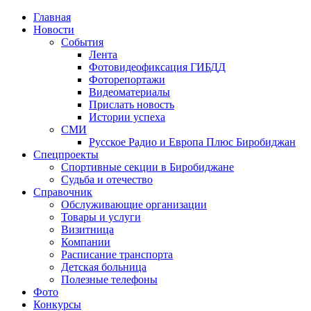
Главная
Новости
События
Лента
Фотовидеофиксация ГИБДД
4
Фоторепортажи
Видеоматериалы
Прислать новость
Истории успеха
СМИ
Русское Радио и Европа Плюс Биробиджан
Спецпроекты
Спортивные секции в Биробиджане
Судьба и отечество
Справочник
Обслуживающие организации
Товары и услуги
Визитница
Компании
Расписание транспорта
Детская больница
Полезные телефоны
Фото
Конкурсы