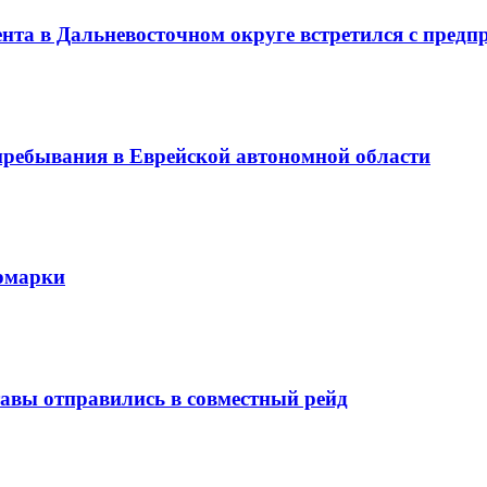
ента в Дальневосточном округе встретился с пред
 пребывания в Еврейской автономной области
ярмарки
авы отправились в совместный рейд