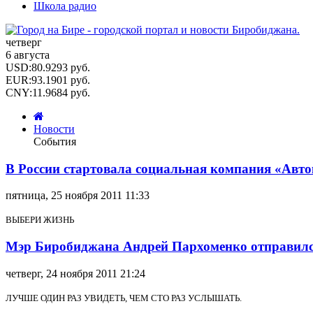
Школа радио
четверг
6 августа
USD
:
80.9293
руб.
EUR
:
93.1901
руб.
CNY
:
11.9684
руб.
Новости
События
В России стартовала социальная компания «Авто
пятница, 25 ноября 2011 11:33
ВЫБЕРИ ЖИЗНЬ
Мэр Биробиджана Андрей Пархоменко отправился
четверг, 24 ноября 2011 21:24
ЛУЧШЕ ОДИН РАЗ УВИДЕТЬ, ЧЕМ СТО РАЗ УСЛЫШАТЬ.