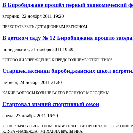
В Биробиджане прошёл первый экономический 
вторник, 22 ноября 2011 19:20
ПЕРЕСТАТЬ БЫТЬ ДОТАЦИОННЫМ РЕГИОНОМ.
В детском саду № 12 Биробиджана прошло заседа
понедельник, 21 ноября 2011 19:49
ГОТОВО ЛИ УЧРЕЖДЕНИЕ К ПРЕДСТОЯЩЕМУ ОТКРЫТИЮ?
Старшеклассники биробиджанских школ встретил
четверг, 24 ноября 2011 21:40
КАКИЕ ВОПРОСЫ БОЛЬШЕ ВСЕГО ВОЛНУЮТ МОЛОДЕЖЬ?
Стартовал зимний спортивный сезон
среда, 23 ноября 2011 16:59
23 ОКТЯБРЯ В ОБЛАСТНОМ ПРАВИТЕЛЬСТВЕ ПРОШЛА ПРЕСС-КОНФЕ
КЛУБА «НАДЕЖДА» МИХАИЛА БРАЛЬГИНА.