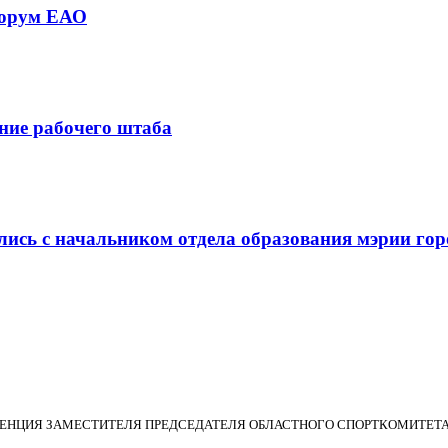
форум ЕАО
ние рабочего штаба
ись с начальником отдела образования мэрии гор
РЕНЦИЯ ЗАМЕСТИТЕЛЯ ПРЕДСЕДАТЕЛЯ ОБЛАСТНОГО СПОРТКОМИТЕТА