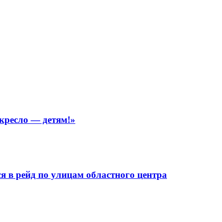
кресло — детям!»
 в рейд по улицам областного центра