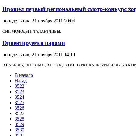
Прошёл первый региональный смотр-конкурс хор
понедельник, 21 ноября 2011 20:04
ОНИ МОЛОДЫ И ТАЛАНТЛИВЫ.
Ориентируемся парами
понедельник, 21 ноября 2011 14:10
В СУББОТУ, 19 НОЯБРЯ, В ГОРОДСКОМ ПАРКЕ КУЛЬТУРЫ И ОТДЫ
В начало
Назад
3522
3523
3524
3525
3526
3527
3528
3529
3530
3531