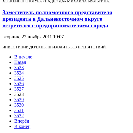
ХОККЕЙНОГО КЛУБА «НАДЕЖДА» МИХАИЛА БРАЛЬГИНА.
Заместитель полномочного представителя
президента в Дальневосточном округе
встретился с предпринимателями города
вторник, 22 ноября 2011 19:07
ИНВЕСТИЦИИ ДОЛЖНЫ ПРИХОДИТЬ БЕЗ ПРЕПЯТСТВИЙ.
В начало
Назад
3523
3524
3525
3526
3527
3528
3529
3530
3531
3532
Вперёд
В конец