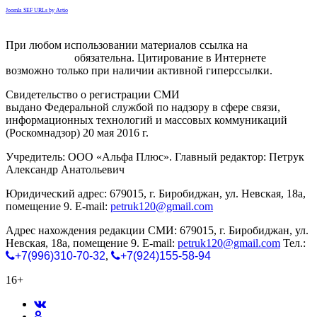
Joomla SEF URLs by Artio
При любом использовании материалов ссылка на
gorodnabire.ru
обязательна. Цитирование в Интернете
возможно только при наличии активной гиперссылки.
Свидетельство о регистрации СМИ
ЭЛ № ФС 77-65771
выдано Федеральной службой по надзору в сфере связи,
информационных технологий и массовых коммуникаций
(Роскомнадзор) 20 мая 2016 г.
Учредитель: ООО «Альфа Плюс». Главный редактор: Петрук
Александр Анатольевич
Юридический адрес: 679015, г. Биробиджан, ул. Невская, 18а,
помещение 9. E-mail:
petruk120@gmail.com
Адрес нахождения редакции СМИ: 679015, г. Биробиджан, ул.
Невская, 18а, помещение 9. E-mail:
petruk120@gmail.com
Тел.:
+7(996)310-70-32
,
+7(924)155-58-94
16+