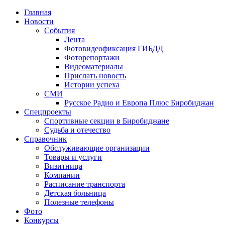
Главная
Новости
События
Лента
Фотовидеофиксация ГИБДД
4
Фоторепортажи
Видеоматериалы
Прислать новость
Истории успеха
СМИ
Русское Радио и Европа Плюс Биробиджан
Спецпроекты
Спортивные секции в Биробиджане
Судьба и отечество
Справочник
Обслуживающие организации
Товары и услуги
Визитница
Компании
Расписание транспорта
Детская больница
Полезные телефоны
Фото
Конкурсы