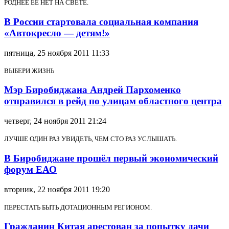
РОДНЕЕ ЕЁ НЕТ НА СВЕТЕ.
В России стартовала социальная компания
«Автокресло — детям!»
пятница, 25 ноября 2011 11:33
ВЫБЕРИ ЖИЗНЬ
Мэр Биробиджана Андрей Пархоменко
отправился в рейд по улицам областного центра
четверг, 24 ноября 2011 21:24
ЛУЧШЕ ОДИН РАЗ УВИДЕТЬ, ЧЕМ СТО РАЗ УСЛЫШАТЬ.
В Биробиджане прошёл первый экономический
форум ЕАО
вторник, 22 ноября 2011 19:20
ПЕРЕСТАТЬ БЫТЬ ДОТАЦИОННЫМ РЕГИОНОМ.
Гражданин Китая арестован за попытку дачи