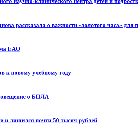
ьного научно-клинического центра детей и подрос
ова рассказала о важности «золотого часа» для
зма ЕАО
ов к новому учебному году
оповещение о БПЛА
в и лишился почти 50 тысяч рублей