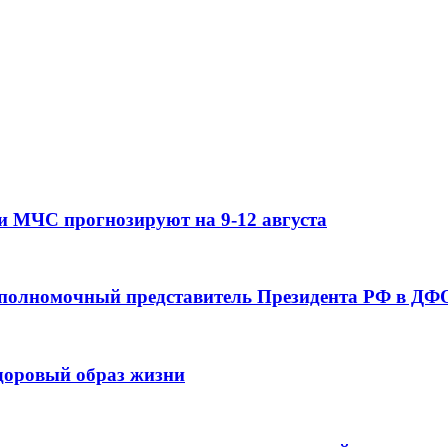
и МЧС прогнозируют на 9-12 августа
 полномочный представитель Президента РФ в ДФО
здоровый образ жизни