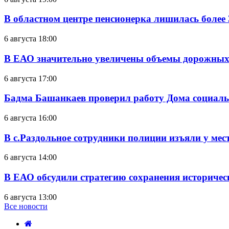
В областном центре пенсионерка лишилась более
6 августа 18:00
В ЕАО значительно увеличены объемы дорожных
6 августа 17:00
Бадма Башанкаев проверил работу Дома социал
6 августа 16:00
В с.Раздольное сотрудники полиции изъяли у ме
6 августа 14:00
В ЕАО обсудили стратегию сохранения историчес
6 августа 13:00
Все новости