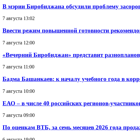
В мэрии Биробиджана обсудили проблему засоро
7 августа 13:02
Ввести режим повышенной готовности рекомендо
7 августа 12:00
«Вечерний Биробиджан» представит разнопланов
7 августа 11:00
Бадма Башанкаев: к началу учебного года в ко
7 августа 10:00
ЕАО – в числе 40 российских регионов-участник
7 августа 09:00
По оценкам ВТБ, за семь месяцев 2026 года прода
6 августа 19:00