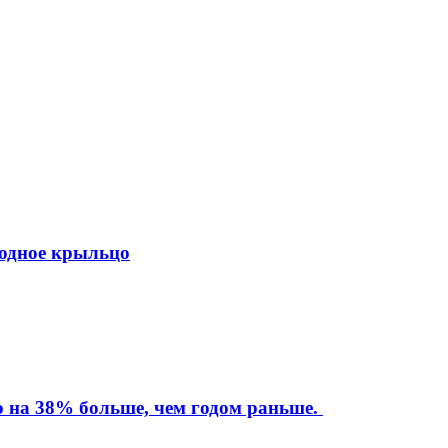
ходное крыльцо
то на 38% больше, чем годом раньше.