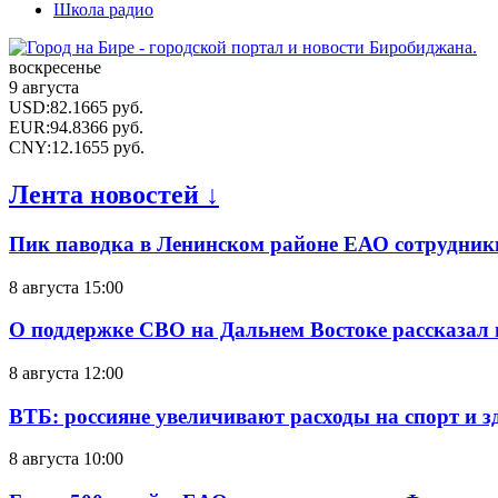
Школа радио
воскресенье
9 августа
USD
:
82.1665
руб.
EUR
:
94.8366
руб.
CNY
:
12.1655
руб.
Лента новостей ↓
Пик паводка в Ленинском районе ЕАО сотрудник
8 августа 15:00
О поддержке СВО на Дальнем Востоке рассказал
8 августа 12:00
ВТБ: россияне увеличивают расходы на спорт и 
8 августа 10:00