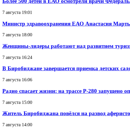
Более 500 детей в ЕАО осмотрели врачи Федерал
7 августа 19:01
Министр здравоохранения ЕАО Анастасия Мартын
7 августа 18:00
Женщины-лидеры работают над развитием тури
7 августа 16:24
В Биробиджане завершается приемка детских сад
7 августа 16:06
Радио спасает жизни: на трассе Р-280 запущено 
7 августа 15:00
Житель Биробиджана повёлся на развод аферисто
7 августа 14:00