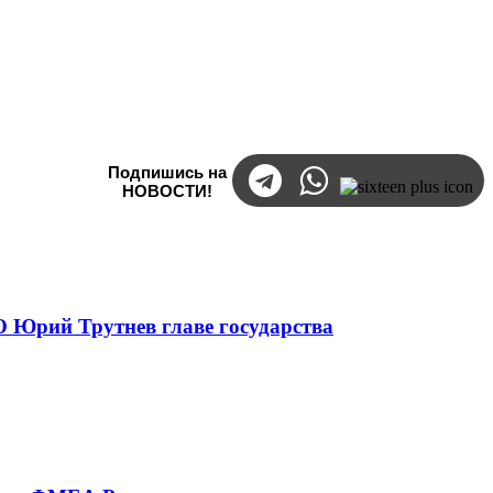
Подпишись на
НОВОСТИ!
 Юрий Трутнев главе государства