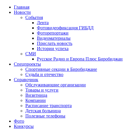
Главная
Новости
События
Лента
Фотовидеофиксация ГИБДД
1
Фоторепортажи
Видеоматериалы
Прислать новость
Истории успеха
СМИ
Русское Радио и Европа Плюс Биробиджан
Спецпроекты
Спортивные секции в Биробиджане
Судьба и отечество
Справочник
Обслуживающие организации
Товары и услуги
Визитница
Компании
Расписание транспорта
Детская больница
Полезные телефоны
Фото
Конкурсы