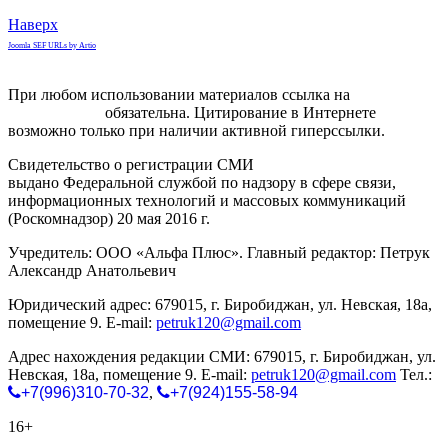
Наверх
Joomla SEF URLs by Artio
При любом использовании материалов ссылка на
gorodnabire.ru
обязательна. Цитирование в Интернете
возможно только при наличии активной гиперссылки.
Свидетельство о регистрации СМИ
ЭЛ № ФС 77-65771
выдано Федеральной службой по надзору в сфере связи,
информационных технологий и массовых коммуникаций
(Роскомнадзор) 20 мая 2016 г.
Учредитель: ООО «Альфа Плюс». Главный редактор: Петрук
Александр Анатольевич
Юридический адрес: 679015, г. Биробиджан, ул. Невская, 18а,
помещение 9. E-mail:
petruk120@gmail.com
Адрес нахождения редакции СМИ: 679015, г. Биробиджан, ул.
Невская, 18а, помещение 9. E-mail:
petruk120@gmail.com
Тел.:
+7(996)310-70-32
,
+7(924)155-58-94
16+