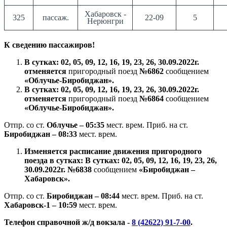
Хабаровск -
325
пассаж.
22-09
5
Нерюнгри
К сведению пассажиров!
В сутках: 02, 05, 09, 12, 16, 19, 23, 26, 30.09.2022г.
отменяется
пригородный поезд
№6862
сообщением
«Облучье-Биробиджан».
В сутках: 02, 05, 09, 12, 16, 19, 23, 26, 30.09.2022г.
отменяется
пригородный поезд
№6864
сообщением
«Облучье-Биробиджан».
Отпр. со ст.
Облучье – 05:35
мест. врем. Приб. на ст.
Биробиджан – 08:33
мест. врем.
Изменяется расписание движения пригородного
поезда в сутках: В сутках: 02, 05, 09, 12, 16, 19, 23, 26,
30.09.2022г. №6838
сообщением
«Биробиджан –
Хабаровск».
Отпр. со ст.
Биробиджан – 08:44
мест. врем. Приб. на ст.
Хабаровск-1 – 10:59
мест. врем.
Телефон справочной ж/д вокзала -
8 (42622) 91-7-00
.