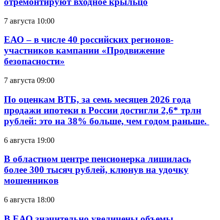
отремонтируют входное крыльцо
7 августа 10:00
ЕАО – в числе 40 российских регионов-
участников кампании «Продвижение
безопасности»
7 августа 09:00
По оценкам ВТБ, за семь месяцев 2026 года
продажи ипотеки в России достигли 2,6* трлн
рублей: это на 38% больше, чем годом раньше.
6 августа 19:00
В областном центре пенсионерка лишилась
более 300 тысяч рублей, клюнув на удочку
мошенников
6 августа 18:00
В ЕАО значительно увеличены объемы