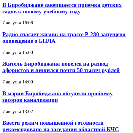
В Биробиджане завершается приемка детских
садов к новому учебному году
7 августа 16:06
Радио спасает жизни: на трассе Р-280 запущено
оповещение о БПЛА
7 августа 15:00
Житель Биробиджана повёлся на развод
аферистов и лишился почти 50 тысяч рублей
7 августа 14:00
В мэрии Биробиджана обсудили проблему
засоров канализации
7 августа 13:02
Ввести режим повышенной готовности
рекомендовано на заседании областной КЧС