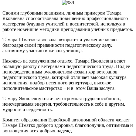
Своими глубокими знаниями, личным примером Тамара
Яковлевна способствовала повышению профессионального
мастерства будущих учителей и воспитателей, используя в
работе новейшие методики преподавания учебных предметов.
Тамара Шматко завоевала авторитет и уважение коллег
благодаря своей преданности педагогическому делу,
активному участию в жизни училища.
Находясь на заслуженном отдыхе, Тамара Яковлевна ведет
большую работу с ветеранами педагогического труда. Под ее
непосредственным руководством создан хор ветеранов
педагогического труда, который отличает высокая культура
исполнения, подбор песенного репертуара, высокое
исполнительское мастерство – и в этом Ваша заслуга.
Тамару Яковлевну отличает огромная трудоспособность,
неисчерпаемая энергия, требовательность к себе и другим,
мудрость и сердечность.
Комитет образования Еврейской автономной области желает
Тамаре Шматко доброго здоровья, благополучия, оптимизма и
воплощения всех добрых надежд.