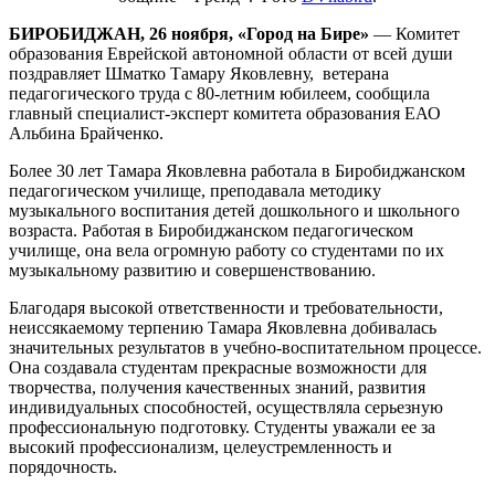
БИРОБИДЖАН, 26 ноября, «Город на Бире»
— Комитет
образования Еврейской автономной области от всей души
поздравляет Шматко Тамару Яковлевну, ветерана
педагогического труда с 80-летним юбилеем, сообщила
главный специалист-эксперт комитета образования ЕАО
Альбина Брайченко.
Более 30 лет Тамара Яковлевна работала в Биробиджанском
педагогическом училище, преподавала методику
музыкального воспитания детей дошкольного и школьного
возраста. Работая в Биробиджанском педагогическом
училище, она вела огромную работу со студентами по их
музыкальному развитию и совершенствованию.
Благодаря высокой ответственности и требовательности,
неиссякаемому терпению Тамара Яковлевна добивалась
значительных результатов в учебно-воспитательном процессе.
Она создавала студентам прекрасные возможности для
творчества, получения качественных знаний, развития
индивидуальных способностей, осуществляла серьезную
профессиональную подготовку. Студенты уважали ее за
высокий профессионализм, целеустремленность и
порядочность.