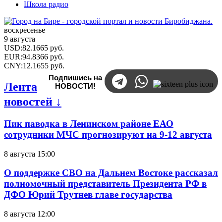
Школа радио
воскресенье
9 августа
USD
:
82.1665
руб.
EUR
:
94.8366
руб.
CNY
:
12.1655
руб.
Подпишись на
Лента
НОВОСТИ!
новостей ↓
Пик паводка в Ленинском районе ЕАО
сотрудники МЧС прогнозируют на 9-12 августа
8 августа 15:00
О поддержке СВО на Дальнем Востоке рассказал
полномочный представитель Президента РФ в
ДФО Юрий Трутнев главе государства
8 августа 12:00