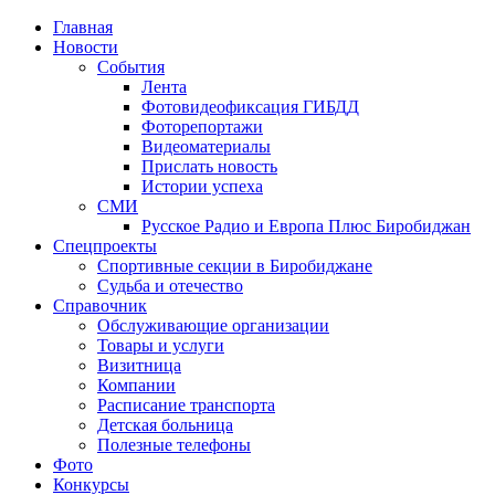
Главная
Новости
События
Лента
Фотовидеофиксация ГИБДД
4
Фоторепортажи
Видеоматериалы
Прислать новость
Истории успеха
СМИ
Русское Радио и Европа Плюс Биробиджан
Спецпроекты
Спортивные секции в Биробиджане
Судьба и отечество
Справочник
Обслуживающие организации
Товары и услуги
Визитница
Компании
Расписание транспорта
Детская больница
Полезные телефоны
Фото
Конкурсы