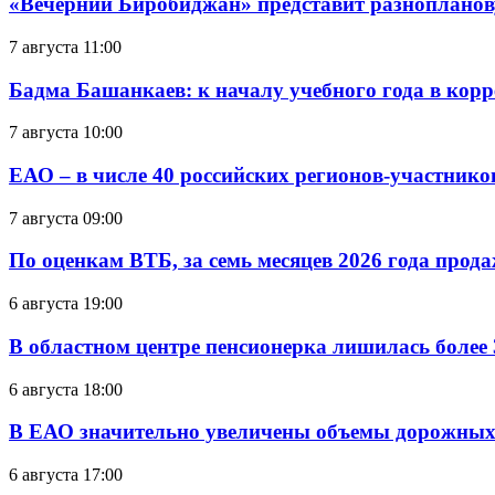
«Вечерний Биробиджан» представит разнопланов
7 августа 11:00
Бадма Башанкаев: к началу учебного года в ко
7 августа 10:00
ЕАО – в числе 40 российских регионов-участник
7 августа 09:00
По оценкам ВТБ, за семь месяцев 2026 года прода
6 августа 19:00
В областном центре пенсионерка лишилась более
6 августа 18:00
В ЕАО значительно увеличены объемы дорожных
6 августа 17:00