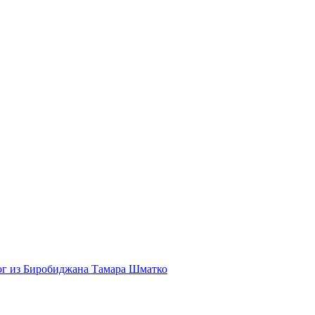
гог из Биробиджана Тамара Шматко