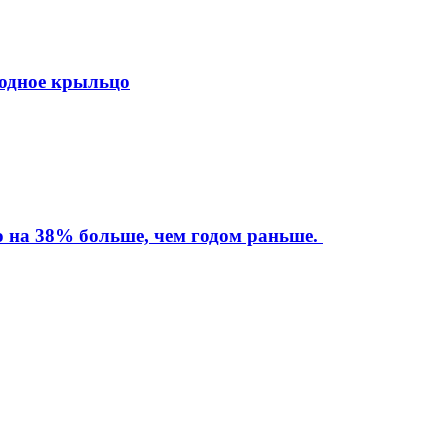
ходное крыльцо
то на 38% больше, чем годом раньше.