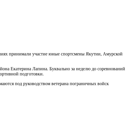
ниях принимали участие юные спортсмены Якутии, Амурской
района Екатерина Лапина. Буквально за неделю до соревнований
портивной подготовки.
имаются под руководством ветерана пограничных войск