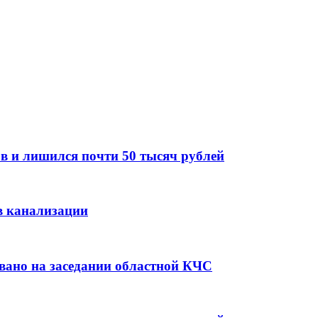
в и лишился почти 50 тысяч рублей
в канализации
вано на заседании областной КЧС