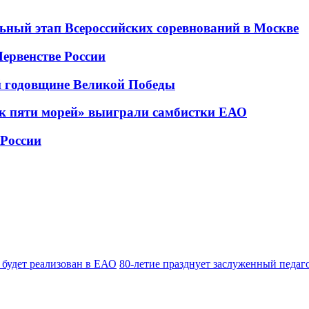
ьный этап Всероссийских соревнований в Москве
ервенстве России
й годовщине Великой Победы
ок пяти морей» выиграли самбистки ЕАО
 России
 будет реализован в ЕАО
80-летие празднует заслуженный педа