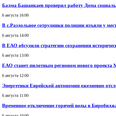
Бадма Башанкаев проверил работу Дома социал
6 августа 16:00
В с.Раздольное сотрудники полиции изъяли у ме
6 августа 14:00
В ЕАО обсудили стратегию сохранения историчес
6 августа 13:00
ЕАО станет пилотным регионом нового проекта 
6 августа 12:00
Энергетики Еврейской автономии ежедневно отс
6 августа 11:00
Временное отключение горячей воды в Биробиджан
6 августа 10:00