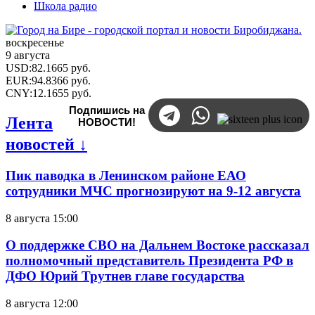
Школа радио
воскресенье
9 августа
USD
:
82.1665
руб.
EUR
:
94.8366
руб.
CNY
:
12.1655
руб.
Подпишись на
Лента
НОВОСТИ!
новостей ↓
Пик паводка в Ленинском районе ЕАО
сотрудники МЧС прогнозируют на 9-12 августа
8 августа 15:00
О поддержке СВО на Дальнем Востоке рассказал
полномочный представитель Президента РФ в
ДФО Юрий Трутнев главе государства
8 августа 12:00