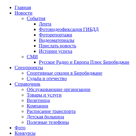
Главная
Новости
События
Лента
Фотовидеофиксация ГИБДД
1
Фоторепортажи
Видеоматериалы
Прислать новость
Истории успеха
СМИ
Русское Радио и Европа Плюс Биробиджан
Спецпроекты
Спортивные секции в Биробиджане
Судьба и отечество
Справочник
Обслуживающие организации
Товары и услуги
Визитница
Компании
Расписание транспорта
Детская больница
Полезные телефоны
Фото
Конкурсы