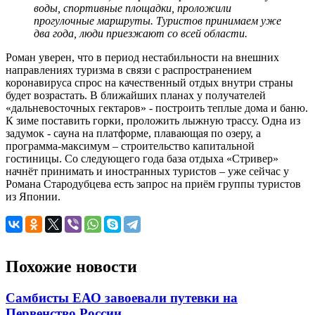
воды, спортивные площадки, проложили
прогулочные маршруты. Туристов принимаем уже
два года, люди приезжают со всей области.
Роман уверен, что в период нестабильности на внешних
направлениях туризма в связи с распространением
коронавируса спрос на качественный отдых внутри страны
будет возрастать. В ближайших планах у получателей
«дальневосточных гектаров» - построить теплые дома и баню.
К зиме поставить горки, проложить лыжную трассу. Одна из
задумок - сауна на платформе, плавающая по озеру, а
программа-максимум – строительство капитальной
гостиницы. Со следующего года база отдыха «Стривер»
начнёт принимать и иностранных туристов – уже сейчас у
Романа Стародубцева есть запрос на приём группы туристов
из Японии.
Похожие новости
Самбисты ЕАО завоевали путевки на
Первенство России