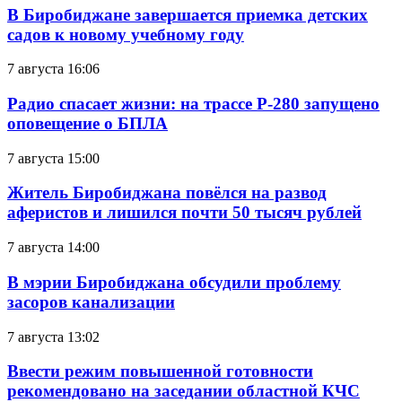
В Биробиджане завершается приемка детских
садов к новому учебному году
7 августа 16:06
Радио спасает жизни: на трассе Р-280 запущено
оповещение о БПЛА
7 августа 15:00
Житель Биробиджана повёлся на развод
аферистов и лишился почти 50 тысяч рублей
7 августа 14:00
В мэрии Биробиджана обсудили проблему
засоров канализации
7 августа 13:02
Ввести режим повышенной готовности
рекомендовано на заседании областной КЧС