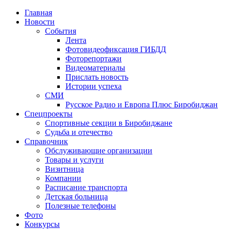
Главная
Новости
События
Лента
Фотовидеофиксация ГИБДД
1
Фоторепортажи
Видеоматериалы
Прислать новость
Истории успеха
СМИ
Русское Радио и Европа Плюс Биробиджан
Спецпроекты
Спортивные секции в Биробиджане
Судьба и отечество
Справочник
Обслуживающие организации
Товары и услуги
Визитница
Компании
Расписание транспорта
Детская больница
Полезные телефоны
Фото
Конкурсы