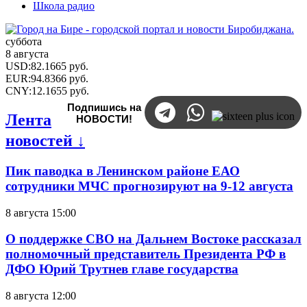
Школа радио
суббота
8 августа
USD
:
82.1665
руб.
EUR
:
94.8366
руб.
CNY
:
12.1655
руб.
Подпишись на
Лента
НОВОСТИ!
новостей ↓
Пик паводка в Ленинском районе ЕАО
сотрудники МЧС прогнозируют на 9-12 августа
8 августа 15:00
О поддержке СВО на Дальнем Востоке рассказал
полномочный представитель Президента РФ в
ДФО Юрий Трутнев главе государства
8 августа 12:00