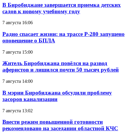
В Биробиджане завершается приемка детских
садов к новому учебному году
7 августа 16:06
Радио спасает жизни: на трассе Р-280 запущено
оповещение о БПЛА
7 августа 15:00
Житель Биробиджана повёлся на развод
аферистов и лишился почти 50 тысяч рублей
7 августа 14:00
В мэрии Биробиджана обсудили проблему
засоров канализации
7 августа 13:02
Ввести режим повышенной готовности
рекомендовано на заседании областной КЧС