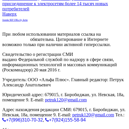
присоединение к электросетям более 14 тысяч новых
потребителей
Наверх
Joomla SEF URLs by Artio
При любом использовании материалов ссылка на
gorodnabire.ru
обязательна. Цитирование в Интернете
возможно только при наличии активной гиперссылки.
Свидетельство о регистрации СМИ
ЭЛ № ФС 77-65771
выдано Федеральной службой по надзору в сфере связи,
информационных технологий и массовых коммуникаций
(Роскомнадзор) 20 мая 2016 г.
Учредитель: ООО «Альфа Плюс». Главный редактор: Петрук
Александр Анатольевич
Юридический адрес: 679015, г. Биробиджан, ул. Невская, 18а,
помещение 9. E-mail:
petruk120@gmail.com
Адрес нахождения редакции СМИ: 679015, г. Биробиджан, ул.
Невская, 18а, помещение 9. E-mail:
petruk120@gmail.com
Тел.:
+7(996)310-70-32
,
+7(924)155-58-94