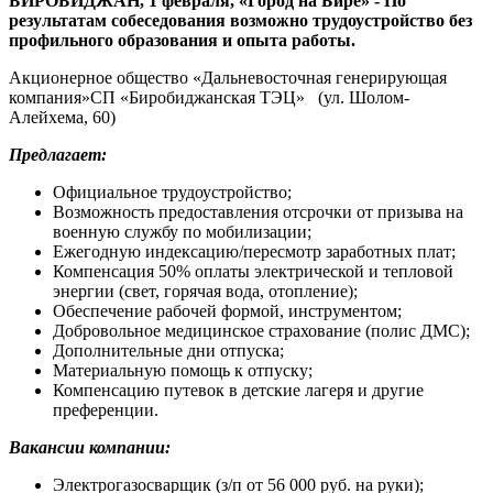
БИРОБИДЖАН, 1 февраля, «Город на Бире» - По
Востока
результатам собеседования возможно трудоустройство без
профильного образования и опыта работы.
Акционерное общество «Дальневосточная генерирующая
компания»СП «Биробиджанская ТЭЦ» (ул. Шолом-
Алейхема, 60)
Предлагает:
Официальное трудоустройство;
Возможность предоставления отсрочки от призыва на
военную службу по мобилизации;
Ежегодную индексацию/пересмотр заработных плат;
Компенсация 50% оплаты электрической и тепловой
энергии (свет, горячая вода, отопление);
Обеспечение рабочей формой, инструментом;
Добровольное медицинское страхование (полис ДМС);
Дополнительные дни отпуска;
Материальную помощь к отпуску;
Компенсацию путевок в детские лагеря и другие
преференции.
Вакансии компании:
Электрогазосварщик (з/п от 56 000 руб. на руки);