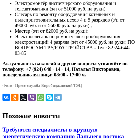
Электромонтёр диспетчерского оборудования и
телеавтоматики (з/п от 51000 руб. на руки);
Слесарь по ремонту оборудования котельных и
пылеприготовительных цехов 4 и 5 разрядов (з/п от
49000 руб. и от 56000 руб. на руки) ;
Мастер (з/п от 82000 руб. на руки);
Электрослесарь по ремонту электрооборудования
электростанций 4 разряда (з/п от 45000 руб. на руки) ПО
ВОПРОСАМ ТРУДОУСТРОЙСТВА - Тел.: 8-924-644-
83-85 .
Актуальность вакансий и другие вопросы уточняйте
по
телефону: +7 (924) 648 - 14 - 14,
Наталья Викторовна,
понедельник-пятница: 08:00 - 17:00 ч.
Фото - Пресс-служба Биробиджанской ТЭЦ
Похожие новости
Требуются специалисты в крупную
энергетическую компанию Дальнего востока