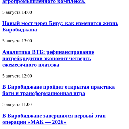
агропромышленного комплекса.
5 августа 14:00
Новый мост через Биру: как изменится жизнь
Биробиджана
5 августа 13:00
Аналитика ВТБ: рефинансирование
потребкредитов экономит четверть
ежемесячного платежа
5 августа 12:00
В Биробиджане пройдет открытая практика
йоги и трансформационная игра
5 августа 11:00
В Биробиджане завершился первый этап
операции «МАК — 2026»