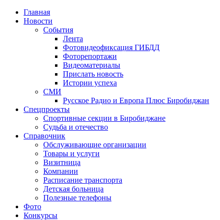
Главная
Новости
События
Лента
Фотовидеофиксация ГИБДД
1
Фоторепортажи
Видеоматериалы
Прислать новость
Истории успеха
СМИ
Русское Радио и Европа Плюс Биробиджан
Спецпроекты
Спортивные секции в Биробиджане
Судьба и отечество
Справочник
Обслуживающие организации
Товары и услуги
Визитница
Компании
Расписание транспорта
Детская больница
Полезные телефоны
Фото
Конкурсы