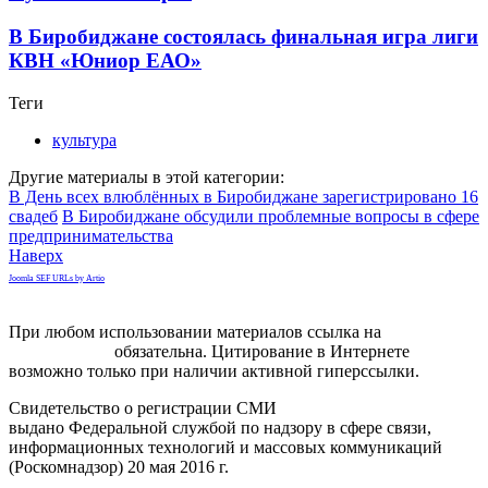
В Биробиджане состоялась финальная игра лиги
КВН «Юниор ЕАО»
Теги
культура
Другие материалы в этой категории:
В День всех влюблённых в Биробиджане зарегистрировано 16
свадеб
В Биробиджане обсудили проблемные вопросы в сфере
предпринимательства
Наверх
Joomla SEF URLs by Artio
При любом использовании материалов ссылка на
gorodnabire.ru
обязательна. Цитирование в Интернете
возможно только при наличии активной гиперссылки.
Свидетельство о регистрации СМИ
ЭЛ № ФС 77-65771
выдано Федеральной службой по надзору в сфере связи,
информационных технологий и массовых коммуникаций
(Роскомнадзор) 20 мая 2016 г.