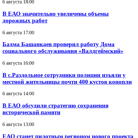
6 августа 18:00
В ЕАО значительно увеличены объемы
дорожных работ
6 августа 17:00
Бадма Башанкаев проверил работу Дома
социального обслуживания «Валдгеймский»
6 августа 16:00
В с.Раздольное сотрудники полиции изъяли у
местной жительницы почти 400 кустов конопли
6 августа 14:00
В ЕАО обсудили стратегию сохранения
исторической памяти
6 августа 13:00
ЕАО станет пилотным регионом нового проекта