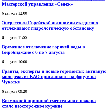
Мастерской управления «Сенеж»
6 августа 12:00
Энергетики Еврейской автономии ежедневно
отслеживают гидрологическую обстановку
6 августа 11:00
Временное отключение горячей воды в
Биробиджане с 6 по 7 августа
6 августа 10:00
Гранты, эксперты и новые горизонты: активную
молодежь из ЕАО приглашают на форум на
Чукотке
6 августа 09:20
Возможной причиной смертельного пожара
стало неосторожное курение