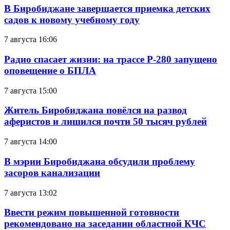
В Биробиджане завершается приемка детских
садов к новому учебному году
7 августа 16:06
Радио спасает жизни: на трассе Р-280 запущено
оповещение о БПЛА
7 августа 15:00
Житель Биробиджана повёлся на развод
аферистов и лишился почти 50 тысяч рублей
7 августа 14:00
В мэрии Биробиджана обсудили проблему
засоров канализации
7 августа 13:02
Ввести режим повышенной готовности
рекомендовано на заседании областной КЧС