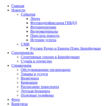
Главная
Новости
События
Лента
Фотовидеофиксация ГИБДД
1
Фоторепортажи
Видеоматериалы
Прислать новость
Истории успеха
СМИ
Русское Радио и Европа Плюс Биробиджан
Спецпроекты
Спортивные секции в Биробиджане
Судьба и отечество
Справочник
Обслуживающие организации
Товары и услуги
Визитница
Компании
Расписание транспорта
Детская больница
Полезные телефоны
Фото
Конкурсы