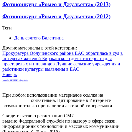
Фотоконкурс «Ромео и Джульетта» (2013)
Фотоконкурс «Ромео и Джульетта» (2012)
Теги
День святого Валентина
Другие материалы в этой категории:
Прокуратура Облученского района ЕАО обратилась в суд в
интересах жителей Бираканского дома–интерната для
престарелых и инвалидов
Лучшие сельские учреждения и
работники культуры выявлены в ЕАО
Наверх
Joomla SEF URLs by Artio
При любом использовании материалов ссылка на
gorodnabire.ru
обязательна. Цитирование в Интернете
возможно только при наличии активной гиперссылки.
Свидетельство о регистрации СМИ
ЭЛ № ФС 77-65771
выдано Федеральной службой по надзору в сфере связи,
информационных технологий и массовых коммуникаций
(Роскомнадзор) 20 мая 2016 г.