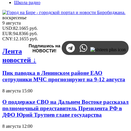
Школа радио
воскресенье
9 августа
USD
:
82.1665
руб.
EUR
:
94.8366
руб.
CNY
:
12.1655
руб.
Подпишись на
Лента
НОВОСТИ!
новостей ↓
Пик паводка в Ленинском районе ЕАО
сотрудники МЧС прогнозируют на 9-12 августа
8 августа 15:00
О поддержке СВО на Дальнем Востоке рассказал
полномочный представитель Президента РФ в
ДФО Юрий Трутнев главе государства
8 августа 12:00