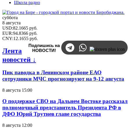
Школа радио
суббота
8 августа
USD
:
82.1665
руб.
EUR
:
94.8366
руб.
CNY
:
12.1655
руб.
Подпишись на
Лента
НОВОСТИ!
новостей ↓
Пик паводка в Ленинском районе ЕАО
сотрудники МЧС прогнозируют на 9-12 августа
8 августа 15:00
О поддержке СВО на Дальнем Востоке рассказал
полномочный представитель Президента РФ в
ДФО Юрий Трутнев главе государства
8 августа 12:00