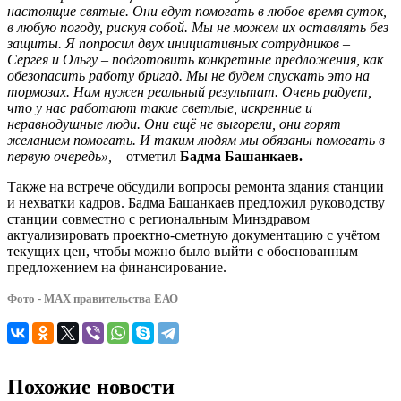
настоящие святые. Они едут помогать в любое время суток,
в любую погоду, рискуя собой. Мы не можем их оставлять без
защиты. Я попросил двух инициативных сотрудников –
Сергея и Ольгу – подготовить конкретные предложения, как
обезопасить работу бригад. Мы не будем спускать это на
тормозах. Нам нужен реальный результат. Очень радует,
что у нас работают такие светлые, искренние и
неравнодушные люди. Они ещё не выгорели, они горят
желанием помогать. И таким людям мы обязаны помогать в
первую очередь»,
– отметил
Бадма Башанкаев.
Также на встрече обсудили вопросы ремонта здания станции
и нехватки кадров. Бадма Башанкаев предложил руководству
станции совместно с региональным Минздравом
актуализировать проектно-сметную документацию с учётом
текущих цен, чтобы можно было выйти с обоснованным
предложением на финансирование.
Фото - МАХ правительства ЕАО
Похожие новости