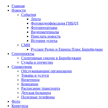
Главная
Новости
События
Лента
Фотовидеофиксация ГИБДД
1
Фоторепортажи
Видеоматериалы
Прислать новость
Истории успеха
СМИ
Русское Радио и Европа Плюс Биробиджан
Спецпроекты
Спортивные секции в Биробиджане
Судьба и отечество
Справочник
Обслуживающие организации
Товары и услуги
Визитница
Компании
Расписание транспорта
Детская больница
Полезные телефоны
Фото
Конкурсы