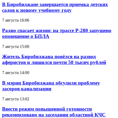
В Биробиджане завершается приемка детских
садов к новому учебному году
7 августа 16:06
Радио спасает жизни: на трассе Р-280 запущено
оповещение о БПЛА
7 августа 15:00
Житель Биробиджана повёлся на развод
аферистов и лишился почти 50 тысяч рублей
7 августа 14:00
В мэрии Биробиджана обсудили проблему
засоров канализации
7 августа 13:02
Ввести режим повышенной готовности
рекомендовано на заседании областной КЧС