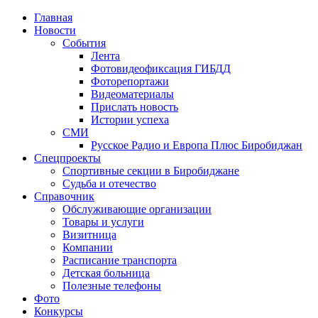
Главная
Новости
События
Лента
Фотовидеофиксация ГИБДД
1
Фоторепортажи
Видеоматериалы
Прислать новость
Истории успеха
СМИ
Русское Радио и Европа Плюс Биробиджан
Спецпроекты
Спортивные секции в Биробиджане
Судьба и отечество
Справочник
Обслуживающие организации
Товары и услуги
Визитница
Компании
Расписание транспорта
Детская больница
Полезные телефоны
Фото
Конкурсы