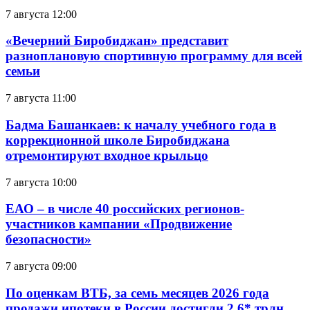
7 августа 12:00
«Вечерний Биробиджан» представит
разноплановую спортивную программу для всей
семьи
7 августа 11:00
Бадма Башанкаев: к началу учебного года в
коррекционной школе Биробиджана
отремонтируют входное крыльцо
7 августа 10:00
ЕАО – в числе 40 российских регионов-
участников кампании «Продвижение
безопасности»
7 августа 09:00
По оценкам ВТБ, за семь месяцев 2026 года
продажи ипотеки в России достигли 2,6* трлн