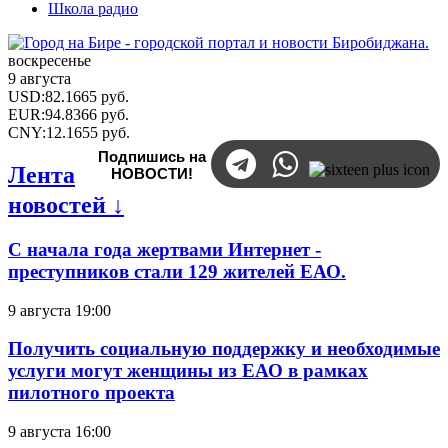
Школа радио
воскресенье
9 августа
USD
:
82.1665
руб.
EUR
:
94.8366
руб.
CNY
:
12.1655
руб.
Подпишись на
Лента
НОВОСТИ!
новостей ↓
С начала года жертвами Интернет -
преступников стали 129 жителей ЕАО.
9 августа 19:00
Получить социальную поддержку и необходимые
услуги могут женщины из ЕАО в рамках
пилотного проекта
9 августа 16:00