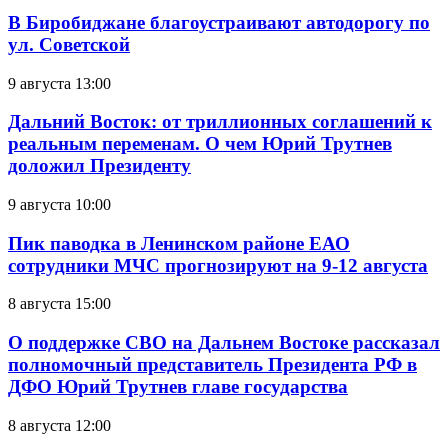
В Биробиджане благоустраивают автодорогу по
ул. Советской
9 августа 13:00
Дальний Восток: от триллионных соглашений к
реальным переменам. О чем Юрий Трутнев
доложил Президенту
9 августа 10:00
Пик паводка в Ленинском районе ЕАО
сотрудники МЧС прогнозируют на 9-12 августа
8 августа 15:00
О поддержке СВО на Дальнем Востоке рассказал
полномочный представитель Президента РФ в
ДФО Юрий Трутнев главе государства
8 августа 12:00