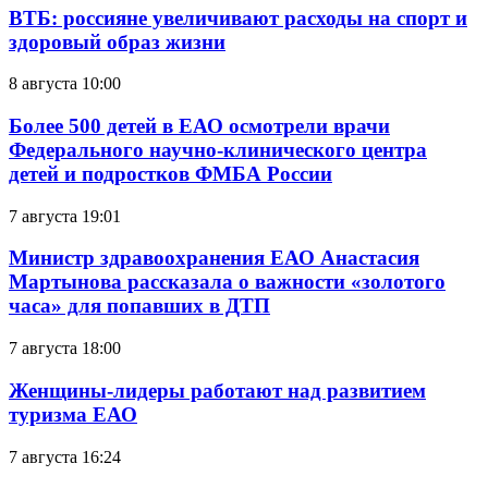
ВТБ: россияне увеличивают расходы на спорт и
здоровый образ жизни
8 августа 10:00
Более 500 детей в ЕАО осмотрели врачи
Федерального научно-клинического центра
детей и подростков ФМБА России
7 августа 19:01
Министр здравоохранения ЕАО Анастасия
Мартынова рассказала о важности «золотого
часа» для попавших в ДТП
7 августа 18:00
Женщины-лидеры работают над развитием
туризма ЕАО
7 августа 16:24