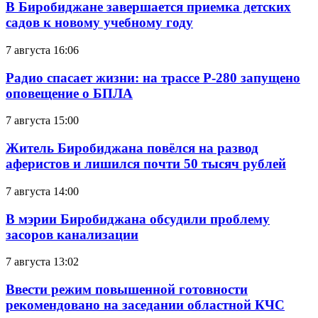
В Биробиджане завершается приемка детских
садов к новому учебному году
7 августа 16:06
Радио спасает жизни: на трассе Р-280 запущено
оповещение о БПЛА
7 августа 15:00
Житель Биробиджана повёлся на развод
аферистов и лишился почти 50 тысяч рублей
7 августа 14:00
В мэрии Биробиджана обсудили проблему
засоров канализации
7 августа 13:02
Ввести режим повышенной готовности
рекомендовано на заседании областной КЧС