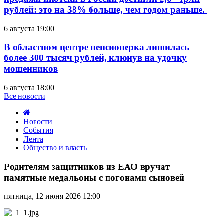
рублей: это на 38% больше, чем годом раньше.
6 августа 19:00
В областном центре пенсионерка лишилась
более 300 тысяч рублей, клюнув на удочку
мошенников
6 августа 18:00
Все новости
Новости
События
Лента
Общество и власть
Родителям
защитников
Родителям защитников из ЕАО вручат
из
памятные медальоны с погонами сыновей
ЕАО
вручат
пятница, 12 июня 2026 12:00
памятные
медальоны
с