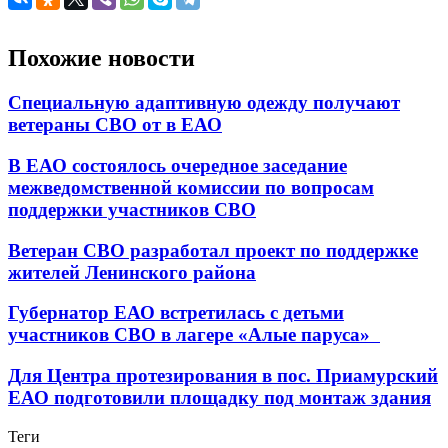
Похожие новости
Специальную адаптивную одежду получают
ветераны СВО от в ЕАО
В ЕАО состоялось очередное заседание
межведомственной комиссии по вопросам
поддержки участников СВО
Ветеран СВО разработал проект по поддержке
жителей Ленинского района
Губернатор ЕАО встретилась с детьми
участников СВО в лагере «Алые паруса»
Для Центра протезирования в пос. Приамурский
ЕАО подготовили площадку под монтаж здания
Теги