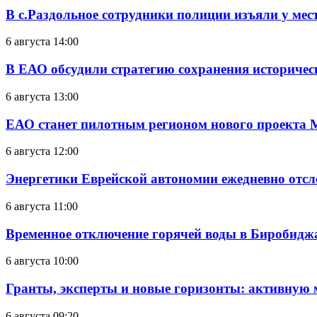
В с.Раздольное сотрудники полиции изъяли у ме
6 августа 14:00
В ЕАО обсудили стратегию сохранения историчес
6 августа 13:00
ЕАО станет пилотным регионом нового проекта 
6 августа 12:00
Энергетики Еврейской автономии ежедневно отс
6 августа 11:00
Временное отключение горячей воды в Биробиджан
6 августа 10:00
Гранты, эксперты и новые горизонты: активную
6 августа 09:20