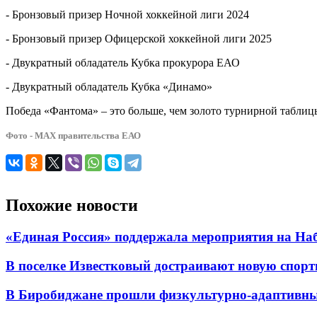
- Бронзовый призер Ночной хоккейной лиги 2024
- Бронзовый призер Офицерской хоккейной лиги 2025
-
Двукратный обладатель Кубка прокурора ЕАО
-
Двукратный обладатель Кубка «Динамо»
Победа «Фантома» – это больше, чем золото турнирной таблиц
Фото - МАХ правительства ЕАО
Похожие новости
«Единая Россия» поддержала мероприятия на Н
В поселке Известковый достраивают новую спор
В Биробиджане прошли физкультурно-адаптивны