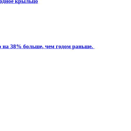
ходное крыльцо
то на 38% больше, чем годом раньше.