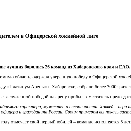
дителем в Офицерской хоккейной лиге
ие лучших боролись 26 команд из Хабаровского края и ЕАО.
ную область, одержал уверенную победу в Офицерской хоккейн
ду «Платинум Арены» в Хабаровске, собрали более 3000 зрител
с заслуженной победой на арену прибыл заместитель председа
гибаемого характера, мужества и сплоченности. Хоккей – игра
 офицера и гражданина России. Своим примером вы показываете
году отмечает свой первый юбилей – команде исполняется 5 лет.