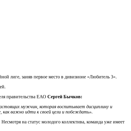
ой лиге, заняв первое место в дивизионе «Любитель 3».
ей.
теля правительства ЕАО
Сергей Бычков:
 настоящих мужчин, которая воспитывает дисциплину и
, как важно идти к своей цели и побеждать».
 Несмотря на статус молодого коллектива, команда уже имеет