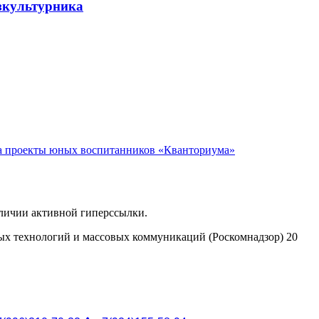
зкультурника
а проекты юных воспитанников «Кванториума»
аличии активной гиперссылки.
ых технологий и массовых коммуникаций (Роскомнадзор) 20