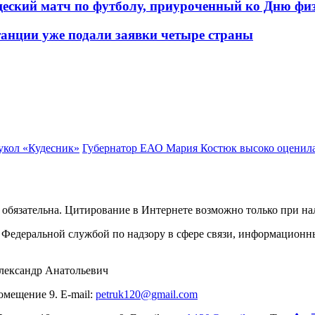
еский матч по футболу, приуроченный ко Дню фи
танции уже подали заявки четыре страны
укол «Кудесник»
Губернатор ЕАО Мария Костюк высоко оценил
обязательна. Цитирование в Интернете возможно только при н
Федеральной службой по надзору в сфере связи, информационн
лександр Анатольевич
омещение 9. E-mail:
petruk120@gmail.com