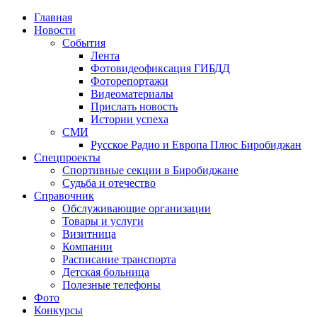
Главная
Новости
События
Лента
Фотовидеофиксация ГИБДД
1
Фоторепортажи
Видеоматериалы
Прислать новость
Истории успеха
СМИ
Русское Радио и Европа Плюс Биробиджан
Спецпроекты
Спортивные секции в Биробиджане
Судьба и отечество
Справочник
Обслуживающие организации
Товары и услуги
Визитница
Компании
Расписание транспорта
Детская больница
Полезные телефоны
Фото
Конкурсы