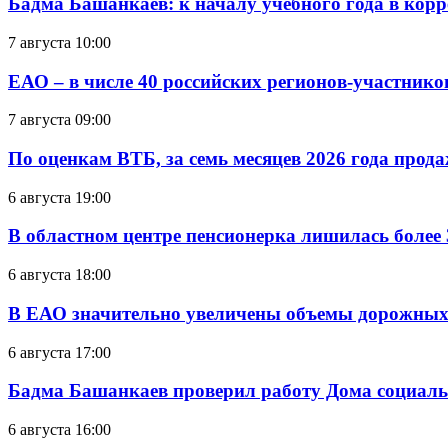
Бадма Башанкаев: к началу учебного года в ко
7 августа 10:00
ЕАО – в числе 40 российских регионов-участник
7 августа 09:00
По оценкам ВТБ, за семь месяцев 2026 года прода
6 августа 19:00
В областном центре пенсионерка лишилась более
6 августа 18:00
В ЕАО значительно увеличены объемы дорожных
6 августа 17:00
Бадма Башанкаев проверил работу Дома социал
6 августа 16:00