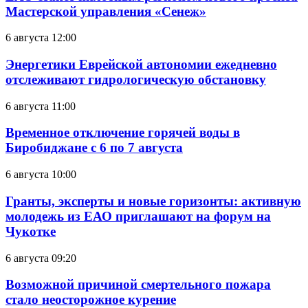
Мастерской управления «Сенеж»
6 августа 12:00
Энергетики Еврейской автономии ежедневно
отслеживают гидрологическую обстановку
6 августа 11:00
Временное отключение горячей воды в
Биробиджане с 6 по 7 августа
6 августа 10:00
Гранты, эксперты и новые горизонты: активную
молодежь из ЕАО приглашают на форум на
Чукотке
6 августа 09:20
Возможной причиной смертельного пожара
стало неосторожное курение