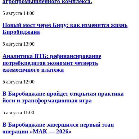
агропромышленного комплекса.
5 августа 14:00
Новый мост через Биру: как изменится жизнь
Биробиджана
5 августа 13:00
Аналитика ВТБ: рефинансирование
потребкредитов экономит четверть
ежемесячного платежа
5 августа 12:00
В Биробиджане пройдет открытая практика
йоги и трансформационная игра
5 августа 11:00
В Биробиджане завершился первый этап
операции «МАК — 2026»