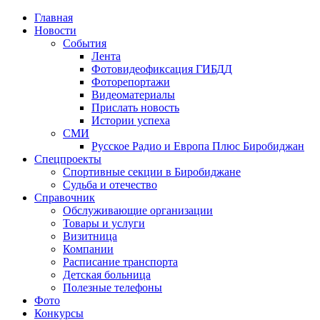
Главная
Новости
События
Лента
Фотовидеофиксация ГИБДД
1
Фоторепортажи
Видеоматериалы
Прислать новость
Истории успеха
СМИ
Русское Радио и Европа Плюс Биробиджан
Спецпроекты
Спортивные секции в Биробиджане
Судьба и отечество
Справочник
Обслуживающие организации
Товары и услуги
Визитница
Компании
Расписание транспорта
Детская больница
Полезные телефоны
Фото
Конкурсы