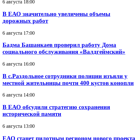
6 августа 18:00
В ЕАО значительно увеличены объемы
дорожных работ
6 августа 17:00
Бадма Башанкаев проверил работу Дома
социального обслуживания «Валдгеймский»
6 августа 16:00
В с.Раздольное сотрудники полиции изъяли у
местной жительницы почти 400 кустов конопли
6 августа 14:00
В ЕАО обсудили стратегию сохранения
исторической памяти
6 августа 13:00
ЕАО станет пилотным регионом нового проекта