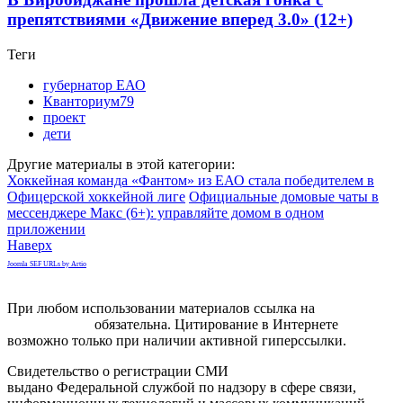
препятствиями «Движение вперед 3.0» (12+)
Теги
губернатор ЕАО
Кванториум79
проект
дети
Другие материалы в этой категории:
Хоккейная команда «Фантом» из ЕАО стала победителем в
Офицерской хоккейной лиге
Официальные домовые чаты в
мессенджере Макс (6+): управляйте домом в одном
приложении
Наверх
Joomla SEF URLs by Artio
При любом использовании материалов ссылка на
gorodnabire.ru
обязательна. Цитирование в Интернете
возможно только при наличии активной гиперссылки.
Свидетельство о регистрации СМИ
ЭЛ № ФС 77-65771
выдано Федеральной службой по надзору в сфере связи,