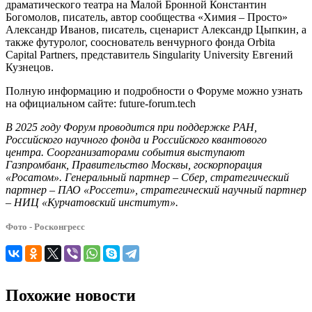
драматического театра на Малой Бронной Константин
Богомолов, писатель, автор сообщества «Химия – Просто»
Александр Иванов, писатель, сценарист Александр Цыпкин, а
также футуролог, сооснователь венчурного фонда Orbita
Capital Partners, представитель Singularity University Евгений
Кузнецов.
Полную информацию и подробности о Форуме можно узнать
на официальном сайте: future-forum.tech
В 2025 году Форум проводится при поддержке РАН,
Российского научного фонда и Российского квантового
центра. Соорганизаторами события выступают
Газпромбанк, Правительство Москвы, госкорпорация
«Росатом». Генеральный партнер – Сбер, стратегический
партнер – ПАО «Россети», стратегический научный партнер
– НИЦ «Курчатовский институт».
Фото - Росконгресс
Похожие новости