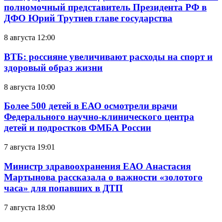
полномочный представитель Президента РФ в
ДФО Юрий Трутнев главе государства
8 августа 12:00
ВТБ: россияне увеличивают расходы на спорт и
здоровый образ жизни
8 августа 10:00
Более 500 детей в ЕАО осмотрели врачи
Федерального научно-клинического центра
детей и подростков ФМБА России
7 августа 19:01
Министр здравоохранения ЕАО Анастасия
Мартынова рассказала о важности «золотого
часа» для попавших в ДТП
7 августа 18:00