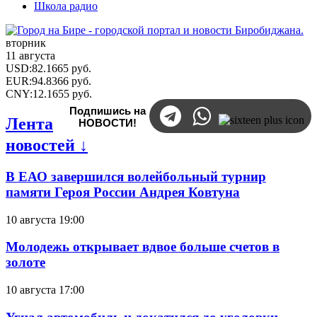
Школа радио
вторник
11 августа
USD
:
82.1665
руб.
EUR
:
94.8366
руб.
CNY
:
12.1655
руб.
Подпишись на
Лента
НОВОСТИ!
новостей ↓
В ЕАО завершился волейбольный турнир
памяти Героя России Андрея Ковтуна
10 августа 19:00
Молодежь открывает вдвое больше счетов в
золоте
10 августа 17:00