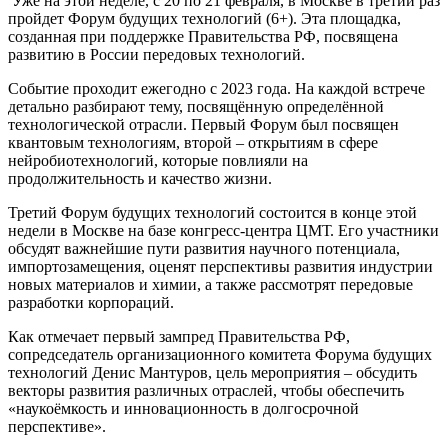
Уже на этой неделе, с 20 по 21 февраля, в Москве в третий раз
пройдет Форум будущих технологий (6+). Эта площадка,
созданная при поддержке Правительства РФ, посвящена
развитию в России передовых технологий.
Событие проходит ежегодно с 2023 года. На каждой встрече
детально разбирают тему, посвящённую определённой
технологической отрасли. Первый Форум был посвящен
квантовым технологиям, второй – открытиям в сфере
нейробиотехнологий, которые повлияли на
продолжительность и качество жизни.
Третий Форум будущих технологий состоится в конце этой
недели в Москве на базе конгресс-центра ЦМТ. Его участники
обсудят важнейшие пути развития научного потенциала,
импортозамещения, оценят перспективы развития индустрии
новых материалов и химии, а также рассмотрят передовые
разработки корпораций.
Как отмечает первый зампред Правительства РФ,
сопредседатель организационного комитета Форума будущих
технологий Денис Мантуров, цель мероприятия – обсудить
векторы развития различных отраслей, чтобы обеспечить
«наукоёмкость и инновационность в долгосрочной
перспективе».