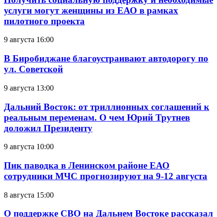
услуги могут женщины из ЕАО в рамках
пилотного проекта
9 августа 16:00
В Биробиджане благоустраивают автодорогу по
ул. Советской
9 августа 13:00
Дальний Восток: от триллионных соглашений к
реальным переменам. О чем Юрий Трутнев
доложил Президенту
9 августа 10:00
Пик паводка в Ленинском районе ЕАО
сотрудники МЧС прогнозируют на 9-12 августа
8 августа 15:00
О поддержке СВО на Дальнем Востоке рассказал