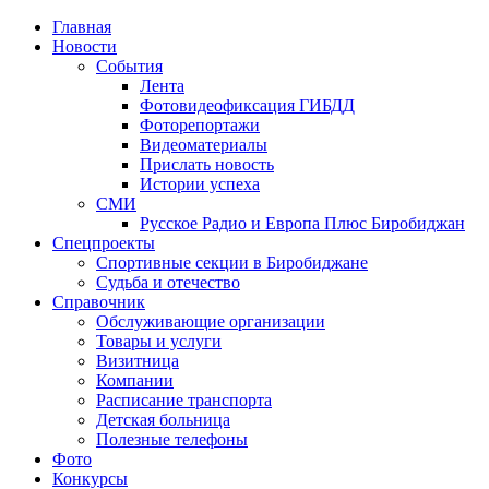
Главная
Новости
События
Лента
Фотовидеофиксация ГИБДД
1
Фоторепортажи
Видеоматериалы
Прислать новость
Истории успеха
СМИ
Русское Радио и Европа Плюс Биробиджан
Спецпроекты
Спортивные секции в Биробиджане
Судьба и отечество
Справочник
Обслуживающие организации
Товары и услуги
Визитница
Компании
Расписание транспорта
Детская больница
Полезные телефоны
Фото
Конкурсы