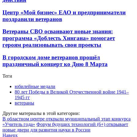
Центр «Мой бизнес» ЕАО и предприниматели
поздравили ветеранов
Ветераны СВО осваивают новые знания:
программа «Доблесть Хингана» помогает
героям реализовывать свои проекты
В городском доме ветеранов прошёл
праздничный концерт ко Дню 8 Марта
Теги
юбилейные медали
80 лет Победы в Великой Отечественной войне 1941–
1945 гг
ветераны
Другие материалы в этой категории:
В областном центре открыли муниципальный этап конкурса
«Учитель года»
Форум будущих технологий (6+) открывает
новые двери для развития науки в России
Наверх