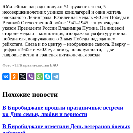
Юбилейные награды получат 51 труженик тыла, 5
несовершеннолетних узников концлагерей и один житель
блокадного Ленинграда. Юбилейная медаль «80 лет Победы в
Великой Отечественной войне 1941–1945 гг.» учреждена
указом Президента России Владимира Путина. На лицевой
стороне медали – композиция, изображающая фигуру воина-
победителя, водружающего Знамя Победы над зданием
рейхстага. Слева и по центру – изображение салюта. Вверху –
цифры «1945» и «2025», а внизу, по окружности, – две
лавровые ветви и граненая пятиконечная звезда.
Фото - ТГК правительства ЕАО
Похожие новости
В Биробиджане прошли праздничные встречи
ко Дню семьи, любви и верности
В Биробиджане отметили День ветеранов боевых
действий