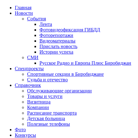
Главная
Новости
События
Лента
Фотовидеофиксация ГИБДД
2
Фоторепортажи
Видеоматериалы
Прислать новость
Истории успеха
СМИ
Русское Радио и Европа Плюс Биробиджан
Спецпроекты
Спортивные секции в Биробиджане
Судьба и отечество
Справочник
Обслуживающие организации
Товары и услуги
Визитница
Компании
Расписание транспорта
Детская больница
Полезные телефоны
Фото
Конкурсы