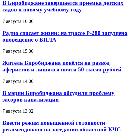
В Биробиджане завершается приемка детских
садов к новому учебному году
7 августа 16:06
Радио спасает жизни: на трассе Р-280 запущено
оповещение о БПЛА
7 августа 15:00
Житель Биробиджана повёлся на развод
аферистов и лишился почти 50 тысяч рублей
7 августа 14:00
В мэрии Биробиджана обсудили проблему
засоров канализации
7 августа 13:02
Ввести режим повышенной готовности
рекомендовано на заседании областной КЧС