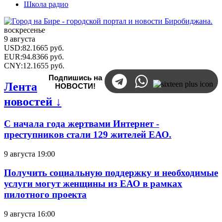
Школа радио
воскресенье
9 августа
USD
:
82.1665
руб.
EUR
:
94.8366
руб.
CNY
:
12.1655
руб.
Подпишись на
Лента
НОВОСТИ!
новостей ↓
С начала года жертвами Интернет -
преступников стали 129 жителей ЕАО.
9 августа 19:00
Получить социальную поддержку и необходимые
услуги могут женщины из ЕАО в рамках
пилотного проекта
9 августа 16:00