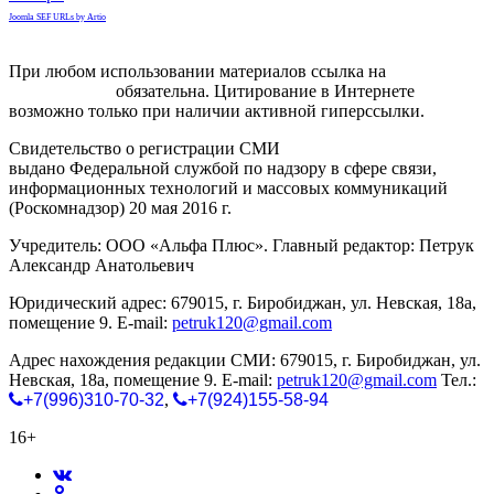
Joomla SEF URLs by Artio
При любом использовании материалов ссылка на
gorodnabire.ru
обязательна. Цитирование в Интернете
возможно только при наличии активной гиперссылки.
Свидетельство о регистрации СМИ
ЭЛ № ФС 77-65771
выдано Федеральной службой по надзору в сфере связи,
информационных технологий и массовых коммуникаций
(Роскомнадзор) 20 мая 2016 г.
Учредитель: ООО «Альфа Плюс». Главный редактор: Петрук
Александр Анатольевич
Юридический адрес: 679015, г. Биробиджан, ул. Невская, 18а,
помещение 9. E-mail:
petruk120@gmail.com
Адрес нахождения редакции СМИ: 679015, г. Биробиджан, ул.
Невская, 18а, помещение 9. E-mail:
petruk120@gmail.com
Тел.:
+7(996)310-70-32
,
+7(924)155-58-94
16+