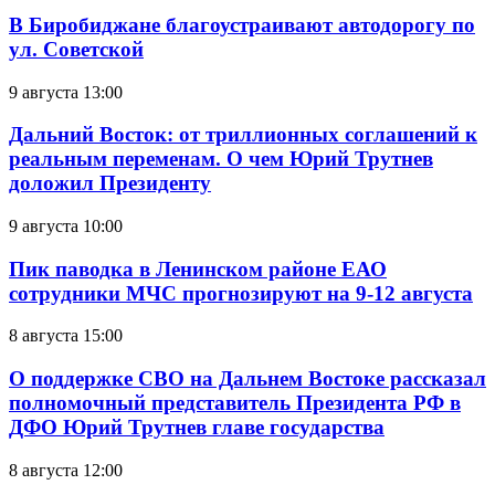
В Биробиджане благоустраивают автодорогу по
ул. Советской
9 августа 13:00
Дальний Восток: от триллионных соглашений к
реальным переменам. О чем Юрий Трутнев
доложил Президенту
9 августа 10:00
Пик паводка в Ленинском районе ЕАО
сотрудники МЧС прогнозируют на 9-12 августа
8 августа 15:00
О поддержке СВО на Дальнем Востоке рассказал
полномочный представитель Президента РФ в
ДФО Юрий Трутнев главе государства
8 августа 12:00