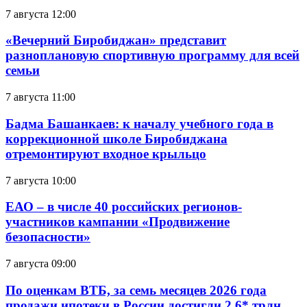
7 августа 12:00
«Вечерний Биробиджан» представит
разноплановую спортивную программу для всей
семьи
7 августа 11:00
Бадма Башанкаев: к началу учебного года в
коррекционной школе Биробиджана
отремонтируют входное крыльцо
7 августа 10:00
ЕАО – в числе 40 российских регионов-
участников кампании «Продвижение
безопасности»
7 августа 09:00
По оценкам ВТБ, за семь месяцев 2026 года
продажи ипотеки в России достигли 2,6* трлн