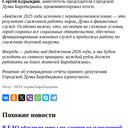
Сергей Бурындин
, заместитель председателя Городской
Думы Биробиджана, прокомментировал итоги:
«Бюджет 2025 года исполнен с перевыполнением плана — это
результат слаженной работы мэрии, Думы и финансовых
служб. Особенно важно, что, несмотря на сложные условия,
город сохранил все социальные обязательства, обеспечил
функционирование ключевых служб и продолжил работу по
снижению долговой нагрузки.
Впереди — работа над бюджетом 2026 года, и мы будем
исходить из главного принципа: каждый рубль должен
работать на благо жителей Биробиджана».
Решение об утверждении отчёта принято депутатами
Городской Думы Биробиджана единогласно.
Фото - МАХ мэрии Биробиджана
Похожие новости
В ЕАО обсудили меры по защите от наводнений