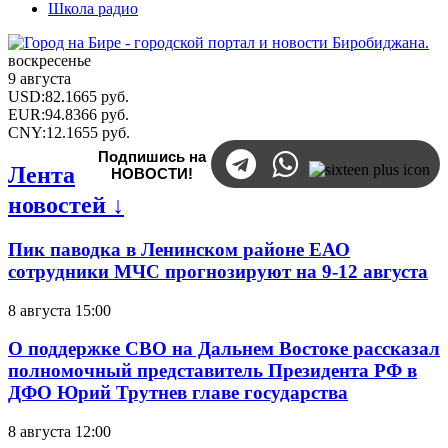
Школа радио
воскресенье
9 августа
USD
:
82.1665
руб.
EUR
:
94.8366
руб.
CNY
:
12.1655
руб.
Подпишись на
Лента
НОВОСТИ!
новостей ↓
Пик паводка в Ленинском районе ЕАО
сотрудники МЧС прогнозируют на 9-12 августа
8 августа 15:00
О поддержке СВО на Дальнем Востоке рассказал
полномочный представитель Президента РФ в
ДФО Юрий Трутнев главе государства
8 августа 12:00