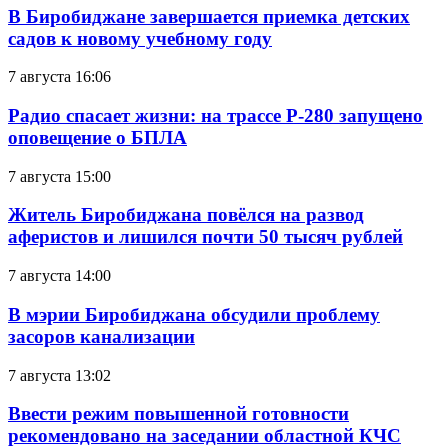
В Биробиджане завершается приемка детских
садов к новому учебному году
7 августа 16:06
Радио спасает жизни: на трассе Р-280 запущено
оповещение о БПЛА
7 августа 15:00
Житель Биробиджана повёлся на развод
аферистов и лишился почти 50 тысяч рублей
7 августа 14:00
В мэрии Биробиджана обсудили проблему
засоров канализации
7 августа 13:02
Ввести режим повышенной готовности
рекомендовано на заседании областной КЧС