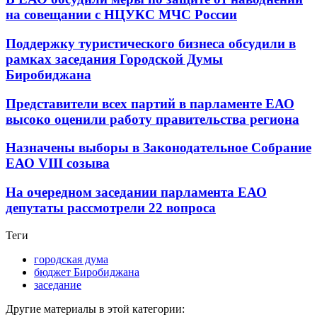
на совещании с НЦУКС МЧС России
Поддержку туристического бизнеса обсудили в
рамках заседания Городской Думы
Биробиджана
Представители всех партий в парламенте ЕАО
высоко оценили работу правительства региона
Назначены выборы в Законодательное Собрание
ЕАО VIII созыва
На очередном заседании парламента ЕАО
депутаты рассмотрели 22 вопроса
Теги
городская дума
бюджет Биробиджана
заседание
Другие материалы в этой категории: