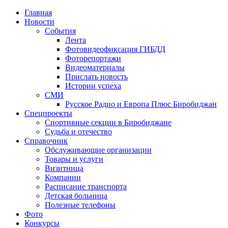
Главная
Новости
События
Лента
Фотовидеофиксация ГИБДД
4
Фоторепортажи
Видеоматериалы
Прислать новость
Истории успеха
СМИ
Русское Радио и Европа Плюс Биробиджан
Спецпроекты
Спортивные секции в Биробиджане
Судьба и отечество
Справочник
Обслуживающие организации
Товары и услуги
Визитница
Компании
Расписание транспорта
Детская больница
Полезные телефоны
Фото
Конкурсы