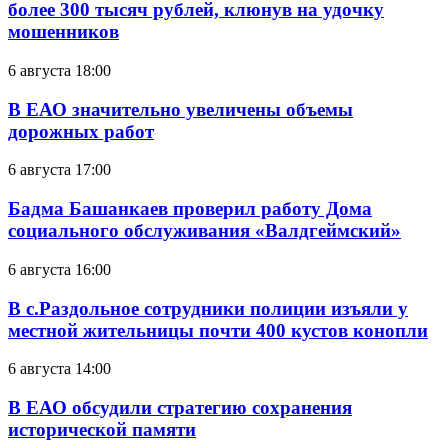
более 300 тысяч рублей, клюнув на удочку
мошенников
6 августа 18:00
В ЕАО значительно увеличены объемы
дорожных работ
6 августа 17:00
Бадма Башанкаев проверил работу Дома
социального обслуживания «Валдгеймский»
6 августа 16:00
В с.Раздольное сотрудники полиции изъяли у
местной жительницы почти 400 кустов конопли
6 августа 14:00
В ЕАО обсудили стратегию сохранения
исторической памяти