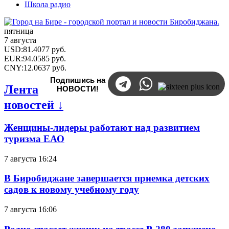
Школа радио
пятница
7 августа
USD
:
81.4077
руб.
EUR
:
94.0585
руб.
CNY
:
12.0637
руб.
Подпишись на
Лента
НОВОСТИ!
новостей ↓
Женщины-лидеры работают над развитием
туризма ЕАО
7 августа 16:24
В Биробиджане завершается приемка детских
садов к новому учебному году
7 августа 16:06