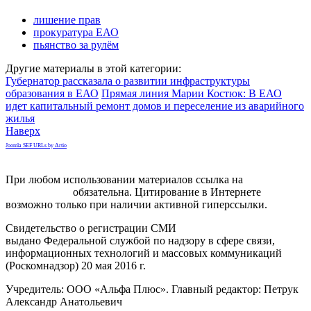
лишение прав
прокуратура ЕАО
пьянство за рулём
Другие материалы в этой категории:
Губернатор рассказала о развитии инфраструктуры
образования в ЕАО
Прямая линия Марии Костюк: В ЕАО
идет капитальный ремонт домов и переселение из аварийного
жилья
Наверх
Joomla SEF URLs by Artio
При любом использовании материалов ссылка на
gorodnabire.ru
обязательна. Цитирование в Интернете
возможно только при наличии активной гиперссылки.
Свидетельство о регистрации СМИ
ЭЛ № ФС 77-65771
выдано Федеральной службой по надзору в сфере связи,
информационных технологий и массовых коммуникаций
(Роскомнадзор) 20 мая 2016 г.
Учредитель: ООО «Альфа Плюс». Главный редактор: Петрук
Александр Анатольевич