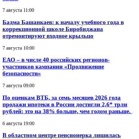
7 августа 11:00
Бадма Башанкаев: к началу учебного года в
коррекционной школе Биробиджана
отремонтируют входное крыльцо
7 августа 10:00
ЕАО – в числе 40 российских регионов-
участников кампании «Продвижение
безопасности»
7 августа 09:00
По оценкам ВТБ, за семь месяцев 2026 года
продажи ипотеки в России достигли 2,6* трлн
рублей: это на 38% больше, чем годом раньше.
6 августа 19:00
В областном центре пенсионерка лишилась