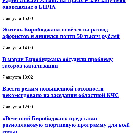
Радио спасает жизни: на трассе Р-280 запущено
оповещение о БПЛА
7 августа 15:00
Житель Биробиджана повёлся на развод
аферистов и лишился почти 50 тысяч рублей
7 августа 14:00
В мэрии Биробиджана обсудили проблему
засоров канализации
7 августа 13:02
Ввести режим повышенной готовности
рекомендовано на заседании областной КЧС
7 августа 12:00
«Вечерний Биробиджан» представит
разноплановую спортивную программу для всей
семьи