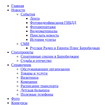
Главная
Новости
События
Лента
Фотовидеофиксация ГИБДД
4
Фоторепортажи
Видеоматериалы
Прислать новость
Истории успеха
СМИ
Русское Радио и Европа Плюс Биробиджан
Спецпроекты
Спортивные секции в Биробиджане
Судьба и отечество
Справочник
Обслуживающие организации
Товары и услуги
Визитница
Компании
Расписание транспорта
Детская больница
Полезные телефоны
Фото
Конкурсы