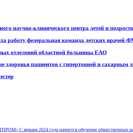
ьного научно-клинического центра детей и подрос
а работу федеральная команда детских врачей 
овых отделений областной больницы ЕАО
ие здоровья пациентов с гипертонией и сахарным 
естер
ЛЬТПРОМ»
С января 2024 года начнется обучение общественных 