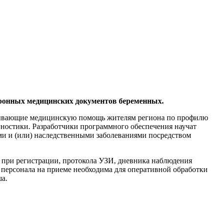
ронных медицинских документов беременных.
азывающие медицинскую помощь жителям региона по профилю
гностики. Разработчики программного обеспечения научат
и и (или) наследственными заболеваниями посредством
при регистрации, протокола УЗИ, дневника наблюдения
 персонала на приеме необходима для оперативной обработки
а.