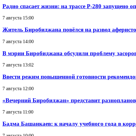
Радио спасает жизни: на трассе Р-280 запущено 
7 августа 15:00
Житель Биробиджана повёлся на развод аферисто
7 августа 14:00
В мэрии Биробиджана обсудили проблему засоро
7 августа 13:02
Ввести режим повышенной готовности рекомендо
7 августа 12:00
«Вечерний Биробиджан» представит разнопланов
7 августа 11:00
Бадма Башанкаев: к началу учебного года в ко
7 августа 10:00