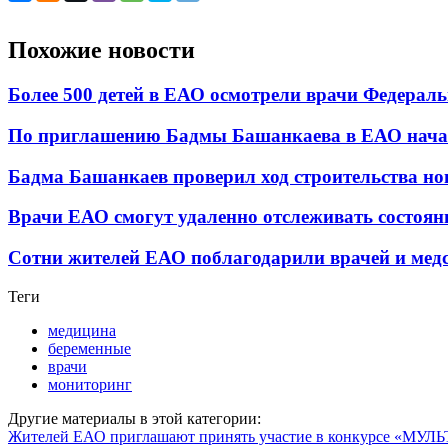
Похожие новости
Более 500 детей в ЕАО осмотрели врачи Федерал
По приглашению Бадмы Башанкаева в ЕАО начал
Бадма Башанкаев проверил ход строительства н
Врачи ЕАО смогут удаленно отслеживать состоян
Сотни жителей ЕАО поблагодарили врачей и медс
Теги
медицина
беременные
врачи
мониторинг
Другие материалы в этой категории:
Жителей ЕАО приглашают принять участие в конкурсе «МУ