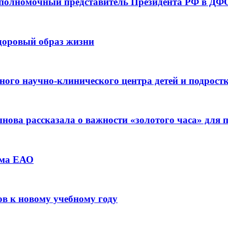
 полномочный представитель Президента РФ в ДФО
здоровый образ жизни
ьного научно-клинического центра детей и подрос
ова рассказала о важности «золотого часа» для
зма ЕАО
ов к новому учебному году