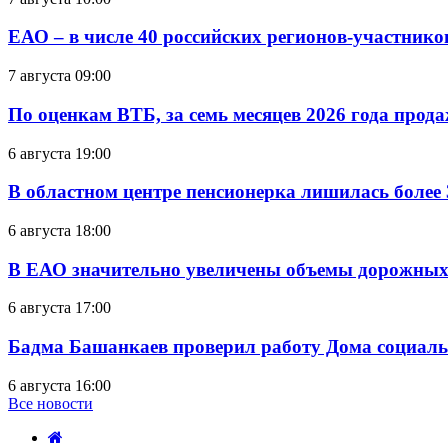
ЕАО – в числе 40 российских регионов-участник
7 августа 09:00
По оценкам ВТБ, за семь месяцев 2026 года прода
6 августа 19:00
В областном центре пенсионерка лишилась более
6 августа 18:00
В ЕАО значительно увеличены объемы дорожных
6 августа 17:00
Бадма Башанкаев проверил работу Дома социал
6 августа 16:00
Все новости