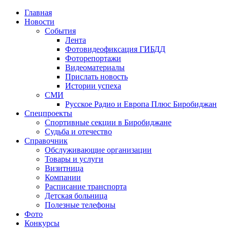
Главная
Новости
События
Лента
Фотовидеофиксация ГИБДД
4
Фоторепортажи
Видеоматериалы
Прислать новость
Истории успеха
СМИ
Русское Радио и Европа Плюс Биробиджан
Спецпроекты
Спортивные секции в Биробиджане
Судьба и отечество
Справочник
Обслуживающие организации
Товары и услуги
Визитница
Компании
Расписание транспорта
Детская больница
Полезные телефоны
Фото
Конкурсы