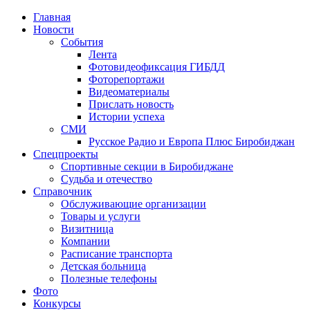
Главная
Новости
События
Лента
Фотовидеофиксация ГИБДД
4
Фоторепортажи
Видеоматериалы
Прислать новость
Истории успеха
СМИ
Русское Радио и Европа Плюс Биробиджан
Спецпроекты
Спортивные секции в Биробиджане
Судьба и отечество
Справочник
Обслуживающие организации
Товары и услуги
Визитница
Компании
Расписание транспорта
Детская больница
Полезные телефоны
Фото
Конкурсы