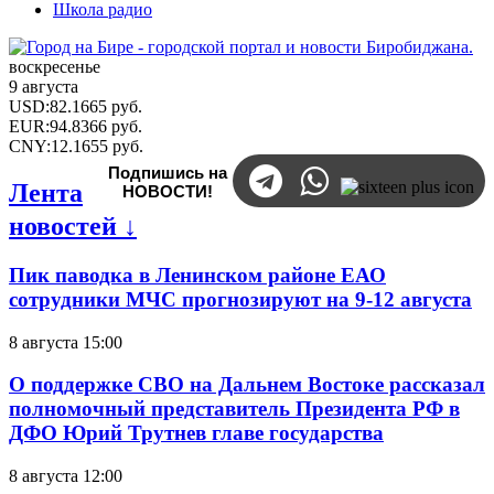
Школа радио
воскресенье
9 августа
USD
:
82.1665
руб.
EUR
:
94.8366
руб.
CNY
:
12.1655
руб.
Подпишись на
Лента
НОВОСТИ!
новостей ↓
Пик паводка в Ленинском районе ЕАО
сотрудники МЧС прогнозируют на 9-12 августа
8 августа 15:00
О поддержке СВО на Дальнем Востоке рассказал
полномочный представитель Президента РФ в
ДФО Юрий Трутнев главе государства
8 августа 12:00