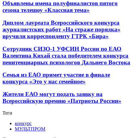
Объявлены имена полуфиналистов пятого
сезона телешоу «Классная тема»
Диплом лауреата Всероссийского конкурса
журналистских работ «На страже порядка»
вручили корреспонденту ГТРК «Бира»
Сотрудник СИЗО-1 УФСИН России по ЕАО
Валентина Кихай стала победителем конкурса
пенитенциарных психологов Дальнего Востока
Семья из ЕАО примет участие в финале
конкурса «Это у нас семейное»
Жители ЕАО могут подать заявку на
Всероссийскую премию «Патриоты России»
Теги
конкурс
МУЛЬТПРОМ