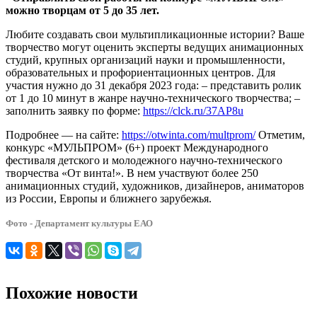
можно творцам от 5 до 35 лет.
Любите создавать свои мультипликационные истории? Ваше
творчество могут оценить эксперты ведущих анимационных
студий, крупных организаций науки и промышленности,
образовательных и профориентационных центров. Для
участия нужно до 31 декабря 2023 года: – представить ролик
от 1 до 10 минут в жанре научно-технического творчества; –
заполнить заявку по форме:
https://clck.ru/37AP8u
Подробнее — на сайте:
https://otwinta.com/multprom/
Отметим,
конкурс «МУЛЬПРОМ» (6+) проект Международного
фестиваля детского и молодежного научно-технического
творчества «От винта!». В нем участвуют более 250
анимационных студий, художников, дизайнеров, аниматоров
из России, Европы и ближнего зарубежья.
Фото - Департамент культуры ЕАО
Похожие новости