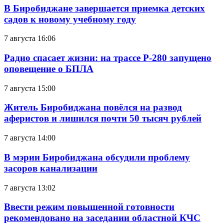
В Биробиджане завершается приемка детских
садов к новому учебному году
7 августа 16:06
Радио спасает жизни: на трассе Р-280 запущено
оповещение о БПЛА
7 августа 15:00
Житель Биробиджана повёлся на развод
аферистов и лишился почти 50 тысяч рублей
7 августа 14:00
В мэрии Биробиджана обсудили проблему
засоров канализации
7 августа 13:02
Ввести режим повышенной готовности
рекомендовано на заседании областной КЧС