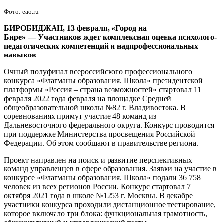
две
Фото: eao.ru
команды
БИРОБИДЖАН, 13 февраля, «Город на
Бире»
—
Участников ждет комплексная оценка психолого-
педагогических компетенций и надпрофессиональных
навыков
Очный полуфинал всероссийского профессионального
конкурса «Флагманы образования. Школа» президентской
платформы «Россия – страна возможностей» стартовал 11
февраля 2022 года февраля на площадке Средней
общеобразовательной школы №82 г. Владивостока. В
соревнованиях примут участие 48 команд из
Дальневосточного федерального округа. Конкурс проводится
при поддержке Министерства просвещения Российской
Федерации. Об этом сообщают в правительстве региона.
Проект направлен на поиск и развитие перспективных
команд управленцев в сфере образования. Заявки на участие в
конкурсе «Флагманы образования. Школа» подали 36 758
человек из всех регионов России. Конкурс стартовал 7
октября 2021 года в школе №1253 г. Москвы. В декабре
участники конкурса проходили дистанционное тестирование,
которое включало три блока: функциональная грамотность,