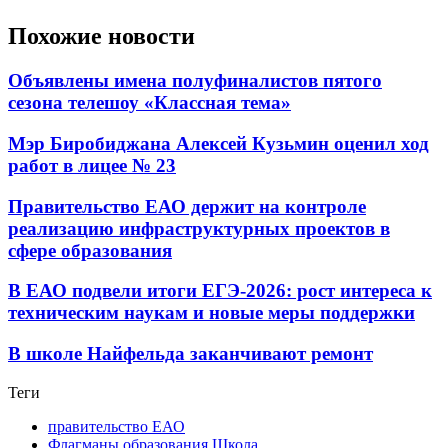
Похожие новости
Объявлены имена полуфиналистов пятого
сезона телешоу «Классная тема»
Мэр Биробиджана Алексей Кузьмин оценил ход
работ в лицее № 23
Правительство ЕАО держит на контроле
реализацию инфраструктурных проектов в
сфере образования
В ЕАО подвели итоги ЕГЭ-2026: рост интереса к
техническим наукам и новые меры поддержки
В школе Найфельда заканчивают ремонт
Теги
правительство ЕАО
Флагманы образования Школа