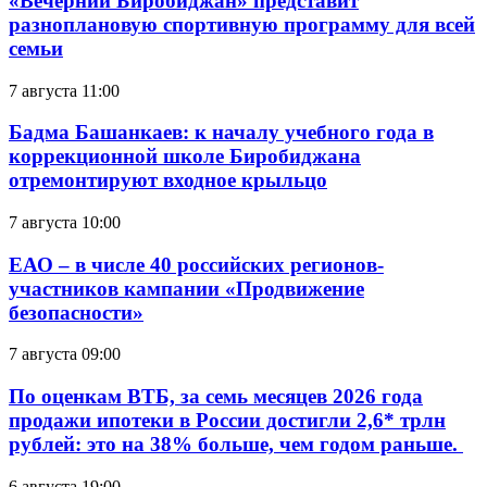
«Вечерний Биробиджан» представит
разноплановую спортивную программу для всей
семьи
7 августа 11:00
Бадма Башанкаев: к началу учебного года в
коррекционной школе Биробиджана
отремонтируют входное крыльцо
7 августа 10:00
ЕАО – в числе 40 российских регионов-
участников кампании «Продвижение
безопасности»
7 августа 09:00
По оценкам ВТБ, за семь месяцев 2026 года
продажи ипотеки в России достигли 2,6* трлн
рублей: это на 38% больше, чем годом раньше.
6 августа 19:00