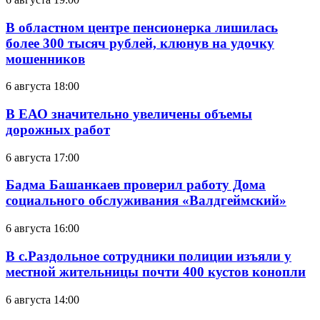
В областном центре пенсионерка лишилась
более 300 тысяч рублей, клюнув на удочку
мошенников
6 августа 18:00
В ЕАО значительно увеличены объемы
дорожных работ
6 августа 17:00
Бадма Башанкаев проверил работу Дома
социального обслуживания «Валдгеймский»
6 августа 16:00
В с.Раздольное сотрудники полиции изъяли у
местной жительницы почти 400 кустов конопли
6 августа 14:00