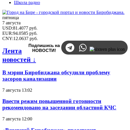
Школа радио
пятница
7 августа
USD
:
81.4077
руб.
EUR
:
94.0585
руб.
CNY
:
12.0637
руб.
Подпишись на
Лента
НОВОСТИ!
новостей ↓
В мэрии Биробиджана обсудили проблему
засоров канализации
7 августа 13:02
Ввести режим повышенной готовности
рекомендовано на заседании областной КЧС
7 августа 12:00