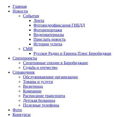
Главная
Новости
События
Лента
Фотовидеофиксация ГИБДД
1
Фоторепортажи
Видеоматериалы
Прислать новость
Истории успеха
СМИ
Русское Радио и Европа Плюс Биробиджан
Спецпроекты
Спортивные секции в Биробиджане
Судьба и отечество
Справочник
Обслуживающие организации
Товары и услуги
Визитница
Компании
Расписание транспорта
Детская больница
Полезные телефоны
Фото
Конкурсы