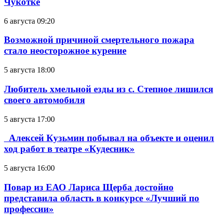
Чукотке
6 августа 09:20
Возможной причиной смертельного пожара
стало неосторожное курение
5 августа 18:00
Любитель хмельной езды из с. Степное лишился
своего автомобиля
5 августа 17:00
Алексей Кузьмин побывал на объекте и оценил
ход работ в театре «Кудесник»
5 августа 16:00
Повар из ЕАО Лариса Щерба достойно
представила область в конкурсе «Лучший по
профессии»