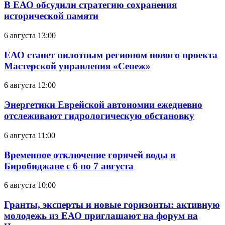
В ЕАО обсудили стратегию сохранения
исторической памяти
6 августа 13:00
ЕАО станет пилотным регионом нового проекта
Мастерской управления «Сенеж»
6 августа 12:00
Энергетики Еврейской автономии ежедневно
отслеживают гидрологическую обстановку
6 августа 11:00
Временное отключение горячей воды в
Биробиджане с 6 по 7 августа
6 августа 10:00
Гранты, эксперты и новые горизонты: активную
молодежь из ЕАО приглашают на форум на