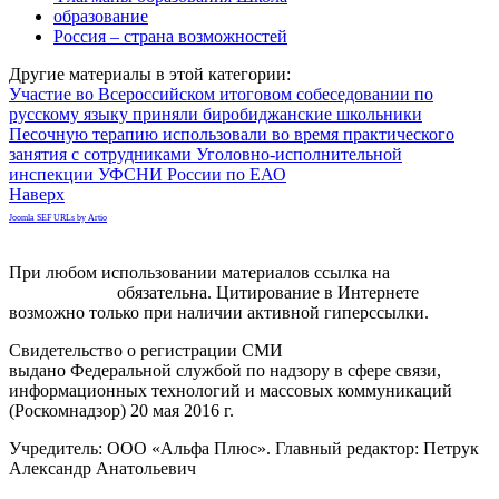
образование
Россия – страна возможностей
Другие материалы в этой категории:
Участие во Всероссийском итоговом собеседовании по
русскому языку приняли биробиджанские школьники
Песочную терапию использовали во время практического
занятия с сотрудниками Уголовно-исполнительной
инспекции УФСНИ России по ЕАО
Наверх
Joomla SEF URLs by Artio
При любом использовании материалов ссылка на
gorodnabire.ru
обязательна. Цитирование в Интернете
возможно только при наличии активной гиперссылки.
Свидетельство о регистрации СМИ
ЭЛ № ФС 77-65771
выдано Федеральной службой по надзору в сфере связи,
информационных технологий и массовых коммуникаций
(Роскомнадзор) 20 мая 2016 г.
Учредитель: ООО «Альфа Плюс». Главный редактор: Петрук
Александр Анатольевич