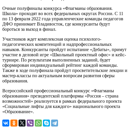
Очные полуфиналы конкурса «Флагманы образования.
Школа» проходят во всех федеральных округах России. С 11
по 13 февраля 2022 года управленческие команды педагогов
ДФО принимает Владивосток, где конкурсанты будут
бороться за выход в финал.
Участников ждет комплексная оценка психолого-
педагогических компетенций и надпрофессиональных
навыков. Конкурсанты пройдут испытание «Дебаты», примут
участие в деловой игре «Школьный проектный офис» и кейс-
турнире. По результатам выполненных заданий, будет
сформирован индивидуальный рейтинг каждой команды.
Также в ходе полуфинала пройдут просветительские лекции и
мастер-классы по актуальным вопросам развития сферы
образования.
Всероссийский профессиональный конкурс «Флагманы
образования» президентской платформы «Россия – страна
возможностей» реализуется в рамках федерального проекта
«Социальные лифты для каждого» национального проекта
«Образование».