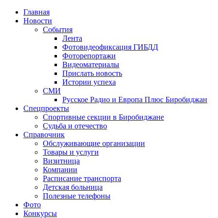
Главная
Новости
События
Лента
Фотовидеофиксация ГИБДД
2
Фоторепортажи
Видеоматериалы
Прислать новость
Истории успеха
СМИ
Русское Радио и Европа Плюс Биробиджан
Спецпроекты
Спортивные секции в Биробиджане
Судьба и отечество
Справочник
Обслуживающие организации
Товары и услуги
Визитница
Компании
Расписание транспорта
Детская больница
Полезные телефоны
Фото
Конкурсы