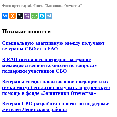
Фото: пресс-служба Фонда "Защитники Отечества"
Похожие новости
Специальную адаптивную одежду получают
ветераны СВО от в ЕАО
В ЕАО состоялось очередное заседание
межведомственной комиссии по вопросам
поддержки участников СВО
Ветераны специальной военной операции и их
семьи могут бесплатно получить юридическую
помощь в фонде «Защитники Отечества»
Ветеран СВО разработал проект по поддержке
жителей Ленинского района