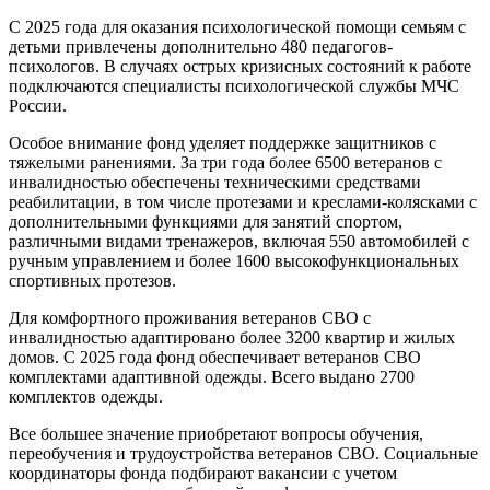
С 2025 года для оказания психологической помощи семьям с
детьми привлечены дополнительно 480 педагогов-
психологов. В случаях острых кризисных состояний к работе
подключаются специалисты психологической службы МЧС
России.
Особое внимание фонд уделяет поддержке защитников с
тяжелыми ранениями. За три года более 6500 ветеранов с
инвалидностью обеспечены техническими средствами
реабилитации, в том числе протезами и креслами-колясками с
дополнительными функциями для занятий спортом,
различными видами тренажеров, включая 550 автомобилей с
ручным управлением и более 1600 высокофункциональных
спортивных протезов.
Для комфортного проживания ветеранов СВО с
инвалидностью адаптировано более 3200 квартир и жилых
домов. С 2025 года фонд обеспечивает ветеранов СВО
комплектами адаптивной одежды. Всего выдано 2700
комплектов одежды.
Все большее значение приобретают вопросы обучения,
переобучения и трудоустройства ветеранов СВО. Социальные
координаторы фонда подбирают вакансии с учетом