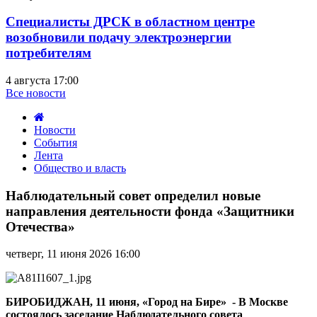
Специалисты ДРСК в областном центре
возобновили подачу электроэнергии
потребителям
4 августа 17:00
Все новости
Новости
События
Лента
Общество и власть
Наблюдательный
совет
Наблюдательный совет определил новые
определил
направления деятельности фонда «Защитники
новые
Отечества»
направления
деятельности
четверг, 11 июня 2026 16:00
фонда
«Защитники
Отечества»
БИРОБИДЖАН, 11 июня, «Город на Бире» - В Москве
состоялось заседание Наблюдательного совета