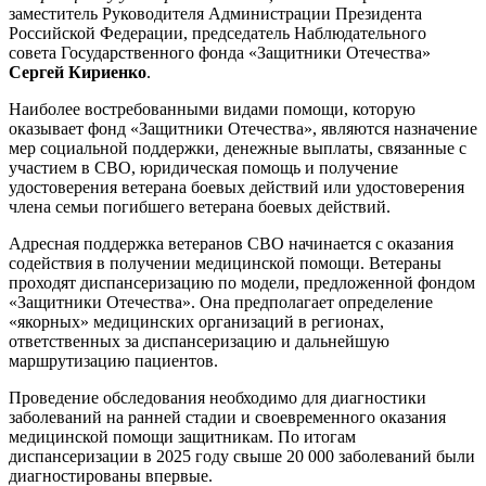
заместитель Руководителя Администрации Президента
Российской Федерации, председатель Наблюдательного
совета Государственного фонда «Защитники Отечества»
Сергей Кириенко
.
Наиболее востребованными видами помощи, которую
оказывает фонд «Защитники Отечества», являются назначение
мер социальной поддержки, денежные выплаты, связанные с
участием в СВО, юридическая помощь и получение
удостоверения ветерана боевых действий или удостоверения
члена семьи погибшего ветерана боевых действий.
Адресная поддержка ветеранов СВО начинается с оказания
содействия в получении медицинской помощи. Ветераны
проходят диспансеризацию по модели, предложенной фондом
«Защитники Отечества». Она предполагает определение
«якорных» медицинских организаций в регионах,
ответственных за диспансеризацию и дальнейшую
маршрутизацию пациентов.
Проведение обследования необходимо для диагностики
заболеваний на ранней стадии и своевременного оказания
медицинской помощи защитникам. По итогам
диспансеризации в 2025 году свыше 20 000 заболеваний были
диагностированы впервые.