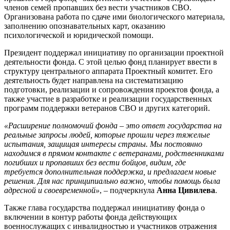
членов семей пропавших без вести участников СВО.
Организована работа по сдаче ими биологического материала,
заполнению опознавательных карт, оказанию
психологической и юридической помощи.
Президент поддержал инициативу по организации проектной
деятельности фонда. С этой целью фонд планирует ввести в
структуру центрального аппарата Проектный комитет. Его
деятельность будет направлена на систематизацию
подготовки, реализации и сопровождения проектов фонда, а
также участие в разработке и реализации государственных
программ поддержки ветеранов СВО и других категорий.
«Расширение полномочий фонда – это ответ государства на
реальные запросы людей, которые прошли через тяжелые
испытания, защищая интересы страны. Мы постоянно
находимся в прямом контакте с ветеранами, родственниками
погибших и пропавших без вести бойцов, видим, где
требуется дополнительная поддержка, и предлагаем новые
решения. Для нас принципиально важно, чтобы помощь была
адресной и своевременной»
, – подчеркнула
Анна Цивилева
.
Также глава государства поддержал инициативу фонда о
включении в контур работы фонда действующих
военнослужащих с инвалидностью и участников отражения