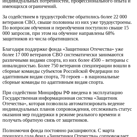
индивидуальных потребностей, профессионального опыта и
имеющихся ограничений.
За содействием в трудоустройстве обратились более 22 000
ветеранов СВО, свыше половины из них уже трудоустроены.
По вопросам обучения и переобучения поступило свыше 15
000 запросов, при этом на обучение направлены 68%
защитников из числа обратившихся.
Благодаря поддержке фонда «Защитники Отечества» уже
более 17 000 ветеранов СВО систематически занимаются
различными видами спорта, из них более 4500 – ветераны с
инвалидностью. Более 750 ветеранов спецоперации вошли в
сборные команды субъектов Российской Федерации по
адаптивным видам спорта, 70 героев – в национальные
сборные команды по адаптивным видам спорта.
При содействии Минцифры РФ введена в эксплуатацию
Государственная информационная система «Защитник
Отечества», которая позволила автоматизировать ведение
индивидуальных планов сопровождения, отслеживать статус
оказания мер поддержки в режиме реального времени и
получать обратную связь от защитников.
Полномочия фонда постоянно расширяются. С марта
прошлого года фонд «Защитники Отечества» сопровождает