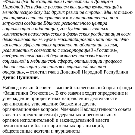
«Филиал фонда «Защитники Отечества» в Донецкой
Народной Республике развиваем как центр компетенций и
методическую базу для других регионов страны. Мы не только
расширяем сеть присутствия в муниципалитетах, но и
запускаем создание Единого регионального центра
социализации и адаптации, где будет оказываться
комплексная психологическая и физическая реабилитация всем
демобилизованным. Будем масштабировать наш опыт. Это
касается эффективных проектов по адаптации жилья,
реализованных совместно с госкорпорацией «Росатом»,
внедрению технологий бережливого производства в
социальной и медицинской сферах, оптимизации процесса
диспансеризации участников специальной военной
операции»,
– отметил глава Донецкой Народной Республики
Денис Пушилин
.
Наблюдательный совет – высший коллегиальный орган фонда
«Защитники Отечества». В его задачи входит определение и
утверждение приоритетных направлений деятельности
организации, утверждение бюджета и другие
организационные вопросы. Членами Наблюдательного совета
являются представители федеральных и региональных
органов исполнительной и законодательной власти,
религиозных и благотворительных организаций,
общественные деятели и журналисты.