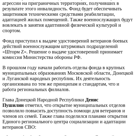
агрессии на приграничных территориях, получивших в
результате этого инвалидность. Фонд будет обеспечивать
защитников техническими средствами реабилитации,
адаптацией жилых помещений. Также военнослужащих будут
вовлекать в занятия адаптивной физической культурой и
спортом.
Фонд приступил к выдаче удостоверений ветеранов боевых
действий военнослужащим штурмовых подразделений
«Шторм Z». Решение о выдаче удостоверений принимает
комиссия Министерства обороны РФ.
В прошлом году начали работать отделы фонда в крупных
муниципальных образованиях Московской области, Донецкой
и Луганской народных республик. Их деятельность
организована по тем же принципам и стандартам, что и
работа региональных филиалов.
Глава Донецкой Народной Республики
Денис
Пушилин
отметил, что открытие муниципальных отделов
позволило повысить доступность помощи для ветеранов и
членов их семей. Также глава поделился планами открытия
Единого регионального центра социализации и адаптации
ветеранов СВО: