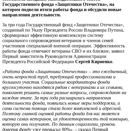
Государственного фонда «Защитники Отечества», на
котором подвели итоги работы фонда и обсудили новые
направления деятельности.
За три года Государственный фонд «Защитники Отечества»,
созданный по Указу Президента России Владимира Путина,
сформировал эффективную комплексную систему
социального сопровождения ветеранов и членов семей
участников специальной военной операции. Эффективность
работы фонда отмечают ветераны СВО и их близкие, заявил
Первый заместитель Руководителя Администрации
Президента Российской Федерации
Сергей Кириенко
.
«Работа фонда «Защитники Отечества» – это ежедневный,
очень непростой труд, требующий профессионализма и
большого участия. Социальные координаторы фонда
круглосуточно находятся рядом с ветеранами и их семьями,
помогают решать самые разные вопросы, сопровождают на
каждом этапе. За три года расширились направления
деятельности фонда, появились новые меры поддержки, а
сама система помощи стала более комплексной и адресной.
Поэтому главной оценкой работы фонда для нас является
оценка самих ветеранов, их удовлетворенность той помощью,
которую они получают. По данным социологии, уровень
доверия фонду уже превысил 90%»,
– сказал Первый