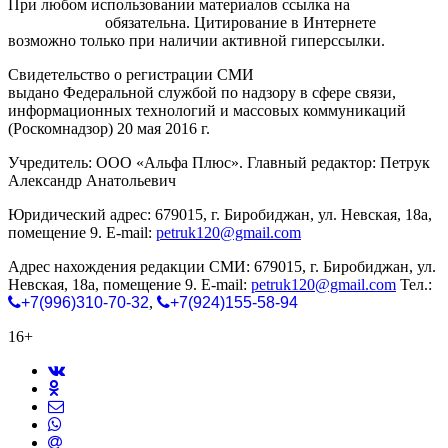
При любом использовании материалов ссылка на
gorodnabire.ru
обязательна. Цитирование в Интернете
возможно только при наличии активной гиперссылки.
Свидетельство о регистрации СМИ
ЭЛ № ФС 77-65771
выдано Федеральной службой по надзору в сфере связи,
информационных технологий и массовых коммуникаций
(Роскомнадзор) 20 мая 2016 г.
Учредитель: ООО «Альфа Плюс». Главный редактор: Петрук
Александр Анатольевич
Юридический адрес: 679015, г. Биробиджан, ул. Невская, 18а,
помещение 9. E-mail:
petruk120@gmail.com
Адрес нахождения редакции СМИ: 679015, г. Биробиджан, ул.
Невская, 18а, помещение 9. E-mail:
petruk120@gmail.com
Тел.:
+7(996)310-70-32
,
+7(924)155-58-94
16+