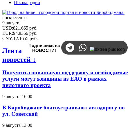
Школа радио
воскресенье
9 августа
USD
:
82.1665
руб.
EUR
:
94.8366
руб.
CNY
:
12.1655
руб.
Подпишись на
Лента
НОВОСТИ!
новостей ↓
Получить социальную поддержку и необходимые
услуги могут женщины из ЕАО в рамках
пилотного проекта
9 августа 16:00
В Биробиджане благоустраивают автодорогу по
ул. Советской
9 августа 13:00