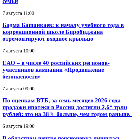
семьи
7 августа 11:00
Бадма Башанкаев: к началу учебного года в
коррекционной школе Биробиджана
отремонтируют входное крыльцо
7 августа 10:00
ЕАО – в числе 40 российских регионов-
участников кампании «Продвижение
безопасности»
7 августа 09:00
По оценкам ВТБ, за семь месяцев 2026 года
продажи ипотеки в России достигли 2,6* трлн
рублей: это на 38% больше, чем годом раньше.
6 августа 19:00
В областном центре пенсионерка лишилась