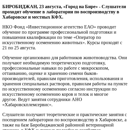
БИРОБИДЖАН, 23 августа, «Город на Бире» - Слушатели
проходят обучение в лаборатории по воспроизводству в
Хабаровске и местных КФХ.
НКО Фонд «Инвестиционное агентство ЕАО» проводит
обучение по программе профессиональной подготовки и
повышения квалификации по теме «Оператор по
искусственному осеменению животных». Курсы проходят с
21 по 25 августа.
Обучение организовано для работников животноводства. Они
получают необходимую теоретическую подготовку,
профессиональные навыки по работе с микроскопом,
оттаиванию, оценке и хранению семени быков-
производителей, правилам приготовления, использования и
хранения специальных растворов, правилам работы на пункте
по искусственному осеменению согласно инструкции по
искусственному осеменению коров и телок и многое
другое. Ведут занятия сотрудники АНО
«Хабаровскплемсервис».
Слушатели получают теоретические и практические занятия с
посещением лаборатории по воспроизводству в Хабаровске, а
также на базе Биробиджанской районной ветеринарной