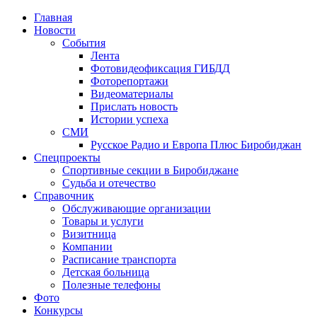
Главная
Новости
События
Лента
Фотовидеофиксация ГИБДД
4
Фоторепортажи
Видеоматериалы
Прислать новость
Истории успеха
СМИ
Русское Радио и Европа Плюс Биробиджан
Спецпроекты
Спортивные секции в Биробиджане
Судьба и отечество
Справочник
Обслуживающие организации
Товары и услуги
Визитница
Компании
Расписание транспорта
Детская больница
Полезные телефоны
Фото
Конкурсы