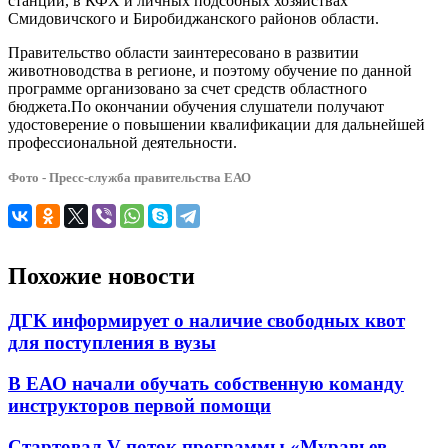
станции, в КФХ и личных подсобных хозяйствах
Смидовичского и Биробиджанского районов области.
Правительство области заинтересовано в развитии
животноводства в регионе, и поэтому обучение по данной
программе организовано за счет средств областного
бюджета.По окончании обучения слушатели получают
удостоверение о повышении квалификации для дальнейшей
профессиональной деятельности.
Фото - Пресс-служба правительства ЕАО
Похожие новости
ДГК информирует о наличие свободных квот
для поступления в вузы
В ЕАО начали обучать собственную команду
инструкторов первой помощи
Стартовал V поток программы «Муравьев-