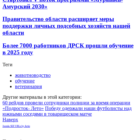
Амурский 2030»
Правительство области расширяет меры
поддержки личных подсобных хозяйств нашей
области
Более 7000 работников ДРСК прошли обучение
в 2025 году
Теги
животноводство
обучение
ветеринария
Другие материалы в этой категории:
60 рейдов провели сотрудники полиции за время операции
«Подросток- Лето»
Победу одержали наши футболисты над
южными соседями в товарищеском матче
Наверх
Joomla SEF URLs by Artio