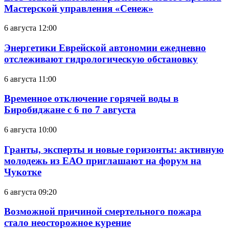
Мастерской управления «Сенеж»
6 августа 12:00
Энергетики Еврейской автономии ежедневно
отслеживают гидрологическую обстановку
6 августа 11:00
Временное отключение горячей воды в
Биробиджане с 6 по 7 августа
6 августа 10:00
Гранты, эксперты и новые горизонты: активную
молодежь из ЕАО приглашают на форум на
Чукотке
6 августа 09:20
Возможной причиной смертельного пожара
стало неосторожное курение