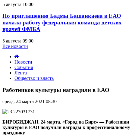
5 августа 10:00
По приглашению Бадмы Башанкаева в ЕАО
начала работу федеральная команда детских
врачей ФМБА
5 августа 09:00
Все новости
Новости
События
Лента
Общество и власть
Работников
культуры
Работников культуры наградили в ЕАО
наградили
в
среда, 24 марта 2021 08:30
ЕАО
БИРОБИДЖАН, 24 марта, «Город на Бире»
—
Работники
культуры в ЕАО получили награды к профессиональному
празднику