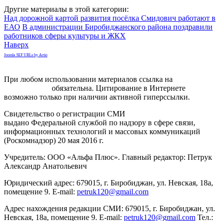
Другие материалы в этой категории:
Над дорожной картой развития посёлка Смидович работают в
ЕАО
В администрации Биробиджанского района поздравили
работников сферы культуры и ЖКХ
Наверх
Joomla SEF URLs by Artio
При любом использовании материалов ссылка на
gorodnabire.ru
обязательна. Цитирование в Интернете
возможно только при наличии активной гиперссылки.
Свидетельство о регистрации СМИ
ЭЛ № ФС 77-65771
выдано Федеральной службой по надзору в сфере связи,
информационных технологий и массовых коммуникаций
(Роскомнадзор) 20 мая 2016 г.
Учредитель: ООО «Альфа Плюс». Главный редактор: Петрук
Александр Анатольевич
Юридический адрес: 679015, г. Биробиджан, ул. Невская, 18а,
помещение 9. E-mail:
petruk120@gmail.com
Адрес нахождения редакции СМИ: 679015, г. Биробиджан, ул.
Невская, 18а, помещение 9. E-mail:
petruk120@gmail.com
Тел.: