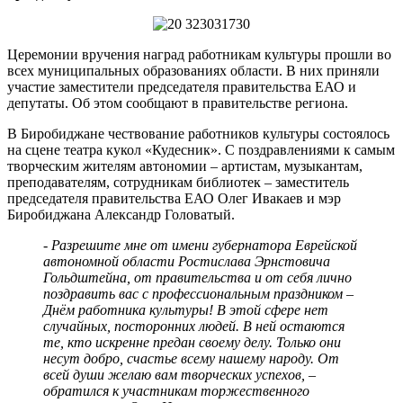
Церемонии вручения наград работникам культуры прошли во
всех муниципальных образованиях области. В них приняли
участие заместители председателя правительства ЕАО и
депутаты. Об этом сообщают в правительстве региона.
В Биробиджане чествование работников культуры состоялось
на сцене театра кукол «Кудесник». С поздравлениями к самым
творческим жителям автономии – артистам, музыкантам,
преподавателям, сотрудникам библиотек – заместитель
председателя правительства ЕАО Олег Ивакаев и мэр
Биробиджана Александр Головатый.
- Разрешите мне от имени губернатора Еврейской
автономной области Ростислава Эрнстовича
Гольдштейна, от правительства и от себя лично
поздравить вас с профессиональным праздником –
Днём работника культуры! В этой сфере нет
случайных, посторонних людей. В ней остаются
те, кто искренне предан своему делу. Только они
несут добро, счастье всему нашему народу. От
всей души желаю вам творческих успехов, –
обратился к участникам торжественного