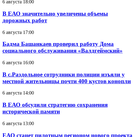
6 августа 18:00
В ЕАО значительно увеличены объемы
дорожных работ
6 августа 17:00
Бадма Башанкаев проверил работу Дома
социального обслуживания «Валдгеймский»
6 августа 16:00
В с.Раздольное сотрудники полиции изъяли у
местной жительницы почти 400 кустов конопли
6 августа 14:00
В ЕАО обсудили стратегию сохранения
исторической памяти
6 августа 13:00
ЕАО станет пилотным регионом нового проекта