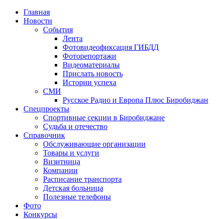
Главная
Новости
События
Лента
Фотовидеофиксация ГИБДД
4
Фоторепортажи
Видеоматериалы
Прислать новость
Истории успеха
СМИ
Русское Радио и Европа Плюс Биробиджан
Спецпроекты
Спортивные секции в Биробиджане
Судьба и отечество
Справочник
Обслуживающие организации
Товары и услуги
Визитница
Компании
Расписание транспорта
Детская больница
Полезные телефоны
Фото
Конкурсы