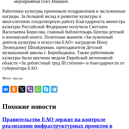
мероприятия Олег Ивакаев.
Работники культуры принимали поздравления и заслуженные
награды. За большой вклад в развитие культуры и
многолетнюю плодотворную работу Благодарность министра
культуры Российской Федерации получила Светлана
Васильевна Борисова, главный библиотекарь Центра детской
и юношеской книги. Почетным званием «Заслуженный
деятель культуры и искусства ЕАО» наградили Инну
Леонидовну Шнайдерман, преподавателя Детской
музыкальной школы г. Биробиджана. Также работникам
культуры были вручены медали Еврейской автономной
области «За доблестный труд III степени» и благодарности от
губернатора ЕАО.
Фото: eao.ru
Похожие новости
Правительство ЕАО держит на контроле
реализацию инфраструктурных проектов в