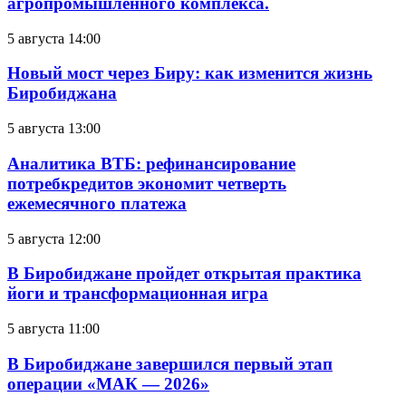
агропромышленного комплекса.
5 августа 14:00
Новый мост через Биру: как изменится жизнь
Биробиджана
5 августа 13:00
Аналитика ВТБ: рефинансирование
потребкредитов экономит четверть
ежемесячного платежа
5 августа 12:00
В Биробиджане пройдет открытая практика
йоги и трансформационная игра
5 августа 11:00
В Биробиджане завершился первый этап
операции «МАК — 2026»