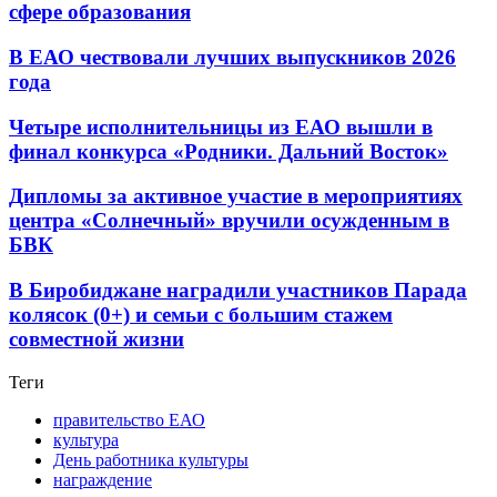
сфере образования
В ЕАО чествовали лучших выпускников 2026
года
Четыре исполнительницы из ЕАО вышли в
финал конкурса «Родники. Дальний Восток»
Дипломы за активное участие в мероприятиях
центра «Солнечный» вручили осужденным в
БВК
В Биробиджане наградили участников Парада
колясок (0+) и семьи с большим стажем
совместной жизни
Теги
правительство ЕАО
культура
День работника культуры
награждение