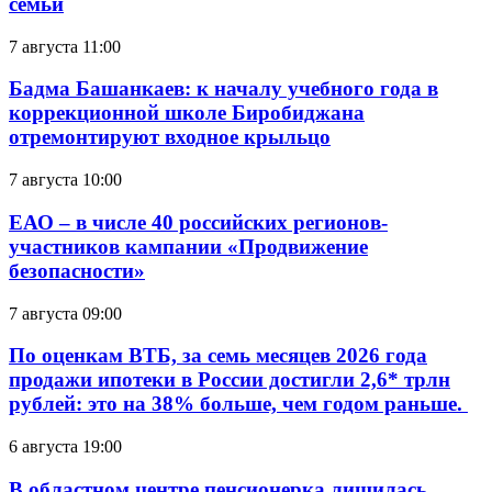
семьи
7 августа 11:00
Бадма Башанкаев: к началу учебного года в
коррекционной школе Биробиджана
отремонтируют входное крыльцо
7 августа 10:00
ЕАО – в числе 40 российских регионов-
участников кампании «Продвижение
безопасности»
7 августа 09:00
По оценкам ВТБ, за семь месяцев 2026 года
продажи ипотеки в России достигли 2,6* трлн
рублей: это на 38% больше, чем годом раньше.
6 августа 19:00
В областном центре пенсионерка лишилась