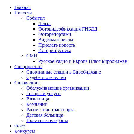
Главная
Новости
События
Лента
Фотовидеофиксация ГИБДД
1
Фоторепортажи
Видеоматериалы
Прислать новость
Истории успеха
СМИ
Русское Радио и Европа Плюс Биробиджан
Спецпроекты
Спортивные секции в Биробиджане
Судьба и отечество
Справочник
Обслуживающие организации
Товары и услуги
Визитница
Компании
Расписание транспорта
Детская больница
Полезные телефоны
Фото
Конкурсы