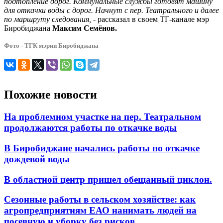
подтопление дорог. Коммунальные службы готовят машину
для откачки воды с дорог. Начнут с пер. Театрального и далее
по маршруту следования,
- рассказал в своем ТГ-канале мэр
Биробиджана
Максим Семёнов.
Фото - ТГК мэрии Биробиджана
Похожие новости
На проблемном участке на пер. Театральном
продолжаются работы по откачке воды
В Биробиджане начались работы по откачке
дождевой воды
В областной центр пришел обещанный циклон.
Сезонные работы в сельском хозяйстве: как
агропредприятиям ЕАО нанимать людей на
посевную и уборку без рисков