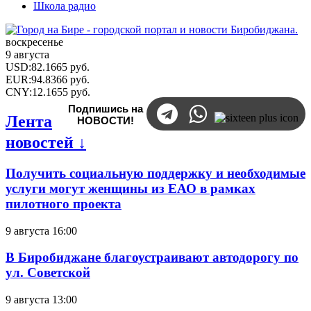
Школа радио
воскресенье
9 августа
USD
:
82.1665
руб.
EUR
:
94.8366
руб.
CNY
:
12.1655
руб.
Подпишись на
Лента
НОВОСТИ!
новостей ↓
Получить социальную поддержку и необходимые
услуги могут женщины из ЕАО в рамках
пилотного проекта
9 августа 16:00
В Биробиджане благоустраивают автодорогу по
ул. Советской
9 августа 13:00