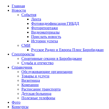
Главная
Новости
События
Лента
Фотовидеофиксация ГИБДД
1
Фоторепортажи
Видеоматериалы
Прислать новость
Истории успеха
СМИ
Русское Радио и Европа Плюс Биробиджан
Спецпроекты
Спортивные секции в Биробиджане
Судьба и отечество
Справочник
Обслуживающие организации
Товары и услуги
Визитница
Компании
Расписание транспорта
Детская больница
Полезные телефоны
Фото
Конкурсы