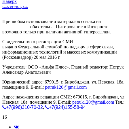
Наверх
Joomla SEF URLs by Artio
При любом использовании материалов ссылка на
gorodnabire.ru
обязательна. Цитирование в Интернете
возможно только при наличии активной гиперссылки.
Свидетельство о регистрации СМИ
ЭЛ № ФС 77-65771
выдано Федеральной службой по надзору в сфере связи,
информационных технологий и массовых коммуникаций
(Роскомнадзор) 20 мая 2016 г.
Учредитель: ООО «Альфа Плюс». Главный редактор: Петрук
Александр Анатольевич
Юридический адрес: 679015, г. Биробиджан, ул. Невская, 18а,
помещение 9. E-mail:
petruk120@gmail.com
Адрес нахождения редакции СМИ: 679015, г. Биробиджан, ул.
Невская, 18а, помещение 9. E-mail:
petruk120@gmail.com
Тел.:
+7(996)310-70-32
,
+7(924)155-58-94
16+