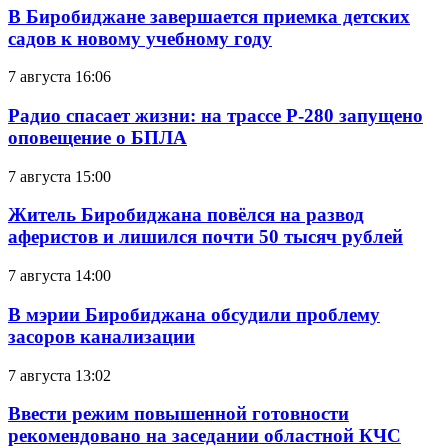
В Биробиджане завершается приемка детских
садов к новому учебному году
7 августа 16:06
Радио спасает жизни: на трассе Р-280 запущено
оповещение о БПЛА
7 августа 15:00
Житель Биробиджана повёлся на развод
аферистов и лишился почти 50 тысяч рублей
7 августа 14:00
В мэрии Биробиджана обсудили проблему
засоров канализации
7 августа 13:02
Ввести режим повышенной готовности
рекомендовано на заседании областной КЧС