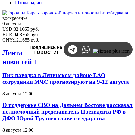
Школа радио
воскресенье
9 августа
USD
:
82.1665
руб.
EUR
:
94.8366
руб.
CNY
:
12.1655
руб.
Подпишись на
Лента
НОВОСТИ!
новостей ↓
Пик паводка в Ленинском районе ЕАО
сотрудники МЧС прогнозируют на 9-12 августа
8 августа 15:00
О поддержке СВО на Дальнем Востоке рассказал
полномочный представитель Президента РФ в
ДФО Юрий Трутнев главе государства
8 августа 12:00