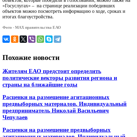
объектов, которые победили в голосовании, можно также на
«Госуслугах» – на странице реализации победивших
объектов можно посмотреть информацию о ходе, сроках и
итогах благоустройства.
Фото - МАХ правительства ЕАО
Похожие новости
Жителям ЕАО предстоит определить
политические векторы развития региона и
страны на ближайшие годы
Расценки на размещение агитационных
предвыборных материалов. Индивидуальный
предприниматель Николай Васильевич
Чепулаев
Расценки на размещение предвыборных
агитационных материалов. Индивидуальный