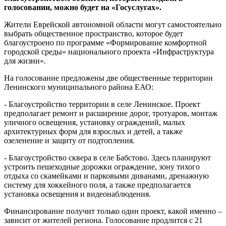
голосовании, можно будет на «Госуслугах».
Жители Еврейской автономной области могут самостоятельно
выбрать общественное пространство, которое будет
благоустроено по программе «Формирование комфортной
городской среды» национального проекта «Инфраструктура
для жизни».
На голосование предложены две общественные территории
Ленинского муниципального района ЕАО:
- Благоустройство территории в селе Ленинское. Проект
предполагает ремонт и расширение дорог, тротуаров, монтаж
уличного освещения, установку ограждений, малых
архитектурных форм для взрослых и детей, а также
озеленение и защиту от подтопления.
- Благоустройство сквера в селе Бабстово. Здесь планируют
устроить пешеходные дорожки ограждение, зону тихого
отдыха со скамейками и парковыми диванами, дренажную
систему для хоккейного поля, а также предполагается
установка освещения и видеонаблюдения.
Финансирование получит только один проект, какой именно –
зависит от жителей региона. Голосование продлится с 21