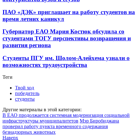
ПАО «ДЭК» приглашает на работу студентов на
время летних каникул
Губернатор ЕАО Мария Костюк обсудила со
студентами ТОГУ перспективы возвращения и
развития региона
Студенты ПГУ им. Шолом-Алейхема узнали о
возможностях трудоустройства
Теги
Твой ход
победитель
студенты
Другие материалы в этой категории:
В ЕАО продолжается системная модернизация социальной
инфраструктуры муниципалитетов
Мэр Биробиджана
проверил работу пункта временного содержания
безнадзорных животных
Наверх