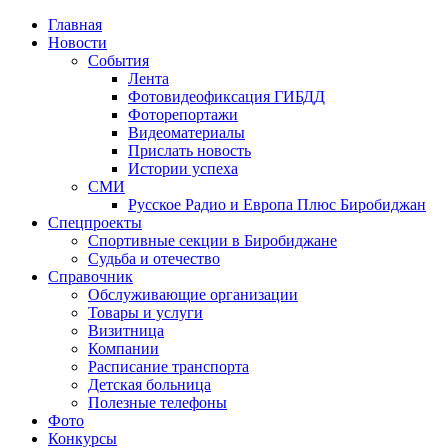
Главная
Новости
События
Лента
Фотовидеофиксация ГИБДД
4
Фоторепортажи
Видеоматериалы
Прислать новость
Истории успеха
СМИ
Русское Радио и Европа Плюс Биробиджан
Спецпроекты
Спортивные секции в Биробиджане
Судьба и отечество
Справочник
Обслуживающие организации
Товары и услуги
Визитница
Компании
Расписание транспорта
Детская больница
Полезные телефоны
Фото
Конкурсы