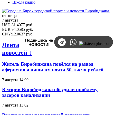
Школа радио
пятница
7 августа
USD
:
81.4077
руб.
EUR
:
94.0585
руб.
CNY
:
12.0637
руб.
Подпишись на
Лента
НОВОСТИ!
новостей ↓
Житель Биробиджана повёлся на развод
аферистов и лишился почти 50 тысяч рублей
7 августа 14:00
В мэрии Биробиджана обсудили проблему
засоров канализации
7 августа 13:02