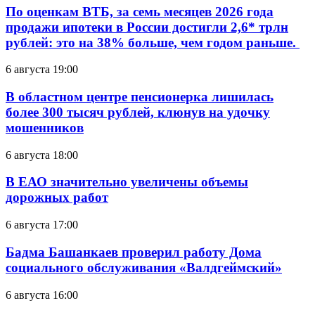
По оценкам ВТБ, за семь месяцев 2026 года
продажи ипотеки в России достигли 2,6* трлн
рублей: это на 38% больше, чем годом раньше.
6 августа 19:00
В областном центре пенсионерка лишилась
более 300 тысяч рублей, клюнув на удочку
мошенников
6 августа 18:00
В ЕАО значительно увеличены объемы
дорожных работ
6 августа 17:00
Бадма Башанкаев проверил работу Дома
социального обслуживания «Валдгеймский»
6 августа 16:00