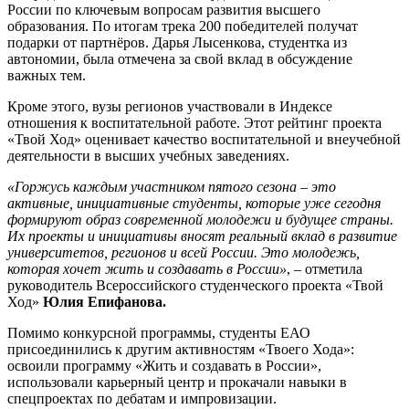
России по ключевым вопросам развития высшего
образования. По итогам трека 200 победителей получат
подарки от партнёров. Дарья Лысенкова, студентка из
автономии, была отмечена за свой вклад в обсуждение
важных тем.
Кроме этого, вузы регионов участвовали в Индексе
отношения к воспитательной работе. Этот рейтинг проекта
«Твой Ход» оценивает качество воспитательной и внеучебной
деятельности в высших учебных заведениях.
«Горжусь каждым участником пятого сезона – это
активные, инициативные студенты, которые уже сегодня
формируют образ современной молодежи и будущее страны.
Их проекты и инициативы вносят реальный вклад в развитие
университетов, регионов и всей России. Это молодежь,
которая хочет жить и создавать в России»
, – отметила
руководитель Всероссийского студенческого проекта «Твой
Ход»
Юлия Епифанова.
Помимо конкурсной программы, студенты ЕАО
присоединились к другим активностям «Твоего Хода»:
освоили программу «Жить и создавать в России»,
использовали карьерный центр и прокачали навыки в
спецпроектах по дебатам и импровизации.