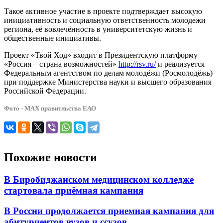
Такое активное участие в проекте подтверждает высокую
инициативность и социальную ответственность молодежи
региона, её вовлечённость в университетскую жизнь и
общественные инициативы.
Проект «Твой Ход» входит в Президентскую платформу
«Россия – страна возможностей»
http://rsv.ru/
и реализуется
Федеральным агентством по делам молодёжи (Росмолодёжь)
при поддержке Министерства науки и высшего образования
Российской Федерации.
Фото - МАХ правитльства ЕАО
Похожие новости
В Биробиджанском медицинском колледже
стартовала приёмная кампания
В России продолжается приемная кампания для
абитуриентов вузов и ссузов