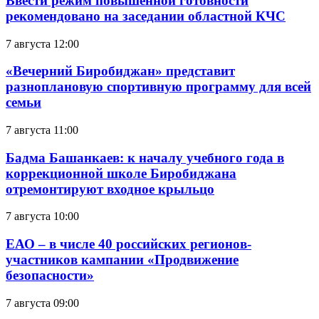
Ввести режим повышенной готовности
рекомендовано на заседании областной КЧС
7 августа 12:00
«Вечерний Биробиджан» представит
разноплановую спортивную программу для всей
семьи
7 августа 11:00
Бадма Башанкаев: к началу учебного года в
коррекционной школе Биробиджана
отремонтируют входное крыльцо
7 августа 10:00
ЕАО – в числе 40 российских регионов-
участников кампании «Продвижение
безопасности»
7 августа 09:00