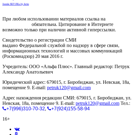
Joomla SEF URLs by Artio
При любом использовании материалов ссылка на
gorodnabire.ru
обязательна. Цитирование в Интернете
возможно только при наличии активной гиперссылки.
Свидетельство о регистрации СМИ
ЭЛ № ФС 77-65771
выдано Федеральной службой по надзору в сфере связи,
информационных технологий и массовых коммуникаций
(Роскомнадзор) 20 мая 2016 г.
Учредитель: ООО «Альфа Плюс». Главный редактор: Петрук
Александр Анатольевич
Юридический адрес: 679015, г. Биробиджан, ул. Невская, 18а,
помещение 9. E-mail:
petruk120@gmail.com
Адрес нахождения редакции СМИ: 679015, г. Биробиджан, ул.
Невская, 18а, помещение 9. E-mail:
petruk120@gmail.com
Тел.:
+7(996)310-70-32
,
+7(924)155-58-94
16+