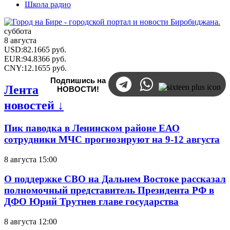
Школа радио
суббота
8 августа
USD
:
82.1665
руб.
EUR
:
94.8366
руб.
CNY
:
12.1655
руб.
Подпишись на
Лента
НОВОСТИ!
новостей ↓
Пик паводка в Ленинском районе ЕАО
сотрудники МЧС прогнозируют на 9-12 августа
8 августа 15:00
О поддержке СВО на Дальнем Востоке рассказал
полномочный представитель Президента РФ в
ДФО Юрий Трутнев главе государства
8 августа 12:00