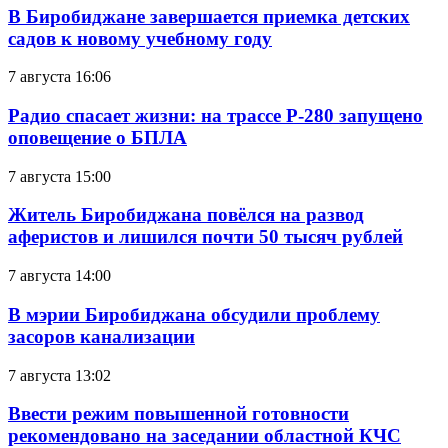
В Биробиджане завершается приемка детских
садов к новому учебному году
7 августа 16:06
Радио спасает жизни: на трассе Р-280 запущено
оповещение о БПЛА
7 августа 15:00
Житель Биробиджана повёлся на развод
аферистов и лишился почти 50 тысяч рублей
7 августа 14:00
В мэрии Биробиджана обсудили проблему
засоров канализации
7 августа 13:02
Ввести режим повышенной готовности
рекомендовано на заседании областной КЧС