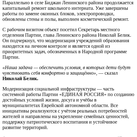
Параллельно в селе Биджан Ленинского района продолжается
капитальный ремонт школьного интерната. Уже завершены
работы по замене оконных блоков, электропроводки,
обновлены стены и полы, выполнен косметический ремонт.
С рабочим визитом объект посетил Секретарь местного
отделения Партии, глава Ленинского района Николай Белик.
Он подчеркнул, что модернизация учреждений образования
находится на личном контроле и является одной из
приоритетных задач, обозначенных в Народной программе
Партии.
«Наша задача — обеспечить условия, в которых дети будут
чувствовать себя комфортно и защищённо»,
— сказал
Николай Белик.
Модернизация социальной инфраструктуры — часть
системной работы Партии «ЕДИНАЯ РОССИЯ» по созданию
достойных условий жизни, досуга и учёбы в
муниципалитетах Еврейской автономной области. Все
инициативы реализуются с учётом реальных потребностей
жителей и направлены на укрепление семейных ценностей,
поддержку патриотического воспитания и устойчивое
развитие территорий.