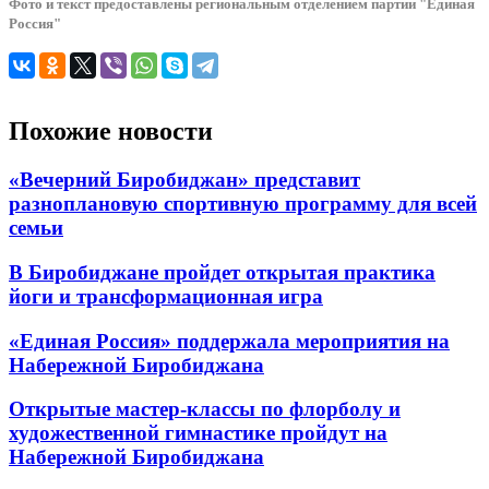
Фото и текст предоставлены региональным отделением партии "Единая
Россия"
Похожие новости
«Вечерний Биробиджан» представит
разноплановую спортивную программу для всей
семьи
В Биробиджане пройдет открытая практика
йоги и трансформационная игра
«Единая Россия» поддержала мероприятия на
Набережной Биробиджана
Открытые мастер-классы по флорболу и
художественной гимнастике пройдут на
Набережной Биробиджана