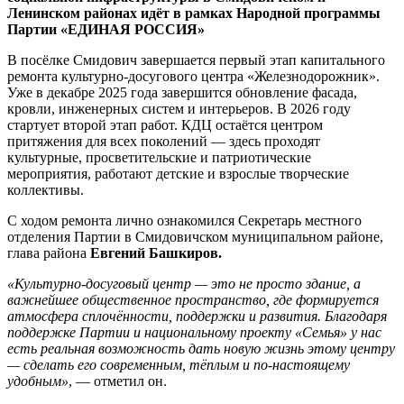
Ленинском районах идёт в рамках Народной программы
Партии «ЕДИНАЯ РОССИЯ»
В посёлке Смидович завершается первый этап капитального
ремонта культурно-досугового центра «Железнодорожник».
Уже в декабре 2025 года завершится обновление фасада,
кровли, инженерных систем и интерьеров. В 2026 году
стартует второй этап работ. КДЦ остаётся центром
притяжения для всех поколений — здесь проходят
культурные, просветительские и патриотические
мероприятия, работают детские и взрослые творческие
коллективы.
С ходом ремонта лично ознакомился Секретарь местного
отделения Партии в Смидовичском муниципальном районе,
глава района
Евгений Башкиров.
«Культурно-досуговый центр — это не просто здание, а
важнейшее общественное пространство, где формируется
атмосфера сплочённости, поддержки и развития. Благодаря
поддержке Партии и национальному проекту «Семья» у нас
есть реальная возможность дать новую жизнь этому центру
— сделать его современным, тёплым и по-настоящему
удобным»
, — отметил он.