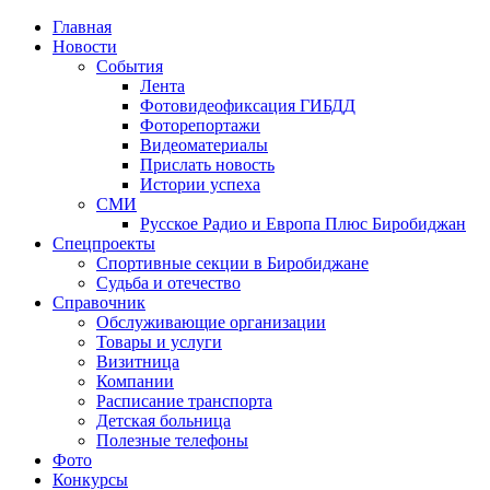
Главная
Новости
События
Лента
Фотовидеофиксация ГИБДД
1
Фоторепортажи
Видеоматериалы
Прислать новость
Истории успеха
СМИ
Русское Радио и Европа Плюс Биробиджан
Спецпроекты
Спортивные секции в Биробиджане
Судьба и отечество
Справочник
Обслуживающие организации
Товары и услуги
Визитница
Компании
Расписание транспорта
Детская больница
Полезные телефоны
Фото
Конкурсы