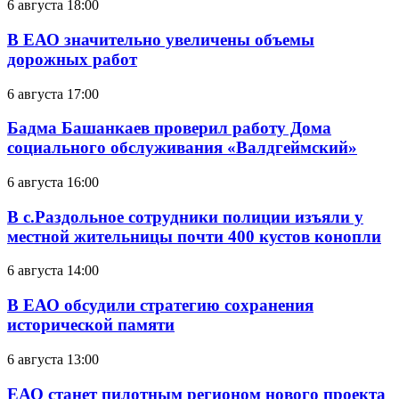
6 августа 18:00
В ЕАО значительно увеличены объемы
дорожных работ
6 августа 17:00
Бадма Башанкаев проверил работу Дома
социального обслуживания «Валдгеймский»
6 августа 16:00
В с.Раздольное сотрудники полиции изъяли у
местной жительницы почти 400 кустов конопли
6 августа 14:00
В ЕАО обсудили стратегию сохранения
исторической памяти
6 августа 13:00
ЕАО станет пилотным регионом нового проекта