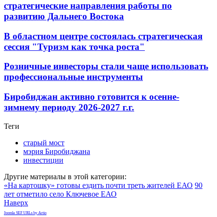
стратегические направления работы по
развитию Дальнего Востока
В областном центре состоялась стратегическая
сессия "Туризм как точка роста"
Розничные инвесторы стали чаще использовать
профессиональные инструменты
Биробиджан активно готовится к осенне-
зимнему периоду 2026-2027 г.г.
Теги
старый мост
мэрия Биробиджана
инвестиции
Другие материалы в этой категории:
«На картошку» готовы ездить почти треть жителей ЕАО
90
лет отметило село Ключевое ЕАО
Наверх
Joomla SEF URLs by Artio