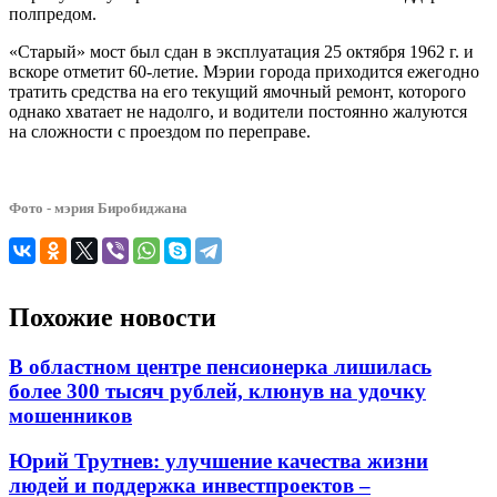
полпредом.
«Старый» мост был сдан в эксплуатация 25 октября 1962 г. и
вскоре отметит 60-летие. Мэрии города приходится ежегодно
тратить средства на его текущий ямочный ремонт, которого
однако хватает не надолго, и водители постоянно жалуются
на сложности с проездом по переправе.
Фото - мэрия Биробиджана
Похожие новости
В областном центре пенсионерка лишилась
более 300 тысяч рублей, клюнув на удочку
мошенников
Юрий Трутнев: улучшение качества жизни
людей и поддержка инвестпроектов –