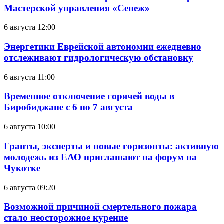
Мастерской управления «Сенеж»
6 августа 12:00
Энергетики Еврейской автономии ежедневно
отслеживают гидрологическую обстановку
6 августа 11:00
Временное отключение горячей воды в
Биробиджане с 6 по 7 августа
6 августа 10:00
Гранты, эксперты и новые горизонты: активную
молодежь из ЕАО приглашают на форум на
Чукотке
6 августа 09:20
Возможной причиной смертельного пожара
стало неосторожное курение