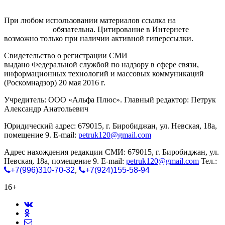
При любом использовании материалов ссылка на
gorodnabire.ru
обязательна. Цитирование в Интернете
возможно только при наличии активной гиперссылки.
Свидетельство о регистрации СМИ
ЭЛ № ФС 77-65771
выдано Федеральной службой по надзору в сфере связи,
информационных технологий и массовых коммуникаций
(Роскомнадзор) 20 мая 2016 г.
Учредитель: ООО «Альфа Плюс». Главный редактор: Петрук
Александр Анатольевич
Юридический адрес: 679015, г. Биробиджан, ул. Невская, 18а,
помещение 9. E-mail:
petruk120@gmail.com
Адрес нахождения редакции СМИ: 679015, г. Биробиджан, ул.
Невская, 18а, помещение 9. E-mail:
petruk120@gmail.com
Тел.:
+7(996)310-70-32
,
+7(924)155-58-94
16+