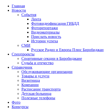
Главная
Новости
События
Лента
Фотовидеофиксация ГИБДД
1
Фоторепортажи
Видеоматериалы
Прислать новость
Истории успеха
СМИ
Русское Радио и Европа Плюс Биробиджан
Спецпроекты
Спортивные секции в Биробиджане
Судьба и отечество
Справочник
Обслуживающие организации
Товары и услуги
Визитница
Компании
Расписание транспорта
Детская больница
Полезные телефоны
Фото
Конкурсы