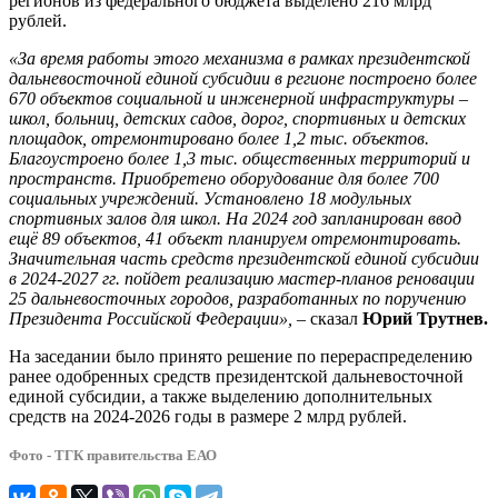
регионов из федерального бюджета выделено 216 млрд
рублей.
«За время работы этого механизма в рамках президентской
дальневосточной единой субсидии в регионе построено более
670 объектов социальной и инженерной инфраструктуры –
школ, больниц, детских садов, дорог, спортивных и детских
площадок, отремонтировано более 1,2 тыс. объектов.
Благоустроено более 1,3 тыс. общественных территорий и
пространств. Приобретено оборудование для более 700
социальных учреждений. Установлено 18 модульных
спортивных залов для школ. На 2024 год запланирован ввод
ещё 89 объектов, 41 объект планируем отремонтировать.
Значительная часть средств президентской единой субсидии
в 2024-2027 гг. пойдет реализацию мастер-планов реновации
25 дальневосточных городов, разработанных по поручению
Президента Российской Федерации»,
– сказал
Юрий Трутнев.
На заседании было принято решение по перераспределению
ранее одобренных средств президентской дальневосточной
единой субсидии, а также выделению дополнительных
средств на 2024-2026 годы в размере 2 млрд рублей.
Фото - ТГК правительства ЕАО