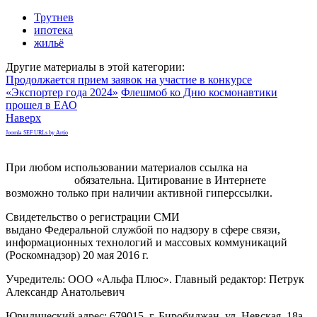
Трутнев
ипотека
жильё
Другие материалы в этой категории:
Продолжается прием заявок на участие в конкурсе
«Экспортер года 2024»
Флешмоб ко Дню космонавтики
прошел в ЕАО
Наверх
Joomla SEF URLs by Artio
При любом использовании материалов ссылка на
gorodnabire.ru
обязательна. Цитирование в Интернете
возможно только при наличии активной гиперссылки.
Свидетельство о регистрации СМИ
ЭЛ № ФС 77-65771
выдано Федеральной службой по надзору в сфере связи,
информационных технологий и массовых коммуникаций
(Роскомнадзор) 20 мая 2016 г.
Учредитель: ООО «Альфа Плюс». Главный редактор: Петрук
Александр Анатольевич
Юридический адрес: 679015, г. Биробиджан, ул. Невская, 18а,