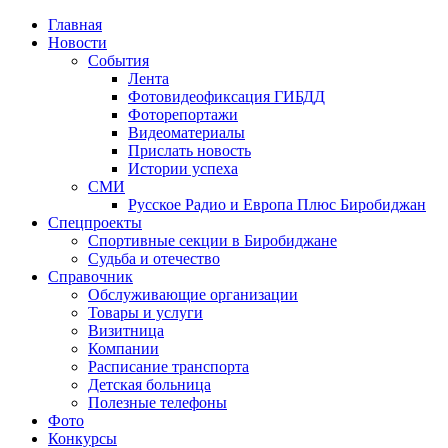
Главная
Новости
События
Лента
Фотовидеофиксация ГИБДД
1
Фоторепортажи
Видеоматериалы
Прислать новость
Истории успеха
СМИ
Русское Радио и Европа Плюс Биробиджан
Спецпроекты
Спортивные секции в Биробиджане
Судьба и отечество
Справочник
Обслуживающие организации
Товары и услуги
Визитница
Компании
Расписание транспорта
Детская больница
Полезные телефоны
Фото
Конкурсы