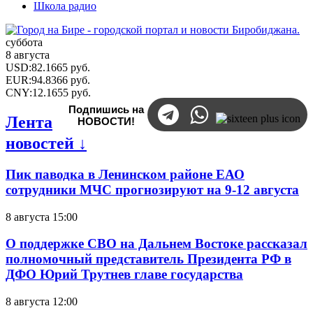
Школа радио
суббота
8 августа
USD
:
82.1665
руб.
EUR
:
94.8366
руб.
CNY
:
12.1655
руб.
Подпишись на
Лента
НОВОСТИ!
новостей ↓
Пик паводка в Ленинском районе ЕАО
сотрудники МЧС прогнозируют на 9-12 августа
8 августа 15:00
О поддержке СВО на Дальнем Востоке рассказал
полномочный представитель Президента РФ в
ДФО Юрий Трутнев главе государства
8 августа 12:00