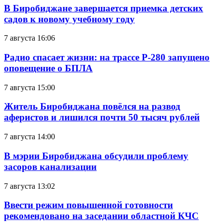
В Биробиджане завершается приемка детских
садов к новому учебному году
7 августа 16:06
Радио спасает жизни: на трассе Р-280 запущено
оповещение о БПЛА
7 августа 15:00
Житель Биробиджана повёлся на развод
аферистов и лишился почти 50 тысяч рублей
7 августа 14:00
В мэрии Биробиджана обсудили проблему
засоров канализации
7 августа 13:02
Ввести режим повышенной готовности
рекомендовано на заседании областной КЧС