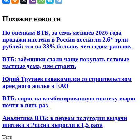
Похожие новости
По оценкам ВТБ, за семь месяцев 2026 года
продажи ипотеки в России достигли 2,6* трлн
рублей: это на 38% больше, чем годом раньше.
ВТБ: заёмщики стали чаще покупать готовые
частные дома, чем строить
Юрий Трутнев ознакомился со строительством
арендного жилья в ЕАО
ВТБ: спрос на комбинированную ипотеку вырос
почти в пять раз
Аналитика ВТБ: в первом полугодии выдачи
ипотеки в России выросли в 1,5 раза
Теги