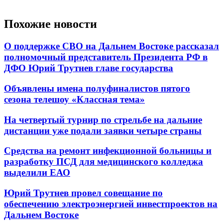
Похожие новости
О поддержке СВО на Дальнем Востоке рассказал
полномочный представитель Президента РФ в
ДФО Юрий Трутнев главе государства
Объявлены имена полуфиналистов пятого
сезона телешоу «Классная тема»
На четвертый турнир по стрельбе на дальние
дистанции уже подали заявки четыре страны
Средства на ремонт инфекционной больницы и
разработку ПСД для медицинского колледжа
выделили ЕАО
Юрий Трутнев провел совещание по
обеспечению электроэнергией инвестпроектов на
Дальнем Востоке