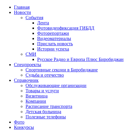
Главная
Новости
События
Лента
Фотовидеофиксация ГИБДД
1
Фоторепортажи
Видеоматериалы
Прислать новость
Истории успеха
СМИ
Русское Радио и Европа Плюс Биробиджан
Спецпроекты
Спортивные секции в Биробиджане
Судьба и отечество
Справочник
Обслуживающие организации
Товары и услуги
Визитница
Компании
Расписание транспорта
Детская больница
Полезные телефоны
Фото
Конкурсы