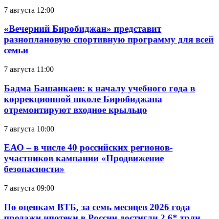
7 августа 12:00
«Вечерний Биробиджан» представит
разноплановую спортивную программу для всей
семьи
7 августа 11:00
Бадма Башанкаев: к началу учебного года в
коррекционной школе Биробиджана
отремонтируют входное крыльцо
7 августа 10:00
ЕАО – в числе 40 российских регионов-
участников кампании «Продвижение
безопасности»
7 августа 09:00
По оценкам ВТБ, за семь месяцев 2026 года
продажи ипотеки в России достигли 2,6* трлн