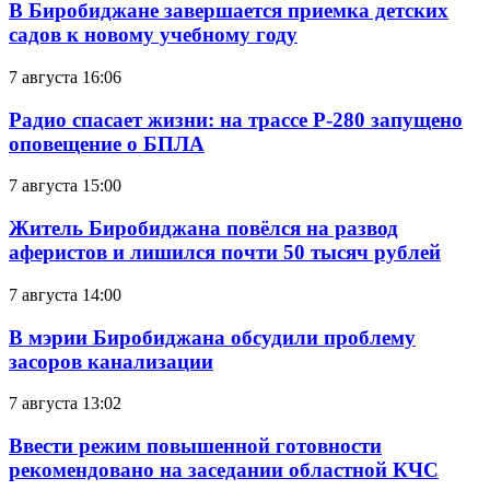
В Биробиджане завершается приемка детских
садов к новому учебному году
7 августа 16:06
Радио спасает жизни: на трассе Р-280 запущено
оповещение о БПЛА
7 августа 15:00
Житель Биробиджана повёлся на развод
аферистов и лишился почти 50 тысяч рублей
7 августа 14:00
В мэрии Биробиджана обсудили проблему
засоров канализации
7 августа 13:02
Ввести режим повышенной готовности
рекомендовано на заседании областной КЧС