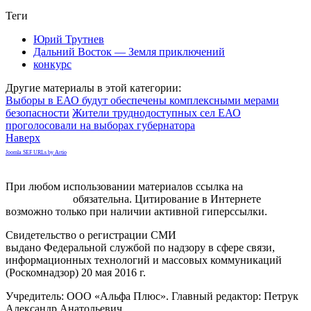
Теги
Юрий Трутнев
Дальний Восток — Земля приключений
конкурс
Другие материалы в этой категории:
Выборы в ЕАО будут обеспечены комплексными мерами
безопасности
Жители труднодоступных сел ЕАО
проголосовали на выборах губернатора
Наверх
Joomla SEF URLs by Artio
При любом использовании материалов ссылка на
gorodnabire.ru
обязательна. Цитирование в Интернете
возможно только при наличии активной гиперссылки.
Свидетельство о регистрации СМИ
ЭЛ № ФС 77-65771
выдано Федеральной службой по надзору в сфере связи,
информационных технологий и массовых коммуникаций
(Роскомнадзор) 20 мая 2016 г.
Учредитель: ООО «Альфа Плюс». Главный редактор: Петрук
Александр Анатольевич