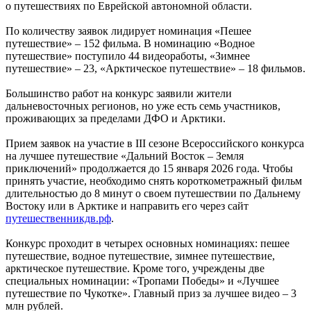
о путешествиях по Еврейской автономной области.
По количеству заявок лидирует номинация «Пешее
путешествие» – 152 фильма. В номинацию «Водное
путешествие» поступило 44 видеоработы, «Зимнее
путешествие» – 23, «Арктическое путешествие» – 18 фильмов.
Большинство работ на конкурс заявили жители
дальневосточных регионов, но уже есть семь участников,
проживающих за пределами ДФО и Арктики.
Прием заявок на участие в III сезоне Всероссийского конкурса
на лучшее путешествие «Дальний Восток – Земля
приключений» продолжается до 15 января 2026 года. Чтобы
принять участие, необходимо снять короткометражный фильм
длительностью до 8 минут о своем путешествии по Дальнему
Востоку или в Арктике и направить его через сайт
путешественникдв.рф
.
Конкурс проходит в четырех основных номинациях: пешее
путешествие, водное путешествие, зимнее путешествие,
арктическое путешествие. Кроме того, учреждены две
специальных номинации: «Тропами Победы» и «Лучшее
путешествие по Чукотке». Главный приз за лучшее видео – 3
млн рублей.