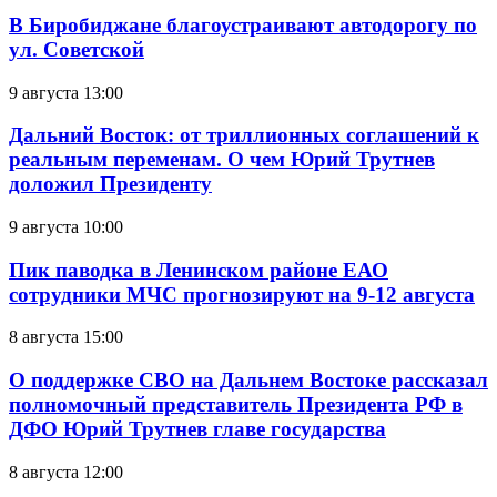
В Биробиджане благоустраивают автодорогу по
ул. Советской
9 августа 13:00
Дальний Восток: от триллионных соглашений к
реальным переменам. О чем Юрий Трутнев
доложил Президенту
9 августа 10:00
Пик паводка в Ленинском районе ЕАО
сотрудники МЧС прогнозируют на 9-12 августа
8 августа 15:00
О поддержке СВО на Дальнем Востоке рассказал
полномочный представитель Президента РФ в
ДФО Юрий Трутнев главе государства
8 августа 12:00