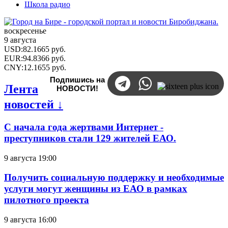
Школа радио
воскресенье
9 августа
USD
:
82.1665
руб.
EUR
:
94.8366
руб.
CNY
:
12.1655
руб.
Подпишись на
Лента
НОВОСТИ!
новостей ↓
С начала года жертвами Интернет -
преступников стали 129 жителей ЕАО.
9 августа 19:00
Получить социальную поддержку и необходимые
услуги могут женщины из ЕАО в рамках
пилотного проекта
9 августа 16:00