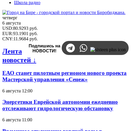
Школа радио
четверг
6 августа
USD
:
80.9293
руб.
EUR
:
93.1901
руб.
CNY
:
11.9684
руб.
Подпишись на
Лента
НОВОСТИ!
новостей ↓
ЕАО станет пилотным регионом нового проекта
Мастерской управления «Сенеж»
6 августа 12:00
Энергетики Еврейской автономии ежедневно
отслеживают гидрологическую обстановку
6 августа 11:00