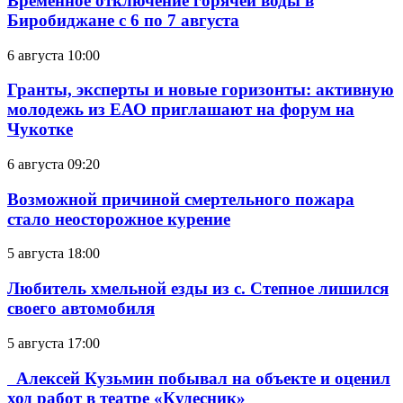
Временное отключение горячей воды в
Биробиджане с 6 по 7 августа
6 августа 10:00
Гранты, эксперты и новые горизонты: активную
молодежь из ЕАО приглашают на форум на
Чукотке
6 августа 09:20
Возможной причиной смертельного пожара
стало неосторожное курение
5 августа 18:00
Любитель хмельной езды из с. Степное лишился
своего автомобиля
5 августа 17:00
Алексей Кузьмин побывал на объекте и оценил
ход работ в театре «Кудесник»