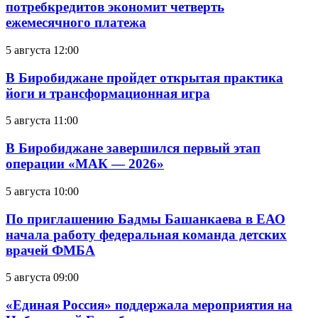
потребкредитов экономит четверть
ежемесячного платежа
5 августа 12:00
В Биробиджане пройдет открытая практика
йоги и трансформационная игра
5 августа 11:00
В Биробиджане завершился первый этап
операции «МАК — 2026»
5 августа 10:00
По приглашению Бадмы Башанкаева в ЕАО
начала работу федеральная команда детских
врачей ФМБА
5 августа 09:00
«Единая Россия» поддержала мероприятия на