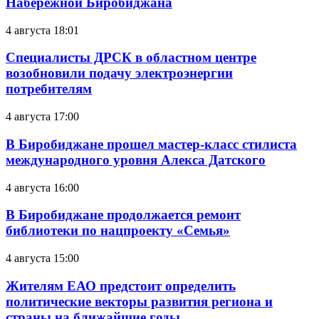
Набережной Биробиджана
4 августа 18:01
Специалисты ДРСК в областном центре
возобновили подачу электроэнергии
потребителям
4 августа 17:00
В Биробиджане прошел мастер-класс стилиста
международного уровня Алекса Датского
4 августа 16:00
В Биробиджане продолжается ремонт
библиотеки по нацпроекту «Семья»
4 августа 15:00
Жителям ЕАО предстоит определить
политические векторы развития региона и
страны на ближайшие годы