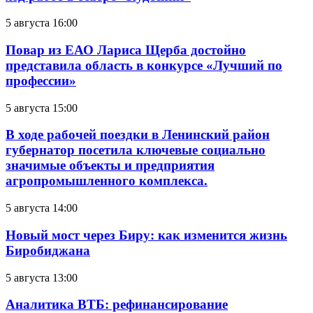
5 августа 16:00
Повар из ЕАО Лариса Щерба достойно
представила область в конкурсе «Лучший по
профессии»
5 августа 15:00
В ходе рабочей поездки в Ленинский район
губернатор посетила ключевые социально
значимые объекты и предприятия
агропромышленного комплекса.
5 августа 14:00
Новый мост через Биру: как изменится жизнь
Биробиджана
5 августа 13:00
Аналитика ВТБ: рефинансирование