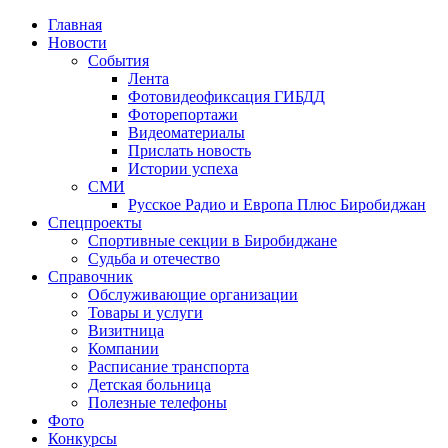
Главная
Новости
События
Лента
Фотовидеофиксация ГИБДД
1
Фоторепортажи
Видеоматериалы
Прислать новость
Истории успеха
СМИ
Русское Радио и Европа Плюс Биробиджан
Спецпроекты
Спортивные секции в Биробиджане
Судьба и отечество
Справочник
Обслуживающие организации
Товары и услуги
Визитница
Компании
Расписание транспорта
Детская больница
Полезные телефоны
Фото
Конкурсы