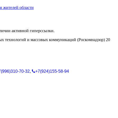
и жителей области
аличии активной гиперссылки.
ых технологий и массовых коммуникаций (Роскомнадзор) 20
7(996)310-70-32
,
+7(924)155-58-94