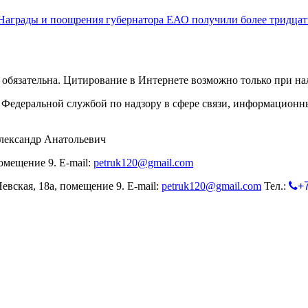
Награды и поощрения губернатора ЕАО получили более тридцат
обязательна. Цитирование в Интернете возможно только при н
Федеральной службой по надзору в сфере связи, информационн
лександр Анатольевич
омещение 9. E-mail:
petruk120@gmail.com
евская, 18а, помещение 9. E-mail:
petruk120@gmail.com
Тел.:
+