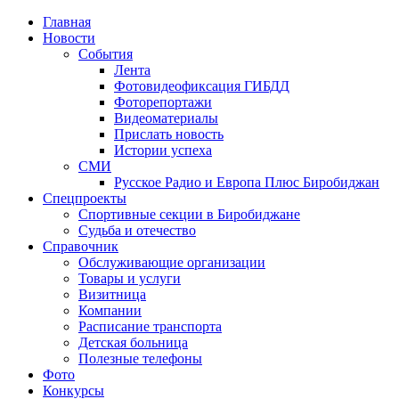
Главная
Новости
События
Лента
Фотовидеофиксация ГИБДД
4
Фоторепортажи
Видеоматериалы
Прислать новость
Истории успеха
СМИ
Русское Радио и Европа Плюс Биробиджан
Спецпроекты
Спортивные секции в Биробиджане
Судьба и отечество
Справочник
Обслуживающие организации
Товары и услуги
Визитница
Компании
Расписание транспорта
Детская больница
Полезные телефоны
Фото
Конкурсы