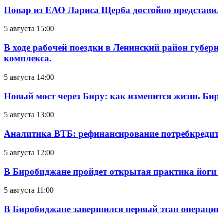
Повар из ЕАО Лариса Щерба достойно представи
5 августа 15:00
В ходе рабочей поездки в Ленинский район губе
комплекса.
5 августа 14:00
Новый мост через Биру: как изменится жизнь Б
5 августа 13:00
Аналитика ВТБ: рефинансирование потребкредит
5 августа 12:00
В Биробиджане пройдет открытая практика йоги
5 августа 11:00
В Биробиджане завершился первый этап операц