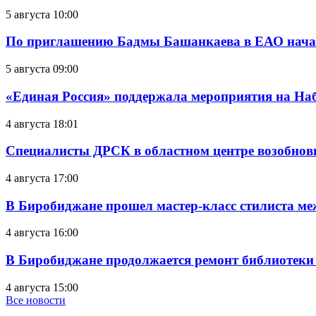
5 августа 10:00
По приглашению Бадмы Башанкаева в ЕАО начал
5 августа 09:00
«Единая Россия» поддержала мероприятия на Н
4 августа 18:01
Специалисты ДРСК в областном центре возобнов
4 августа 17:00
В Биробиджане прошел мастер-класс стилиста ме
4 августа 16:00
В Биробиджане продолжается ремонт библиотеки
4 августа 15:00
Все новости