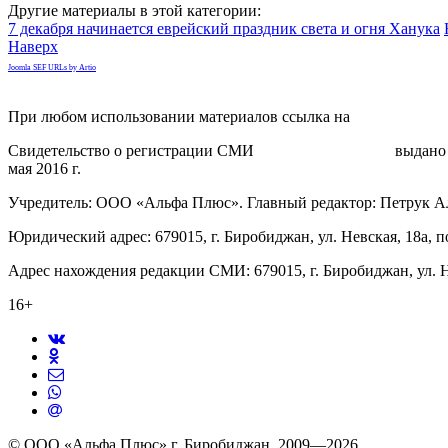
Другие материалы в этой категории:
7 декабря начинается еврейский праздник света и огня Ханука
Наверх
Joomla SEF URLs by Artio
При любом использовании материалов ссылка на
gorodnabire.ru
Свидетельство о регистрации СМИ
ЭЛ № ФС 77-65771
выдано 
мая 2016 г.
Учредитель: ООО «Альфа Плюс». Главный редактор: Петрук А
Юридический адрес: 679015, г. Биробиджан, ул. Невская, 18а, п
Адрес нахождения редакции СМИ: 679015, г. Биробиджан, ул. Н
16+
© ООО «Альфа Плюс» г. Биробиджан, 2009—2026