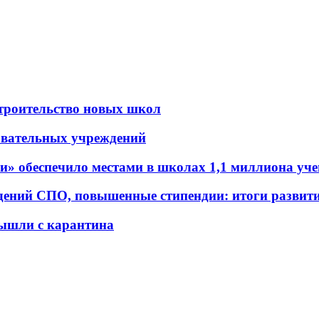
строительство новых школ
овательных учреждений
 обеспечило местами в школах 1,1 миллиона учен
ений СПО, повышенные стипендии: итоги развития
ышли с карантина