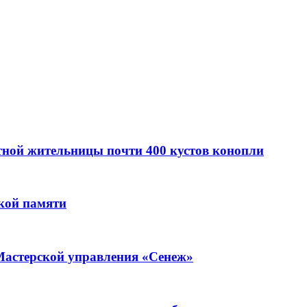
стной жительницы почти 400 кустов конопли
кой памяти
Мастерской управления «Сенеж»