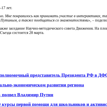
17 лет.
о. Мне понравилось как принимать участие в интерактивах, та
м Путиным, а также пообщаться со знаменитостями», –
подели
также заседание Научно-методического совета Движения. На пл
ъезда состоится 28 марта.
 полномочный представитель Президента РФ в ДФО
ально-экономическом развитии региона
» подвел Владимир Путин
О курсы первой помощи для школьников и активи