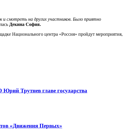
к и смотреть на других участников. Было приятно
лась
Декина София.
ощадке Национального центра «Россия» пройдут мероприятия,
 Юрий Трутнев главе государства
стов «Движения Первых»