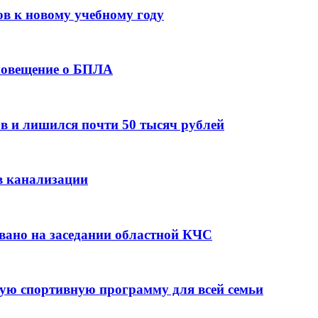
ов к новому учебному году
оповещение о БПЛА
в и лишился почти 50 тысяч рублей
в канализации
вано на заседании областной КЧС
ую спортивную программу для всей семьи