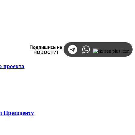
Подпишись на
НОВОСТИ!
о проекта
л Президенту