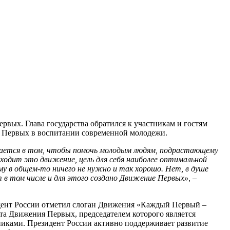
вых. Глава государства обратился к участникам и гостям
я Первых в воспитании современной молодежи.
ючается в том, чтобы помочь молодым людям, подрастающему
аходит это движение, цель для себя наиболее оптимальной
ему в общем-то ничего не нужно и так хорошо. Нет, в душе
в том числе и для этого создано Движение Первых»,
–
идент России отметил слоган Движения «Каждый Первый –
та Движения Первых, председателем которого является
никами. Президент России активно поддерживает развитие