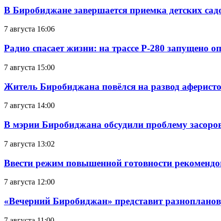
В Биробиджане завершается приемка детских сад
7 августа 16:06
Радио спасает жизни: на трассе Р-280 запущено 
7 августа 15:00
Житель Биробиджана повёлся на развод аферисто
7 августа 14:00
В мэрии Биробиджана обсудили проблему засоро
7 августа 13:02
Ввести режим повышенной готовности рекомендо
7 августа 12:00
«Вечерний Биробиджан» представит разнопланов
7 августа 11:00