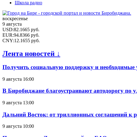
Школа радио
воскресенье
9 августа
USD
:
82.1665
руб.
EUR
:
94.8366
руб.
CNY
:
12.1655
руб.
Лента новостей ↓
Получить социальную поддержку и необходимые 
9 августа 16:00
В Биробиджане благоустраивают автодорогу по у
9 августа 13:00
Дальний Восток: от триллионных соглашений к 
9 августа 10:00