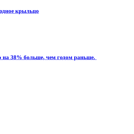
ходное крыльцо
то на 38% больше, чем годом раньше.