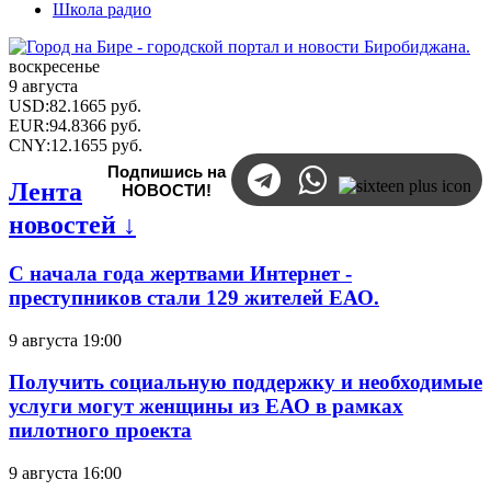
Школа радио
воскресенье
9 августа
USD
:
82.1665
руб.
EUR
:
94.8366
руб.
CNY
:
12.1655
руб.
Подпишись на
Лента
НОВОСТИ!
новостей ↓
С начала года жертвами Интернет -
преступников стали 129 жителей ЕАО.
9 августа 19:00
Получить социальную поддержку и необходимые
услуги могут женщины из ЕАО в рамках
пилотного проекта
9 августа 16:00