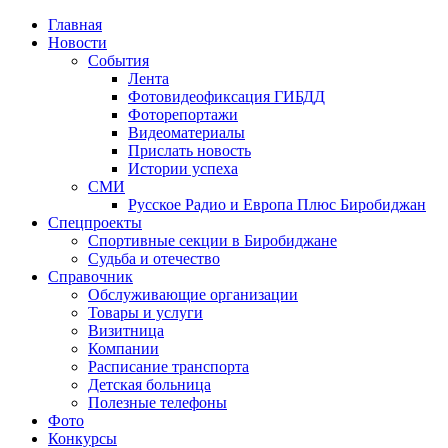
Главная
Новости
События
Лента
Фотовидеофиксация ГИБДД
1
Фоторепортажи
Видеоматериалы
Прислать новость
Истории успеха
СМИ
Русское Радио и Европа Плюс Биробиджан
Спецпроекты
Спортивные секции в Биробиджане
Судьба и отечество
Справочник
Обслуживающие организации
Товары и услуги
Визитница
Компании
Расписание транспорта
Детская больница
Полезные телефоны
Фото
Конкурсы