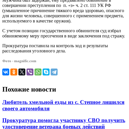
Мужчина был задержан, ему предъявлено обвинение в
совершении преступления по п. «з» ч. 2 ст. 111 УК РФ
(умышленное причинение тяжкого вреда здоровью, опасного
для жизни человека, совершенного с применением предмета,
используемого в качестве оружия).
С учетом позиции государственного обвинителя суд избрал
обвиняемому меру пресечения в виде заключения под стражу.
Прокуратура поставила на контроль ход и результаты
расследования уголовного дела.
Фото - magnific.com
Похожие новости
Любитель хмельной езды из с. Степное лишился
своего автомобиля
Прокуратура помогла участнику СВО получить
удостоверение ветерана боевых действий