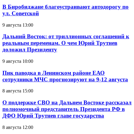
В Биробиджане благоустраивают автодорогу по
ул. Советской
9 августа 13:00
Дальний Восток: от триллионных соглашений к
реальным переменам. О чем Юрий Трутнев
доложил Президенту
9 августа 10:00
Пик паводка в Ленинском районе ЕАО
сотрудники МЧС прогнозируют на 9-12 августа
8 августа 15:00
О поддержке СВО на Дальнем Востоке рассказал
полномочный представитель Президента РФ в
ДФО Юрий Трутнев главе государства
8 августа 12:00