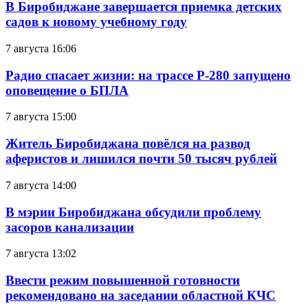
В Биробиджане завершается приемка детских
садов к новому учебному году
7 августа 16:06
Радио спасает жизни: на трассе Р-280 запущено
оповещение о БПЛА
7 августа 15:00
Житель Биробиджана повёлся на развод
аферистов и лишился почти 50 тысяч рублей
7 августа 14:00
В мэрии Биробиджана обсудили проблему
засоров канализации
7 августа 13:02
Ввести режим повышенной готовности
рекомендовано на заседании областной КЧС