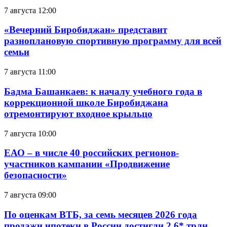
7 августа 12:00
«Вечерний Биробиджан» представит
разноплановую спортивную программу для всей
семьи
7 августа 11:00
Бадма Башанкаев: к началу учебного года в
коррекционной школе Биробиджана
отремонтируют входное крыльцо
7 августа 10:00
ЕАО – в числе 40 российских регионов-
участников кампании «Продвижение
безопасности»
7 августа 09:00
По оценкам ВТБ, за семь месяцев 2026 года
продажи ипотеки в России достигли 2,6* трлн