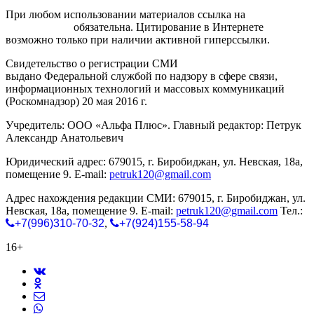
При любом использовании материалов ссылка на
gorodnabire.ru
обязательна. Цитирование в Интернете
возможно только при наличии активной гиперссылки.
Свидетельство о регистрации СМИ
ЭЛ № ФС 77-65771
выдано Федеральной службой по надзору в сфере связи,
информационных технологий и массовых коммуникаций
(Роскомнадзор) 20 мая 2016 г.
Учредитель: ООО «Альфа Плюс». Главный редактор: Петрук
Александр Анатольевич
Юридический адрес: 679015, г. Биробиджан, ул. Невская, 18а,
помещение 9. E-mail:
petruk120@gmail.com
Адрес нахождения редакции СМИ: 679015, г. Биробиджан, ул.
Невская, 18а, помещение 9. E-mail:
petruk120@gmail.com
Тел.:
+7(996)310-70-32
,
+7(924)155-58-94
16+