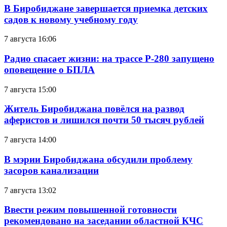
В Биробиджане завершается приемка детских
садов к новому учебному году
7 августа 16:06
Радио спасает жизни: на трассе Р-280 запущено
оповещение о БПЛА
7 августа 15:00
Житель Биробиджана повёлся на развод
аферистов и лишился почти 50 тысяч рублей
7 августа 14:00
В мэрии Биробиджана обсудили проблему
засоров канализации
7 августа 13:02
Ввести режим повышенной готовности
рекомендовано на заседании областной КЧС