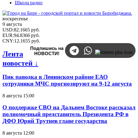
Школа радио
воскресенье
9 августа
USD
:
82.1665
руб.
EUR
:
94.8366
руб.
CNY
:
12.1655
руб.
Подпишись на
Лента
НОВОСТИ!
новостей ↓
Пик паводка в Ленинском районе ЕАО
сотрудники МЧС прогнозируют на 9-12 августа
8 августа 15:00
О поддержке СВО на Дальнем Востоке рассказал
полномочный представитель Президента РФ в
ДФО Юрий Трутнев главе государства
8 августа 12:00