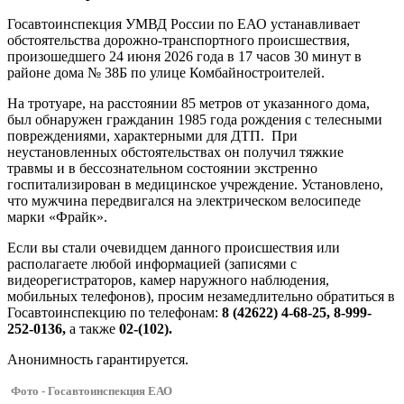
Госавтоинспекция УМВД России по ЕАО устанавливает
обстоятельства дорожно-транспортного происшествия,
произошедшего 24 июня 2026 года в 17 часов 30 минут в
районе дома № 38Б по улице Комбайностроителей.
На тротуаре, на расстоянии 85 метров от указанного дома,
был обнаружен гражданин 1985 года рождения с телесными
повреждениями, характерными для ДТП. При
неустановленных обстоятельствах он получил тяжкие
травмы и в бессознательном состоянии экстренно
госпитализирован в медицинское учреждение. Установлено,
что мужчина передвигался на электрическом велосипеде
марки «Фрайк».
Если вы стали очевидцем данного происшествия или
располагаете любой информацией (записями с
видеорегистраторов, камер наружного наблюдения,
мобильных телефонов), просим незамедлительно обратиться в
Госавтоинспекцию по телефонам:
8 (42622) 4-68-25, 8-999-
252-0136,
а также
02-(102).
Анонимность гарантируется.
Фото - Госавтоинспекция ЕАО