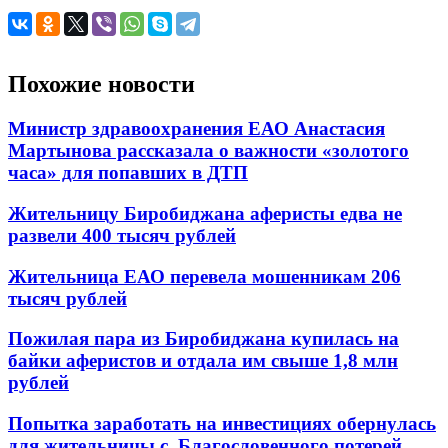
Похожие новости
Министр здравоохранения ЕАО Анастасия
Мартынова рассказала о важности «золотого
часа» для попавших в ДТП
Жительницу Биробиджана аферисты едва не
развели 400 тысяч рублей
Жительница ЕАО перевела мошенникам 206
тысяч рублей
Пожилая пара из Биробиджана купилась на
байки аферистов и отдала им свыше 1,8 млн
рублей
Попытка заработать на инвестициях обернулась
для жительницы с. Благословенного потерей