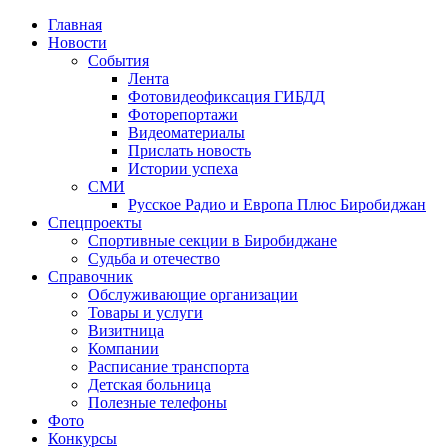
Главная
Новости
События
Лента
Фотовидеофиксация ГИБДД
1
Фоторепортажи
Видеоматериалы
Прислать новость
Истории успеха
СМИ
Русское Радио и Европа Плюс Биробиджан
Спецпроекты
Спортивные секции в Биробиджане
Судьба и отечество
Справочник
Обслуживающие организации
Товары и услуги
Визитница
Компании
Расписание транспорта
Детская больница
Полезные телефоны
Фото
Конкурсы