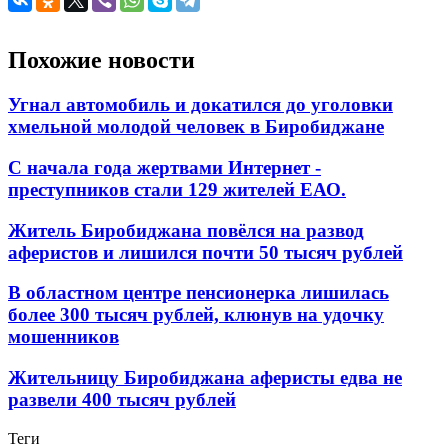
Похожие новости
Угнал автомобиль и докатился до уголовки
хмельной молодой человек в Биробиджане
С начала года жертвами Интернет -
преступников стали 129 жителей ЕАО.
Житель Биробиджана повёлся на развод
аферистов и лишился почти 50 тысяч рублей
В областном центре пенсионерка лишилась
более 300 тысяч рублей, клюнув на удочку
мошенников
Жительницу Биробиджана аферисты едва не
развели 400 тысяч рублей
Теги