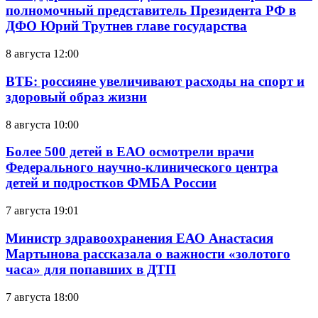
полномочный представитель Президента РФ в
ДФО Юрий Трутнев главе государства
8 августа 12:00
ВТБ: россияне увеличивают расходы на спорт и
здоровый образ жизни
8 августа 10:00
Более 500 детей в ЕАО осмотрели врачи
Федерального научно-клинического центра
детей и подростков ФМБА России
7 августа 19:01
Министр здравоохранения ЕАО Анастасия
Мартынова рассказала о важности «золотого
часа» для попавших в ДТП
7 августа 18:00