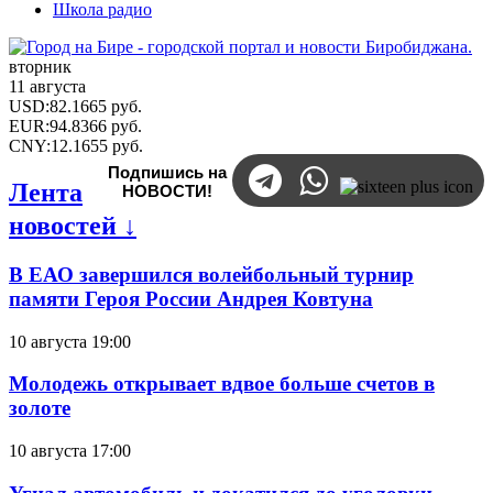
Школа радио
вторник
11 августа
USD
:
82.1665
руб.
EUR
:
94.8366
руб.
CNY
:
12.1655
руб.
Подпишись на
Лента
НОВОСТИ!
новостей ↓
В ЕАО завершился волейбольный турнир
памяти Героя России Андрея Ковтуна
10 августа 19:00
Молодежь открывает вдвое больше счетов в
золоте
10 августа 17:00