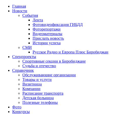
Главная
Новости
События
Лента
Фотовидеофиксация ГИБДД
1
Фоторепортажи
Видеоматериалы
Прислать новость
Истории успеха
СМИ
Русское Радио и Европа Плюс Биробиджан
Спецпроекты
Спортивные секции в Биробиджане
Судьба и отечество
Справочник
Обслуживающие организации
Товары и услуги
Визитница
Компании
Расписание транспорта
Детская больница
Полезные телефоны
Фото
Конкурсы