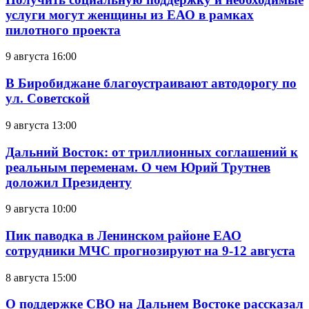
услуги могут женщины из ЕАО в рамках
пилотного проекта
9 августа 16:00
В Биробиджане благоустраивают автодорогу по
ул. Советской
9 августа 13:00
Дальний Восток: от триллионных соглашений к
реальным переменам. О чем Юрий Трутнев
доложил Президенту
9 августа 10:00
Пик паводка в Ленинском районе ЕАО
сотрудники МЧС прогнозируют на 9-12 августа
8 августа 15:00
О поддержке СВО на Дальнем Востоке рассказал