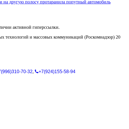
и на другую полосу протаранила попутный автомобиль
аличии активной гиперссылки.
ых технологий и массовых коммуникаций (Роскомнадзор) 20
7(996)310-70-32
,
+7(924)155-58-94