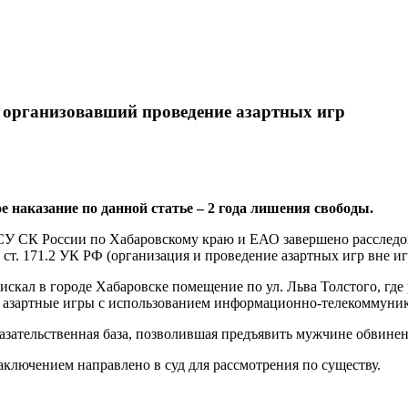
, организовавший проведение азартных игр
наказание по данной статье – 2 года лишения свободы.
СУ СК России по Хабаровскому краю и ЕАО завершено расследо
 ст. 171.2 УК РФ (организация и проведение азартных игр вне и
иискал в городе Хабаровске помещение по ул. Льва Толстого, г
ил азартные игры с использованием информационно-телекоммуни
оказательственная база, позволившая предъявить мужчине обвин
ключением направлено в суд для рассмотрения по существу.