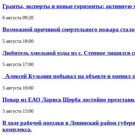
Гранты, эксперты и новые горизонты: активную
6 августа 09:20
Возможной причиной смертельного пожара стало
5 августа 18:00
Любитель хмельной езды из с. Степное лишился с
5 августа 17:00
Алексей Кузьмин побывал на объекте и оценил хо
5 августа 16:00
Повар из ЕАО Лариса Щерба достойно представи
5 августа 15:00
В ходе рабочей поездки в Ленинский район губе
комплекса.