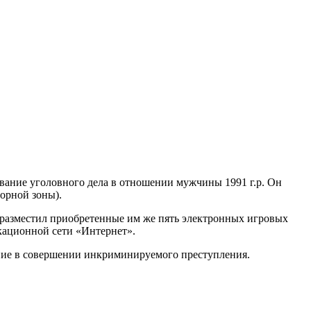
вание уголовного дела в отношении мужчины 1991 г.р. Он
горной зоны).
де разместил приобретенные им же пять электронных игровых
кационной сети «Интернет».
ение в совершении инкриминируемого преступления.