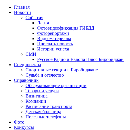
Главная
Новости
События
Лента
Фотовидеофиксация ГИБДД
4
Фоторепортажи
Видеоматериалы
Прислать новость
Истории успеха
СМИ
Русское Радио и Европа Плюс Биробиджан
Спецпроекты
Спортивные секции в Биробиджане
Судьба и отечество
Справочник
Обслуживающие организации
Товары и услуги
Визитница
Компании
Расписание транспорта
Детская больница
Полезные телефоны
Фото
Конкурсы