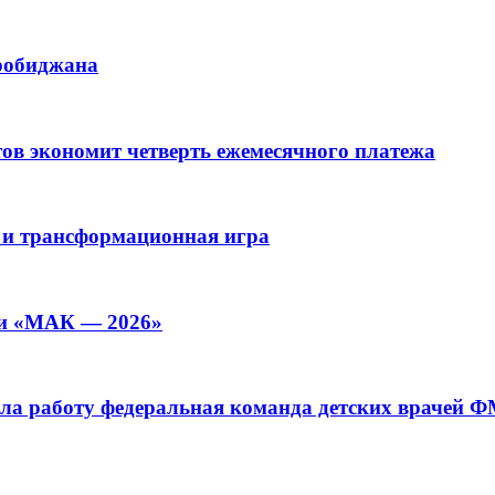
иробиджана
ов экономит четверть ежемесячного платежа
 и трансформационная игра
ии «МАК — 2026»
а работу федеральная команда детских врачей 