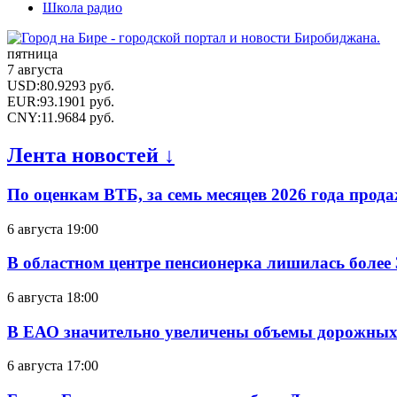
Школа радио
пятница
7 августа
USD
:
80.9293
руб.
EUR
:
93.1901
руб.
CNY
:
11.9684
руб.
Лента новостей ↓
По оценкам ВТБ, за семь месяцев 2026 года прода
6 августа 19:00
В областном центре пенсионерка лишилась более
6 августа 18:00
В ЕАО значительно увеличены объемы дорожных
6 августа 17:00