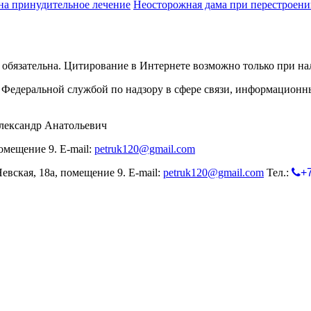
 на принудительное лечение
Неосторожная дама при перестроени
обязательна. Цитирование в Интернете возможно только при н
Федеральной службой по надзору в сфере связи, информационн
лександр Анатольевич
омещение 9. E-mail:
petruk120@gmail.com
евская, 18а, помещение 9. E-mail:
petruk120@gmail.com
Тел.:
+