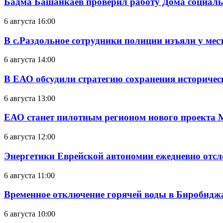
Бадма Башанкаев проверил работу Дома социал
6 августа 16:00
В с.Раздольное сотрудники полиции изъяли у ме
6 августа 14:00
В ЕАО обсудили стратегию сохранения историчес
6 августа 13:00
ЕАО станет пилотным регионом нового проекта 
6 августа 12:00
Энергетики Еврейской автономии ежедневно отс
6 августа 11:00
Временное отключение горячей воды в Биробиджан
6 августа 10:00