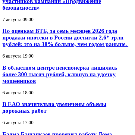
участников кампании «Продвижение
безопасности»
7 августа 09:00
По оценкам ВТБ, за семь месяцев 2026 года
продажи ипотеки в России достигли 2,6* трлн
рублей: это на 38% больше, чем годом раньше.
6 августа 19:00
В областном центре пенсионерка лишилась
более 300 тысяч рублей, клюнув на удочку
мошенников
6 августа 18:00
В ЕАО значительно увеличены объемы
дорожных работ
6 августа 17:00
Бадма Башанкаев проверил работу Дома