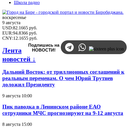
Школа радио
воскресенье
9 августа
USD
:
82.1665
руб.
EUR
:
94.8366
руб.
CNY
:
12.1655
руб.
Подпишись на
Лента
НОВОСТИ!
новостей ↓
Дальний Восток: от триллионных соглашений к
реальным переменам. О чем Юрий Трутнев
доложил Президенту
9 августа 10:00
Пик паводка в Ленинском районе ЕАО
сотрудники МЧС прогнозируют на 9-12 августа
8 августа 15:00