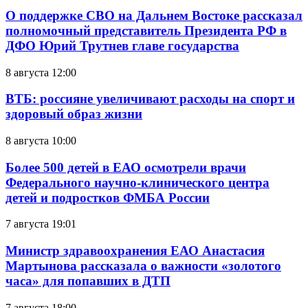
О поддержке СВО на Дальнем Востоке рассказал
полномочный представитель Президента РФ в
ДФО Юрий Трутнев главе государства
8 августа 12:00
ВТБ: россияне увеличивают расходы на спорт и
здоровый образ жизни
8 августа 10:00
Более 500 детей в ЕАО осмотрели врачи
Федерального научно-клинического центра
детей и подростков ФМБА России
7 августа 19:01
Министр здравоохранения ЕАО Анастасия
Мартынова рассказала о важности «золотого
часа» для попавших в ДТП
7 августа 18:00