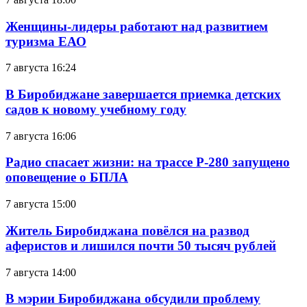
Женщины-лидеры работают над развитием
туризма ЕАО
7 августа 16:24
В Биробиджане завершается приемка детских
садов к новому учебному году
7 августа 16:06
Радио спасает жизни: на трассе Р-280 запущено
оповещение о БПЛА
7 августа 15:00
Житель Биробиджана повёлся на развод
аферистов и лишился почти 50 тысяч рублей
7 августа 14:00
В мэрии Биробиджана обсудили проблему