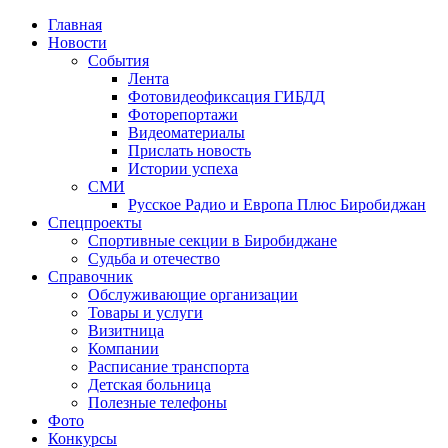
Главная
Новости
События
Лента
Фотовидеофиксация ГИБДД
1
Фоторепортажи
Видеоматериалы
Прислать новость
Истории успеха
СМИ
Русское Радио и Европа Плюс Биробиджан
Спецпроекты
Спортивные секции в Биробиджане
Судьба и отечество
Справочник
Обслуживающие организации
Товары и услуги
Визитница
Компании
Расписание транспорта
Детская больница
Полезные телефоны
Фото
Конкурсы