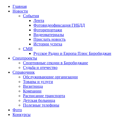
Главная
Новости
События
Лента
Фотовидеофиксация ГИБДД
4
Фоторепортажи
Видеоматериалы
Прислать новость
Истории успеха
СМИ
Русское Радио и Европа Плюс Биробиджан
Спецпроекты
Спортивные секции в Биробиджане
Судьба и отечество
Справочник
Обслуживающие организации
Товары и услуги
Визитница
Компании
Расписание транспорта
Детская больница
Полезные телефоны
Фото
Конкурсы