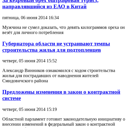
За кедровый орех оштрафован турист,
направлявшийся из ЕАО в Китай
пятница, 06 июня 2014 16:34
Мужчина не сумел доказать, что девять килограммов ореха он
везёт для личного потребления
Губернатора области не устраивают темпы
строительства жилья для подтопленцев
четверг, 05 июня 2014 15:52
Александр Винников ознакомился с ходом строительства
жилья для пострадавших от наводнения жителей
Смидовичского района
Предложены изменения в закон о контрактной
системе
четверг, 05 июня 2014 15:19
Областной парламент готовит законодательную инициативу о
внесении изменений в федеральный закон о контрактной