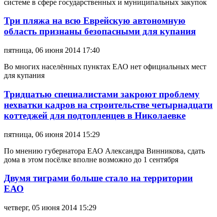
системе в сфере государственных и муниципальных закупок
Три пляжа на всю Еврейскую автономную
область признаны безопасными для купания
пятница, 06 июня 2014 17:40
Во многих населённых пунктах ЕАО нет официальных мест
для купания
Тридцатью специалистами закроют проблему
нехватки кадров на строительстве четырнадцати
коттеджей для подтопленцев в Николаевке
пятница, 06 июня 2014 15:29
По мнению губернатора ЕАО Александра Винникова, сдать
дома в этом посёлке вполне возможно до 1 сентября
Двумя тиграми больше стало на территории
ЕАО
четверг, 05 июня 2014 15:29