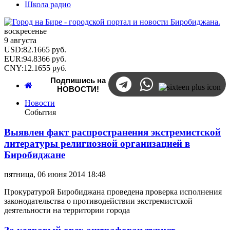
Школа радио
воскресенье
9 августа
USD
:
82.1665
руб.
EUR
:
94.8366
руб.
CNY
:
12.1655
руб.
Подпишись на
НОВОСТИ!
Новости
События
Выявлен факт распространения экстремистской
литературы религиозной организацией в
Биробиджане
пятница, 06 июня 2014 18:48
Прокуратурой Биробиджана проведена проверка исполнения
законодательства о противодействии экстремистской
деятельности на территории города